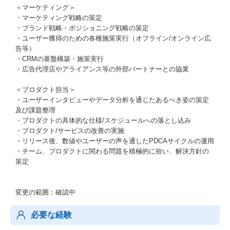
＜マーケティング＞
・マーケティング戦略の策定
・ブランド戦略・ポジショニング戦略の策定
・ユーザー獲得のための各種施策実行（オフライン/オンライン広
告等）
・CRMの基盤構築・施策実行
・広告代理店やアライアンス等の外部パートナーとの協業
＜プロダクト担当＞
・ユーザーインタビューやデータ分析を通じたあるべき姿の策定
及び課題整理
・プロダクトの具体的な仕様/スケジュールへの落とし込み
・プロダクト/サービスの改善の実施
・リリース後、数値やユーザーの声を通したPDCAサイクルの運用
・チーム、プロダクトに関わる問題を積極的に拾い、解決方針の
策定
変更の範囲：確認中
必要な経験