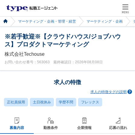
MENU
マーケティング・企画・管理・経営
マーケティング・企画
※若手歓迎※【クラウドハウス/ジョブハウ
ス】プロダクトマーケティング
株式会社Techouse
お問い合わせ番号：563063 最終確認日：2026年08月08日
求人の特徴
求人の特徴タグの説明
正社員採用
土日祝休み
学歴不問
フレックス
募集内容
勤務条件
企業情報
応募の流れ