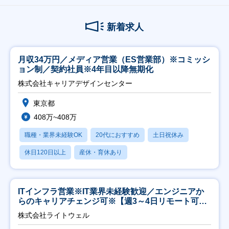
新着求人
月収34万円／メディア営業（ES営業部）※コミッシ
ョン制／契約社員※4年目以降無期化
株式会社キャリアデザインセンター
東京都
408万~408万
職種・業界未経験OK
20代におすすめ
土日祝休み
休日120日以上
産休・育休あり
ITインフラ営業※IT業界未経験歓迎／エンジニアか
らのキャリアチェンジ可※【週3～4日リモート可
能】
株式会社ライトウェル