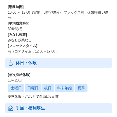
[勤務時間]
10:00 ～ 19:00（実働：8時間00分） フレックス有 休憩時間：60
分
[平均残業時間]
30時間/月
[みなし残業]
みなし残業なし
[フレックスタイム]
有（コアタイム：12:00～17:00）
休日・休暇
[年次有給休暇]
10～20日
土曜日
日曜日
祝日
年末年始
夏季
夏季休暇（7/8/9月で自由に5日間）
手当・福利厚生