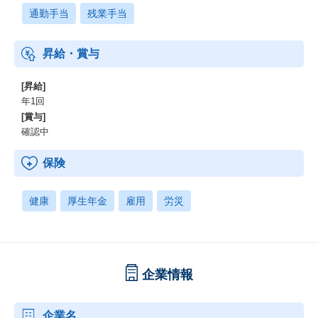
通勤手当
残業手当
昇給・賞与
[昇給]
年1回
[賞与]
確認中
保険
健康
厚生年金
雇用
労災
企業情報
企業名