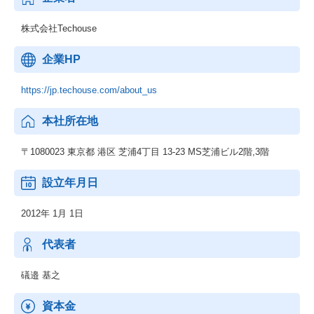
株式会社Techouse
企業HP
https://jp.techouse.com/about_us
本社所在地
〒1080023 東京都 港区 芝浦4丁目 13-23 MS芝浦ビル2階,3階
設立年月日
2012年 1月 1日
代表者
礒邉 基之
資本金