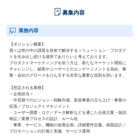
募集内容
業務内容
【ポジション概要】
我々は世の中の課題を技術で解決するソリューション・プロダク
トを生み出し続ける場所でありたいと考えております。
プロダクトマーケティングを担う方は、新たなマーケット開拓に
チャレンジし、顧客やユーザーとのエンゲージメントを高め、事
業・会社のグロースをけん引する非常な重要な役割を担います。
【想定される業務】
＜企画担当＞
・中長期でのビジョン～戦略作成、新規事業の立ち上げ・事業の
拡張／プロジェクトマネジメント
・ユーザー調査・ログ／データ解析などを通じた企画立案・仮説
検証／業務プロセスの設計、ルール化
・事業、サービス、機能の改善企画、詳細要件定義、画面設計／
プロモーションの計画と実施、サービス運用