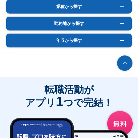
業種から探す
勤務地から探す
年収から探す
転職活動が
1
アプリ
つで完結！