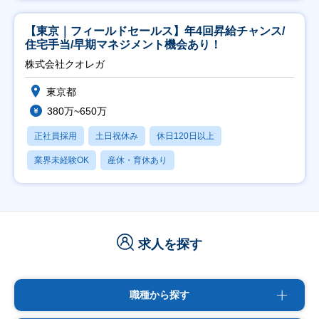
【東京｜フィールドセールス】年4回昇給チャンス/
住宅手当/早期マネジメント機会あり！
株式会社クオレガ
東京都
380万~650万
正社員採用
土日祝休み
休日120日以上
業界未経験OK
産休・育休あり
求人を探す
職種から探す