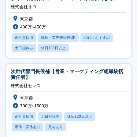
修充実】
株式会社オロ
東京都
400万~450万
正社員採用
職種・業界未経験OK
20代におすすめ
土日祝休み
休日120日以上
次世代部門長候補【営業・マーケティング組織統括
責任者】
株式会社セレス
東京都
700万~1500万
正社員採用
土日祝休み
休日120日以上
産休・育休あり
賞与あり