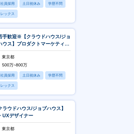
正社員採用
土日祝休み
学歴不問
フレックス
若手歓迎※【クラウドハウス/ジョ
ハウス】プロダクトマーケティン
東京都
500万~800万
正社員採用
土日祝休み
学歴不問
フレックス
クラウドハウス/ジョブハウス】
I・UXデザイナー
東京都