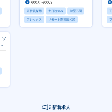
600万~900万
正社員採用
土日祝休み
学歴不問
フレックス
リモート勤務応相談
】ソ
ッ
新着求人