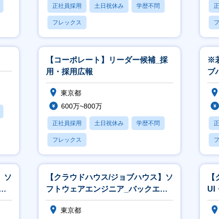
正社員採用
土日祝休み
学歴不問
フレックス
【コーポレート】リーダー候補_採
※
用・採用広報
ブ
グ
東京都
600万~800万
正社員採用
土日祝休み
学歴不問
フレックス
】ソ
【クラウドハウス/ジョブハウス】ソ
【
ー
フトウェアエンジニア_バックエン
U
ド・サーバーサイド
東京都