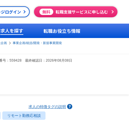
ージログイン
無料
転職支援サービスに申し込む
求人を探す
転職お役立ち情報
業企画
事業企画/統括/開発・新規事業開発
号：559428 最終確認日：2026年08月08日
求人の特徴タグの説明
リモート勤務応相談