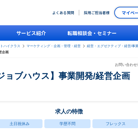
マイペ
よくある質問
採用ご担当者様
サービス紹介
転職相談会・セミナー
ントハイクラス
マーケティング・企画・管理・経営
経営・エグゼクティブ・経営/事
営企画
お問い合わせ番
ジョブハウス】事業開発/経営企画
求人の特徴
土日祝休み
学歴不問
フレックス