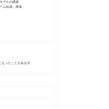
モデルの構築
ーム結成、推進
こなったことがある方