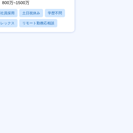
800万~1500万
正社員採用
土日祝休み
学歴不問
フレックス
リモート勤務応相談