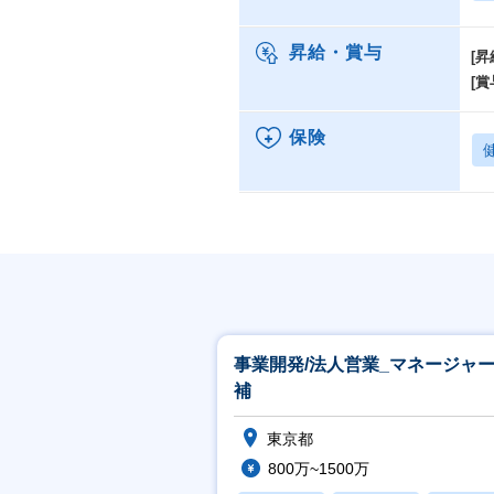
昇給・賞与
[昇
[賞
保険
事業開発/法人営業_マネージャ
補
東京都
800万~1500万