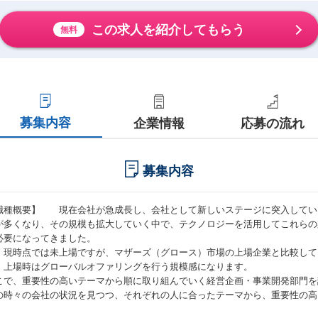
この求人を紹介してもらう
無料
募集内容
企業情報
応募の流れ
募集内容
職種概要】 現在会社が急成長し、会社として新しいステージに突入してい
が多くなり、その規模も拡大していく中で、テクノロジーを活用してこれらの
必要になってきました。
、現時点では未上場ですが、マザーズ（グロース）市場の上場企業と比較して
、上場時はグローバルオファリングを行う規模感になります。
こで、重要性の高いテーマから順に取り組んでいく経営企画・事業開発部門を
の時々の会社の状況を見つつ、それぞれの人に合ったテーマから、重要性の高
。