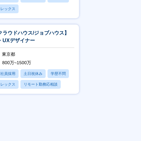
フレックス
クラウドハウス/ジョブハウス】
I・UXデザイナー
東京都
800万~1500万
正社員採用
土日祝休み
学歴不問
フレックス
リモート勤務応相談