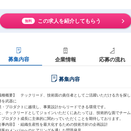
この求人を紹介してもらう
無料
募集内容
企業情報
応募の流れ
募集内容
職種概要】 テックリード、技術面の責任者としてご活躍いただける方を探し
持を武器に
業・プロダクトに越境し、事業設計からリードできる環境です。
た、テックリードとしてジョインいただくにあたっては、技術的な面でチーム
・プロダクト成長に主体的に関わっていただくことを期待しております。
仕事内容】・組織生産性を最大化するための技術方針の企画設計
顧客やメンバーへのヒアリングを通した問題発見