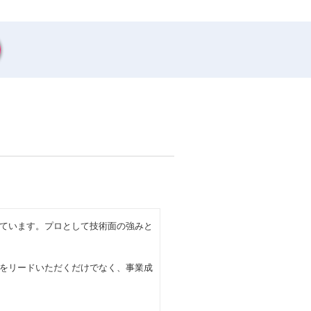
ています。プロとして技術面の強みと
をリードいただくだけでなく、事業成