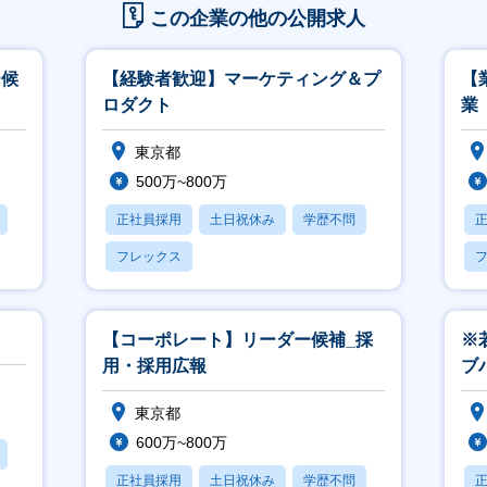
この企業の他の公開求人
ー候
【経験者歓迎】マーケティング＆プ
【
ロダクト
業
東京都
500万~800万
正社員採用
土日祝休み
学歴不問
フレックス
【コーポレート】リーダー候補_採
※
用・採用広報
ブ
グ
東京都
600万~800万
正社員採用
土日祝休み
学歴不問