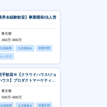
業界未経験歓迎】事業開発/法人営
東京都
450万~800万
正社員採用
土日祝休み
学歴不問
フレックス
若手歓迎※【クラウドハウス/ジョ
ハウス】プロダクトマーケティン
東京都
500万~800万
正社員採用
土日祝休み
学歴不問