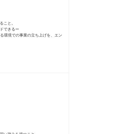
ること。
ドできるー
いる環境での事業の立ち上げを、エン