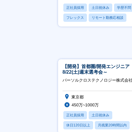
正社員採用
土日祝休み
学歴不問
フレックス
リモート勤務応相談
【開発】首都圏/開発エンジニア
8/22(土)週末選考会～
パーソルクロステクノロジー株式会
東京都
450万~1000万
正社員採用
土日祝休み
休日120日以上
月残業20時間以内