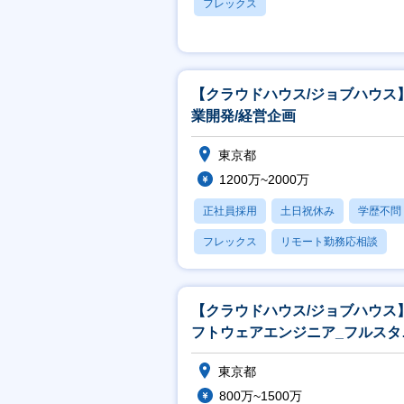
フレックス
【クラウドハウス/ジョブハウス
業開発/経営企画
東京都
1200万~2000万
正社員採用
土日祝休み
学歴不問
フレックス
リモート勤務応相談
【クラウドハウス/ジョブハウス
フトウェアエンジニア_フルスタ
ク
東京都
800万~1500万