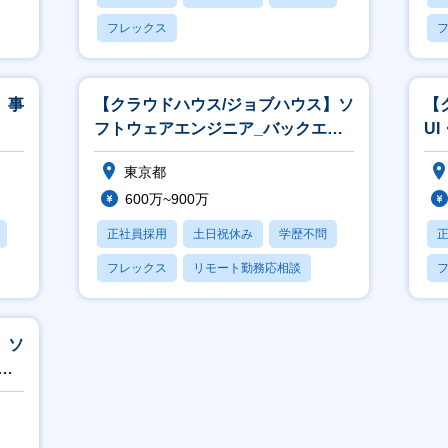
フレックス
】事
【クラウドハウス/ジョブハウス】ソ
【
フトウェアエンジニア_バックエン
U
ド・サーバーサイド
東京都
600万~900万
正社員採用
土日祝休み
学歴不問
フレックス
リモート勤務応相談
】ソ
ッ