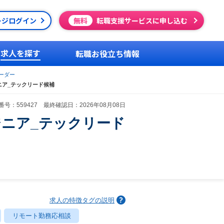
ージログイン
無料
転職支援サービスに申し込む
求人を探す
転職お役立ち情報
ーダー
ニア_テックリード候補
号：559427 最終確認日：2026年08月08日
ニア_テックリード
求人の特徴タグの説明
リモート勤務応相談