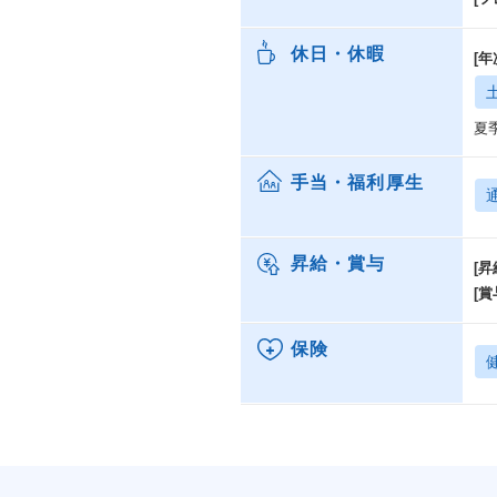
休日・休暇
[
夏
手当・福利厚生
昇給・賞与
[昇
[賞
保険