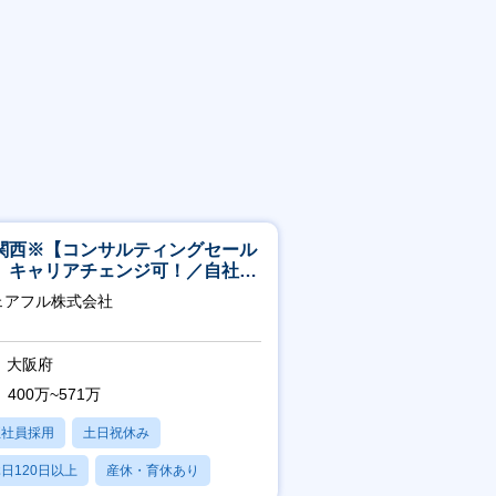
関西※【コンサルティングセール
】キャリアチェンジ可！／自社サ
ビス『シェアフル』の営業
ェアフル株式会社
大阪府
400万~571万
正社員採用
土日祝休み
日120日以上
産休・育休あり