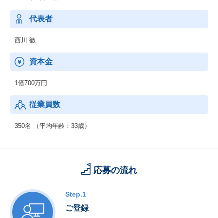
代表者
西川 徹
資本金
1億700万円
従業員数
350名 （平均年齢：33歳）
応募の流れ
Step.1
ご登録