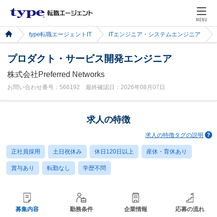
MENU
type転職エージェントIT
ITエンジニア・システムエンジニア
プロダクト・サービス開発エンジニア
株式会社Preferred Networks
お問い合わせ番号：566192 最終確認日：2026年08月07日
求人の特徴
求人の特徴タグの説明
正社員採用
土日祝休み
休日120日以上
産休・育休あり
賞与あり
転勤なし
学歴不問
募集内容
勤務条件
企業情報
応募の流れ