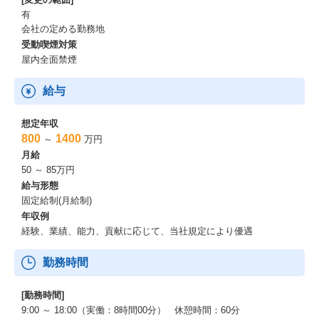
有
会社の定める勤務地
受動喫煙対策
屋内全面禁煙
給与
想定年収
800
1400
～
万円
月給
50 ～ 85万円
給与形態
固定給制(月給制)
年収例
経験、業績、能力、貢献に応じて、当社規定により優遇
勤務時間
[勤務時間]
9:00 ～ 18:00（実働：8時間00分） 休憩時間：60分