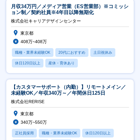
月収34万円／メディア営業（ES営業部）※コミッシ
ョン制／契約社員※4年目以降無期化
株式会社キャリアデザインセンター
東京都
408万~408万
職種・業界未経験OK
20代におすすめ
土日祝休み
休日120日以上
産休・育休あり
【カスタマーサポート（内勤）】リモートメイン／
未経験OK／年収340万～／年間休日125日
株式会社RERISE
東京都
340万~550万
正社員採用
職種・業界未経験OK
休日120日以上