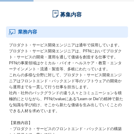
募集内容
業務内容
プロダクト・サービス開発エンジニアは通年で採用しています。
プロダクト・サービス開発エンジニアは、PFNにおいてプロダク
ト・サービスの開発・運用を通して価値を創造する仕事です。
PFNの事業領域はケミカル・バイオ・ヘルスケア・教育・エンタ
ーテインメント・流通・製造等、多岐にわたっています。
これらの多様な分野に対して、プロダクト・サービス開発エンジ
ニアはフロントエンド・バックエンド等のソフトウェアの開発か
ら運用までを一貫して行う仕事を担当します。
社内・社外のバックグランドの違う人々とコミュニーションを積
極的にとりながら、PFNのvalueにある“Learn or Die”の精神で新た
な知識を学び続け、そこから新たな価値を生み出していくことの
できる人材を求めています。
【業務内容】
・プロダクト・サービスのフロントエンド・バックエンドの構築