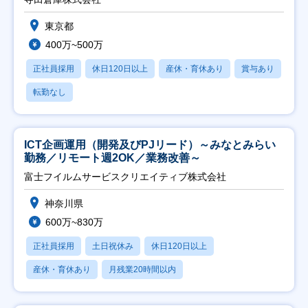
東京都
400万~500万
正社員採用
休日120日以上
産休・育休あり
賞与あり
転勤なし
ICT企画運用（開発及びPJリード）～みなとみらい
勤務／リモート週2OK／業務改善～
富士フイルムサービスクリエイティブ株式会社
神奈川県
600万~830万
正社員採用
土日祝休み
休日120日以上
産休・育休あり
月残業20時間以内