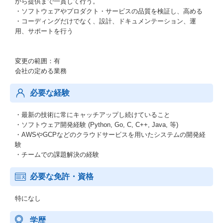
から提供まで一貫して行う。
・ソフトウェアやプロダクト・サービスの品質を検証し、高める
・コーディングだけでなく、設計、ドキュメンテーション、運
用、サポートを行う
変更の範囲：有
会社の定める業務
必要な経験
・最新の技術に常にキャッチアップし続けていること
・ソフトウェア開発経験 (Python, Go, C, C++, Java, 等)
・AWSやGCPなどのクラウドサービスを用いたシステムの開発経
験
・チームでの課題解決の経験
必要な免許・資格
特になし
学歴