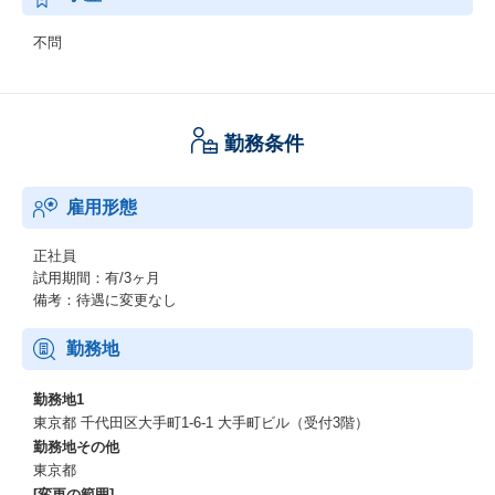
不問
勤務条件
雇用形態
正社員
試用期間：有/3ヶ月
備考：待遇に変更なし
勤務地
勤務地1
東京都 千代田区大手町1-6-1 大手町ビル（受付3階）
勤務地その他
東京都
[変更の範囲]