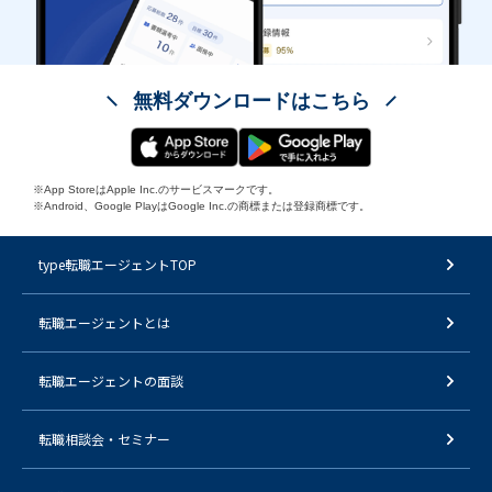
無料ダウンロードはこちら
※App StoreはApple Inc.のサービスマークです。
※Android、Google PlayはGoogle Inc.の商標または登録商標です。
type転職エージェントTOP
転職エージェントとは
転職エージェントの面談
転職相談会・セミナー