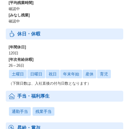
[平均残業時間]
確認中
[みなし残業]
確認中
休日・休暇
[年間休日]
120日
[年次有給休暇]
26～26日
土曜日
日曜日
祝日
年末年始
産休
育児
（下限日数は、入社直後の付与日数となります）
手当・福利厚生
通勤手当
残業手当
昇給・賞与