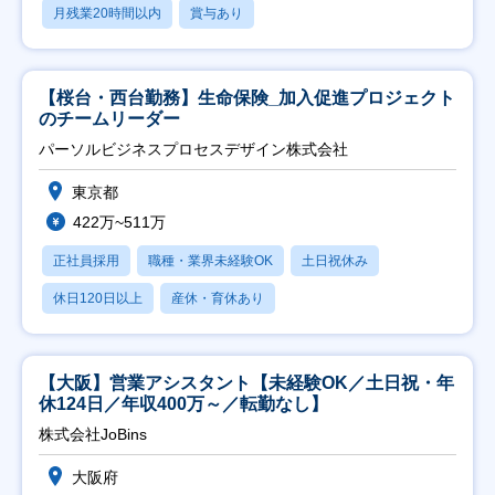
月残業20時間以内
賞与あり
【桜台・西台勤務】生命保険_加入促進プロジェクト
のチームリーダー
パーソルビジネスプロセスデザイン株式会社
東京都
422万~511万
正社員採用
職種・業界未経験OK
土日祝休み
休日120日以上
産休・育休あり
【大阪】営業アシスタント【未経験OK／土日祝・年
休124日／年収400万～／転勤なし】
株式会社JoBins
大阪府