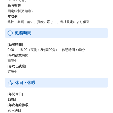
50 ～ 85万円
給与形態
固定給制(月給制)
年収例
経験、業績、能力、貢献に応じて、当社規定により優遇
勤務時間
[勤務時間]
9:00 ～ 18:00（実働：8時間00分） 休憩時間：60分
[平均残業時間]
確認中
[みなし残業]
確認中
休日・休暇
[年間休日]
120日
[年次有給休暇]
26～26日