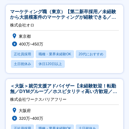
マーケティング職（東京）【第二新卒採用／未経験
から大規模案件のマーケティングが経験できる／研
修充実】
株式会社オロ
東京都
400万~450万
正社員採用
職種・業界未経験OK
20代におすすめ
土日祝休み
休日120日以上
＜大阪＞就労支援アドバイザー【未経験歓迎！転勤
無／DYMグループ／ホスピタリティ高い方歓迎／土
日祝】
株式会社ワークスバリアフリー
大阪府
320万~400万
正社員採用
職種・業界未経験OK
土日祝休み