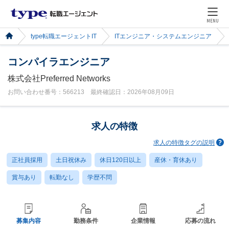
MENU
type転職エージェントIT
ITエンジニア・システムエンジニア
コンパイラエンジニア
株式会社Preferred Networks
お問い合わせ番号：566213 最終確認日：2026年08月09日
求人の特徴
求人の特徴タグの説明
正社員採用
土日祝休み
休日120日以上
産休・育休あり
賞与あり
転勤なし
学歴不問
募集内容
勤務条件
企業情報
応募の流れ