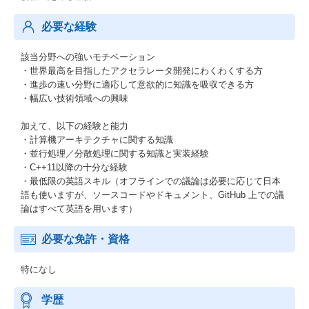
必要な経験
該当分野への強いモチベーション
・世界最高を目指したアクセラレータ開発にわくわくする方
・進歩の速い分野に適応して意欲的に知識を吸収できる方
・幅広い技術領域への興味
加えて、以下の経験と能力
・計算機アーキテクチャに関する知識
・並行処理／分散処理に関する知識と実装経験
・C++11以降の十分な経験
・最低限の英語スキル（オフラインでの議論は必要に応じて日本
語も使いますが、ソースコードやドキュメント、GitHub 上での議
論はすべて英語を用います）
必要な免許・資格
特になし
学歴