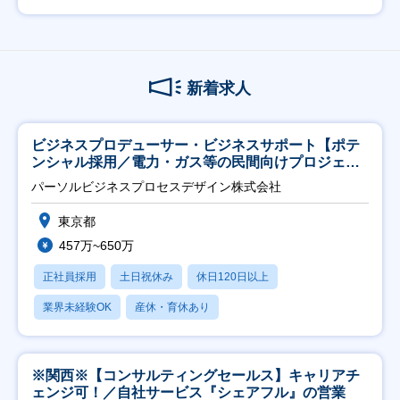
新着求人
ビジネスプロデューサー・ビジネスサポート【ポテ
ンシャル採用／電力・ガス等の民間向けプロジェク
ト推進】
パーソルビジネスプロセスデザイン株式会社
東京都
457万~650万
正社員採用
土日祝休み
休日120日以上
業界未経験OK
産休・育休あり
※関西※【コンサルティングセールス】キャリアチ
ェンジ可！／自社サービス『シェアフル』の営業