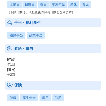
土曜日
日曜日
祝日
年末年始
産休
育児
（下限日数は、入社直後の付与日数となります）
手当・福利厚生
通勤手当
残業手当
昇給・賞与
[昇給]
年1回
[賞与]
年2回
保険
健康
厚生年金
雇用
労災