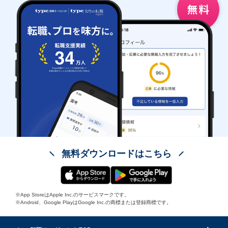
無料ダウンロードはこちら
※App StoreはApple Inc.のサービスマークです。
※Android、Google PlayはGoogle Inc.の商標または登録商標です。