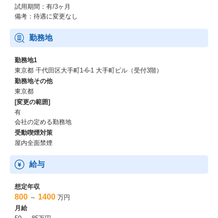
試用期間：有/3ヶ月
備考：待遇に変更なし
勤務地
勤務地1
東京都 千代田区大手町1-6-1 大手町ビル（受付3階）
勤務地その他
東京都
[変更の範囲]
有
会社の定める勤務地
受動喫煙対策
屋内全面禁煙
給与
想定年収
800
1400
～
万円
月給