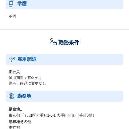
学歴
不問
勤務条件
雇用形態
正社員
試用期間：有/3ヶ月
備考：待遇に変更なし
勤務地
勤務地1
東京都 千代田区大手町1-6-1 大手町ビル（受付3階）
勤務地その他
東京都