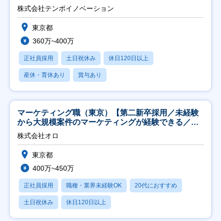
株式会社テンポイノベーション
東京都
360万~400万
正社員採用
土日祝休み
休日120日以上
産休・育休あり
賞与あり
マーケティング職（東京）【第二新卒採用／未経験
から大規模案件のマーケティングが経験できる／研
修充実】
株式会社オロ
東京都
400万~450万
正社員採用
職種・業界未経験OK
20代におすすめ
土日祝休み
休日120日以上