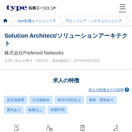
MENU
type転職エージェントIT
ITエンジニア・システムエンジニア
Solution Architect/ソリューションアーキテク
ト
株式会社Preferred Networks
お問い合わせ番号：644315 最終確認日：2026年08月08日
求人の特徴
求人の特徴タグの説明
正社員採用
土日祝休み
休日120日以上
産休・育休あり
賞与あり
転勤なし
学歴不問