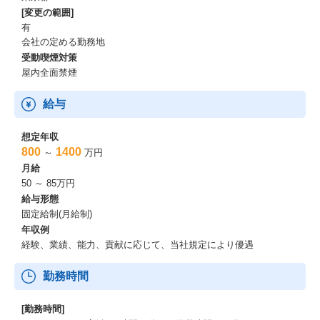
[変更の範囲]
有
会社の定める勤務地
受動喫煙対策
屋内全面禁煙
給与
想定年収
800
1400
～
万円
月給
50 ～ 85万円
給与形態
固定給制(月給制)
年収例
経験、業績、能力、貢献に応じて、当社規定により優遇
勤務時間
[勤務時間]