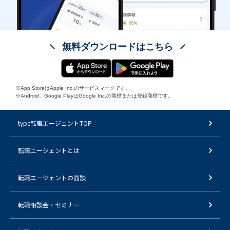
無料ダウンロードはこちら
※App StoreはApple Inc.のサービスマークです。
※Android、Google PlayはGoogle Inc.の商標または登録商標です。
type転職エージェントTOP
転職エージェントとは
転職エージェントの面談
転職相談会・セミナー