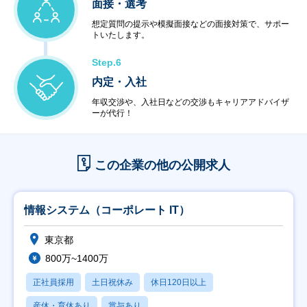
面接・選考
想定質問の提示や模擬面接などの面接対策で、サポー
トいたします。
Step.6
内定・入社
年収交渉や、入社日などの交渉もキャリアアドバイザ
ーが代行！
この企業の他の公開求人
情報システム（コーポレート IT）
東京都
800万~1400万
正社員採用
土日祝休み
休日120日以上
産休・育休あり
賞与あり