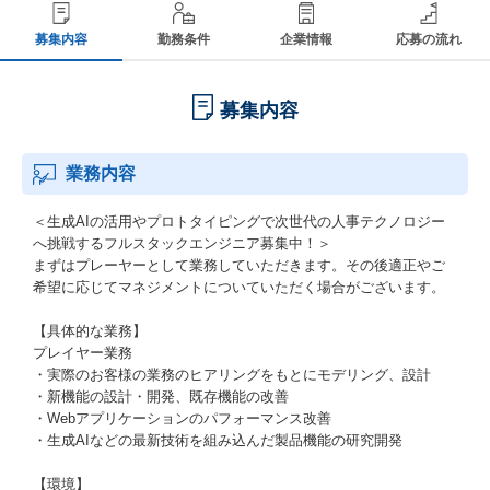
募集内容
勤務条件
企業情報
応募の流れ
募集内容
業務内容
＜生成AIの活用やプロトタイピングで次世代の人事テクノロジー
へ挑戦するフルスタックエンジニア募集中！＞
まずはプレーヤーとして業務していただきます。その後適正やご
希望に応じてマネジメントについていただく場合がございます。
【具体的な業務】
プレイヤー業務
・実際のお客様の業務のヒアリングをもとにモデリング、設計
・新機能の設計・開発、既存機能の改善
・Webアプリケーションのパフォーマンス改善
・生成AIなどの最新技術を組み込んだ製品機能の研究開発
【環境】