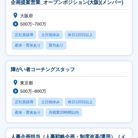
企画提案営業_オープンポジション(大阪)(メンバー)
大阪府
500万~700万
正社員採用
土日祝休み
休日120日以上
産休・育休あり
賞与あり
障がい者コーチングスタッフ
東京都
500万~800万
正社員採用
土日祝休み
休日120日以上
産休・育休あり
月残業20時間以内
人事企画担当（人事戦略企画・制度改革/運用）（メ