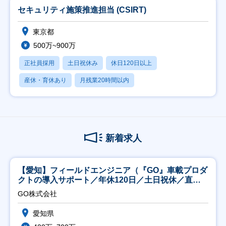
セキュリティ施策推進担当 (CSIRT)
東京都
500万~900万
正社員採用
土日祝休み
休日120日以上
産休・育休あり
月残業20時間以内
新着求人
【愛知】フィールドエンジニア（『GO』車載プロダ
クトの導入サポート／年休120日／土日祝休／直行
直帰
GO株式会社
愛知県