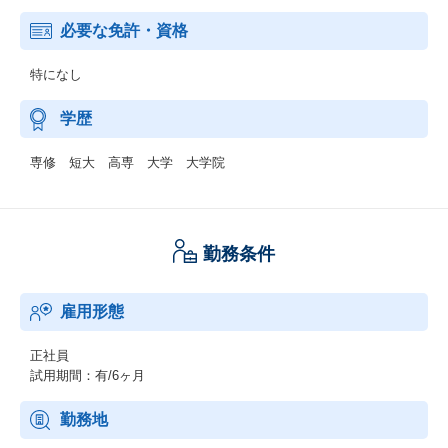
必要な免許・資格
特になし
学歴
専修 短大 高専 大学 大学院
勤務条件
雇用形態
正社員
試用期間：有/6ヶ月
勤務地