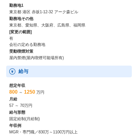
勤務地1
東京都 港区 赤坂1-12-32 アーク森ビル
勤務地その他
東京都、愛知県、大阪府、広島県、福岡県
[変更の範囲]
有
会社の定める勤務地
受動喫煙対策
屋内禁煙(屋内喫煙可能場所有)
給与
想定年収
800
1250
～
万円
月給
57 ～ 70万円
給与形態
固定給制(月給制)
年収例
MGR・専門職／830万～1100万円以上