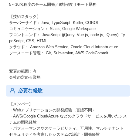
5～10名程度のチーム開発／9割程度リモート勤務
【技術スタック】
サーバーサイド：Java, TypeScript, Kotlin, COBOL
コミュニケーション： Slack, Google Workspace
フロントエンド： JavaScript (jQuery, Vue.js, node.js, jQuery), Ty
peScript, CSS, HTML
クラウド： Amazon Web Service, Oracle Cloud Infrastructure
ソースコード管理： Git, Subversion, AWS CodeCommit
変更の範囲：有
会社の定める業務
必要な経験
【メンバー】
・Webアプリケーションの開発経験（言語不問）
・AWS/Google Cloud/Azure などのクラウドサービスを用いたシス
テムの開発経験
・パフォーマンスやスケーラビリティ、可用性、マルチテナント
セキュリティを考慮したシステムの設計・開発経験