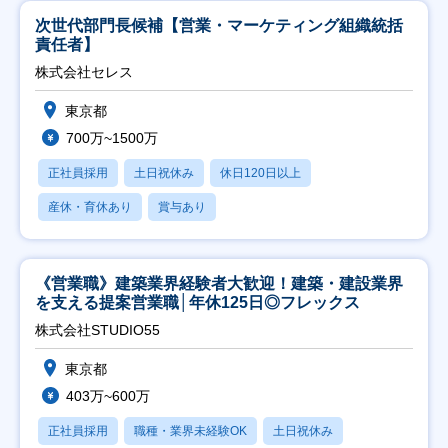
次世代部門長候補【営業・マーケティング組織統括
責任者】
株式会社セレス
東京都
700万~1500万
正社員採用
土日祝休み
休日120日以上
産休・育休あり
賞与あり
《営業職》建築業界経験者大歓迎！建築・建設業界
を支える提案営業職│年休125日◎フレックス
株式会社STUDIO55
東京都
403万~600万
正社員採用
職種・業界未経験OK
土日祝休み