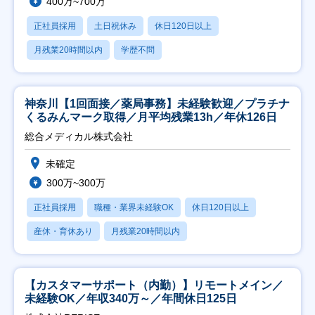
400万~700万
正社員採用
土日祝休み
休日120日以上
月残業20時間以内
学歴不問
神奈川【1回面接／薬局事務】未経験歓迎／プラチナ
くるみんマーク取得／月平均残業13h／年休126日
総合メディカル株式会社
未確定
300万~300万
正社員採用
職種・業界未経験OK
休日120日以上
産休・育休あり
月残業20時間以内
【カスタマーサポート（内勤）】リモートメイン／
未経験OK／年収340万～／年間休日125日