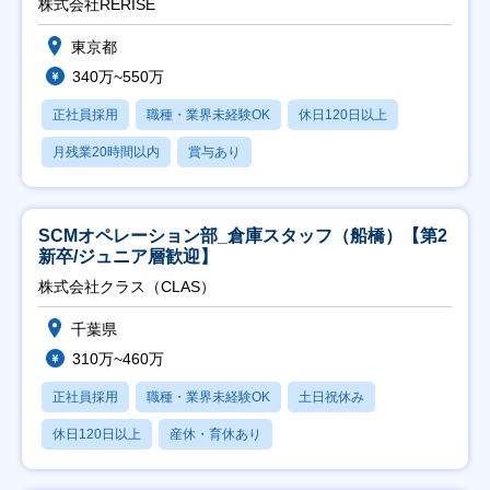
株式会社RERISE
東京都
340万~550万
正社員採用
職種・業界未経験OK
休日120日以上
月残業20時間以内
賞与あり
SCMオペレーション部_倉庫スタッフ（船橋）【第2
新卒/ジュニア層歓迎】
株式会社クラス（CLAS）
千葉県
310万~460万
正社員採用
職種・業界未経験OK
土日祝休み
休日120日以上
産休・育休あり