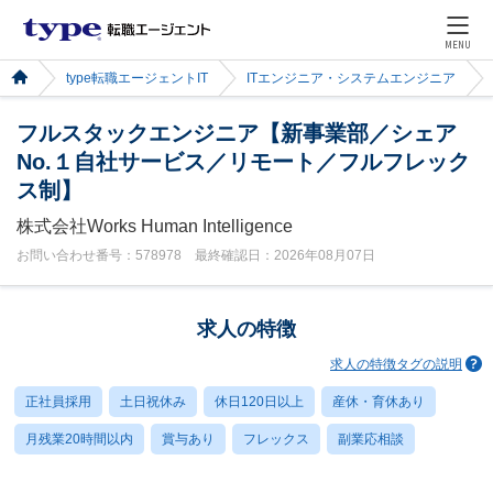
MENU
type転職エージェントIT
ITエンジニア・システムエンジニア
フルスタックエンジニア【新事業部／シェア
No.１自社サービス／リモート／フルフレック
ス制】
株式会社Works Human Intelligence
お問い合わせ番号：578978 最終確認日：2026年08月07日
求人の特徴
求人の特徴タグの説明
正社員採用
土日祝休み
休日120日以上
産休・育休あり
月残業20時間以内
賞与あり
フレックス
副業応相談