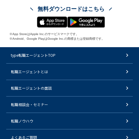
無料ダウンロードはこちら
※App StoreはApple Inc.のサービスマークです。
※Android、Google PlayはGoogle Inc.の商標または登録商標です。
type転職エージェントTOP
転職エージェントとは
転職エージェントの面談
転職相談会・セミナー
転職ノウハウ
よくあるご質問