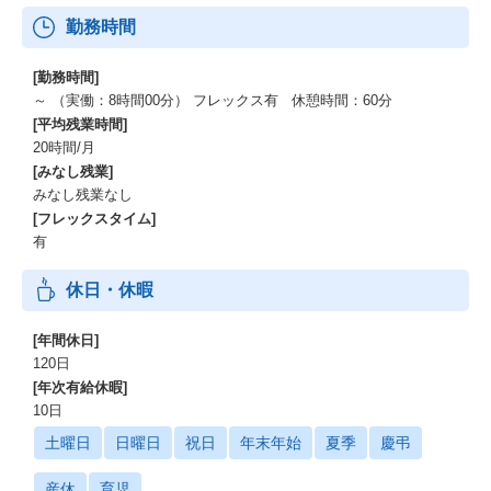
勤務時間
[勤務時間]
～ （実働：8時間00分） フレックス有 休憩時間：60分
[平均残業時間]
20時間/月
[みなし残業]
みなし残業なし
[フレックスタイム]
有
休日・休暇
[年間休日]
120日
[年次有給休暇]
10日
土曜日
日曜日
祝日
年末年始
夏季
慶弔
産休
育児