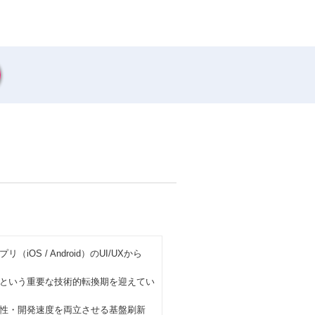
 / Android）のUI/UXから
るという重要な技術的転換期を迎えてい
性・開発速度を両立させる基盤刷新