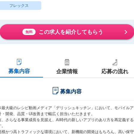
フレックス
この求人を紹介してもらう
無料
募集内容
企業情報
応募の流れ
募集内容
本最大級のレシピ動画メディア「デリッシュキッチン」において、モバイルアプリ（iOS
計・開発、品質・UI改善まで幅広く担当いただきます。
在、さらなる事業成長を見据え、AI時代の新しいアプリのあり方を再定義す
す。
規模かつ高トラフィックな環境において、新機能の開発はもちろん、高い保守