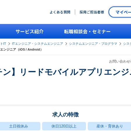
マイペ
よくある質問
採用ご担当者様
サービス紹介
転職相談会・セミナー
トIT
ITエンジニア・システムエンジニア
システムエンジニア・プログラマ
シス
ニア（iOS / Android）
お問い合わせ番
ン】リードモバイルアプリエンジニア
求人の特徴
土日祝休み
休日120日以上
産休・育休あり