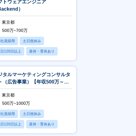
フトウェアエンジニア
ackend）
東京都
500万~700万
正社員採用
土日祝休み
日120日以上
産休・育休あり
賞与あり
ジタルマーケティングコンサルタ
ト（広告事業）【年収500万～／
モート可能／地域創生◎】
東京都
500万~1000万
正社員採用
土日祝休み
日120日以上
産休・育休あり
転勤なし