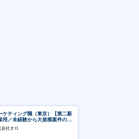
ーケティング職（東京）【第二新
採用／未経験から大規模案件のマ
ケティングが経験できる／研修充
式会社オロ
】