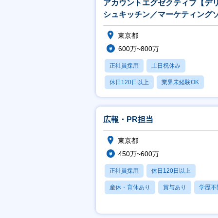
アカウントエグゼクティブ【デ
シュキッチン／マーケティング
ューションズ】
東京都
600万~800万
正社員採用
土日祝休み
休日120日以上
業界未経験OK
産休・育休あり
広報・PR担当
東京都
450万~600万
正社員採用
休日120日以上
産休・育休あり
賞与あり
学歴不