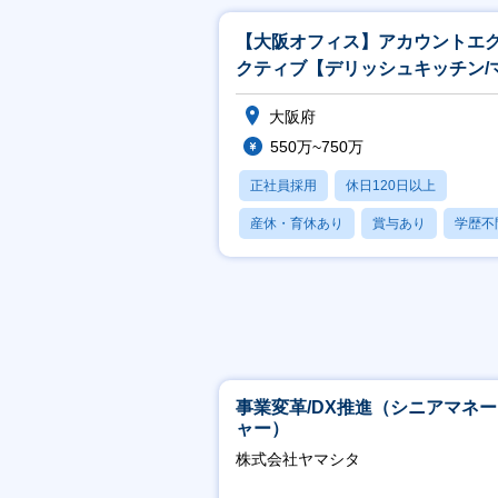
【大阪オフィス】アカウントエ
クティブ【デリッシュキッチン/
ケティングソリューションズ】
大阪府
550万~750万
正社員採用
休日120日以上
産休・育休あり
賞与あり
学歴不
事業変革/DX推進（シニアマネ
ャー）
株式会社ヤマシタ