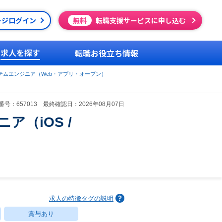
ージログイン
無料
転職支援サービスに申し込む
求人を探す
転職お役立ち情報
テムエンジニア（Web・アプリ・オープン）
号：657013 最終確認日：2026年08月07日
（iOS /
求人の特徴タグの説明
賞与あり