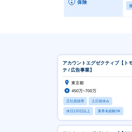
保険
アカウントエグゼクティブ【ト
テ / 広告事業】
東京都
450万~700万
正社員採用
土日祝休み
休日120日以上
業界未経験OK
産休・育休あり