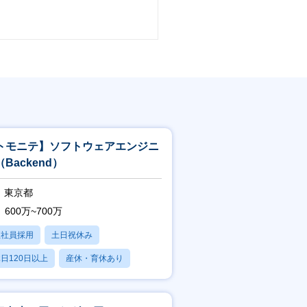
トモニテ】ソフトウェアエンジニ
Backend）
東京都
600万~700万
正社員採用
土日祝休み
日120日以上
産休・育休あり
賞与あり