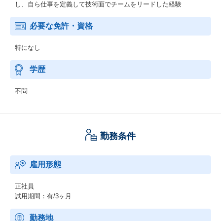
し、自ら仕事を定義して技術面でチームをリードした経験
必要な免許・資格
特になし
学歴
不問
勤務条件
雇用形態
正社員
試用期間：有/3ヶ月
勤務地