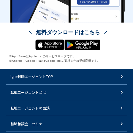
無料ダウンロードはこちら
※App StoreはApple Inc.のサービスマークです。
※Android、Google PlayはGoogle Inc.の商標または登録商標です。
type転職エージェントTOP
転職エージェントとは
転職エージェントの面談
転職相談会・セミナー