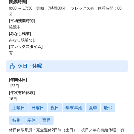
[勤務時間]
9:00 ～ 17:30（実働：7時間30分） フレックス有 休憩時間：60
分
[平均残業時間]
確認中
[みなし残業]
みなし残業なし
[フレックスタイム]
有
休日・休暇
[年間休日]
123日
[年次有給休暇]
16日
土曜日
日曜日
祝日
年末年始
夏季
慶弔
特別
産休
育児
休日休暇形態：完全週休2日制（土日）、祝日／年次有給休暇：初