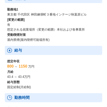
勤務地1
東京都 千代田区 神田練塀町３番地インテージ秋葉原ビル
[変更の範囲]
有
想定される就業場所（変更の範囲）本社および各事業所
受動喫煙対策
屋内禁煙(屋内喫煙可能場所有)
給与
想定年収
800
1150
～
万円
月給
43.4 ～ 43.4万円
給与形態
固定給制(月給制)
勤務時間