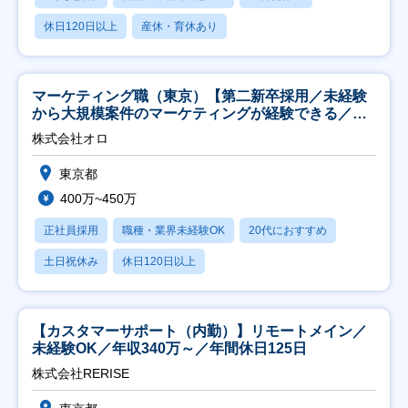
休日120日以上
産休・育休あり
マーケティング職（東京）【第二新卒採用／未経験
から大規模案件のマーケティングが経験できる／研
修充実】
株式会社オロ
東京都
400万~450万
正社員採用
職種・業界未経験OK
20代におすすめ
土日祝休み
休日120日以上
【カスタマーサポート（内勤）】リモートメイン／
未経験OK／年収340万～／年間休日125日
株式会社RERISE