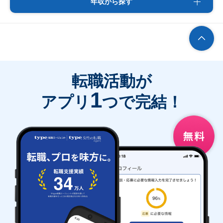
年収から探す
転職活動が
1
アプリ
つで完結！