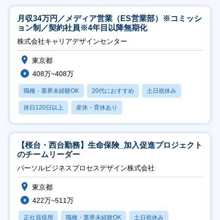
月収34万円／メディア営業（ES営業部）※コミッシ
ョン制／契約社員※4年目以降無期化
株式会社キャリアデザインセンター
東京都
408万~408万
職種・業界未経験OK
20代におすすめ
土日祝休み
休日120日以上
産休・育休あり
【桜台・西台勤務】生命保険_加入促進プロジェクト
のチームリーダー
パーソルビジネスプロセスデザイン株式会社
東京都
422万~511万
正社員採用
職種・業界未経験OK
土日祝休み