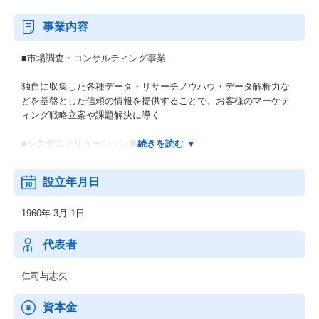
事業内容
■市場調査・コンサルティング事業
独自に収集した各種データ・リサーチノウハウ・データ解析力な
どを基盤とした信頼の情報を提供することで、お客様のマーケテ
ィング戦略立案や課題解決に導く
■システムソリューション事業
システム開発技術や業界専門性などに裏付けられた独自のシステ
設立年月日
ムサービスを提供
1960年 3月 1日
代表者
仁司与志矢
資本金