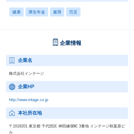
健康
厚生年金
雇用
労災
企業情報
企業名
株式会社インテージ
企業HP
http://www.intage.co.jp
本社所在地
〒1018201 東京都 千代田区 神田練塀町 3番地 インテージ秋葉原ビ
ル