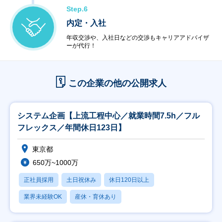
Step.6
内定・入社
年収交渉や、入社日などの交渉もキャリアアドバイザ
ーが代行！
この企業の他の公開求人
システム企画【上流工程中心／就業時間7.5h／フル
フレックス／年間休日123日】
東京都
650万~1000万
正社員採用
土日祝休み
休日120日以上
業界未経験OK
産休・育休あり