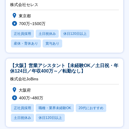
株式会社セレス
東京都
700万~1500万
正社員採用
土日祝休み
休日120日以上
産休・育休あり
賞与あり
【大阪】営業アシスタント【未経験OK／土日祝・年
休124日／年収400万～／転勤なし】
株式会社JoBins
大阪府
400万~480万
正社員採用
職種・業界未経験OK
20代におすすめ
土日祝休み
休日120日以上