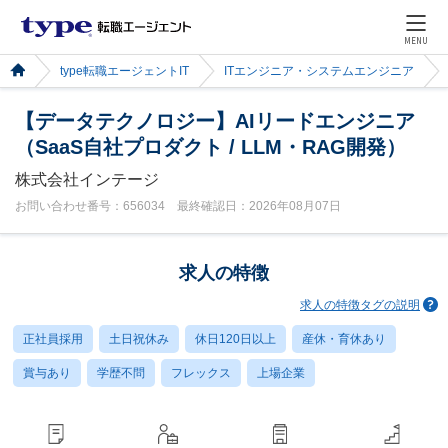
MENU
type転職エージェントIT
ITエンジニア・システムエンジニア
【データテクノロジー】AIリードエンジニア
（SaaS⾃社プロダクト / LLM・RAG開発）
株式会社インテージ
お問い合わせ番号：656034 最終確認日：2026年08月07日
求人の特徴
求人の特徴タグの説明
正社員採用
土日祝休み
休日120日以上
産休・育休あり
賞与あり
学歴不問
フレックス
上場企業