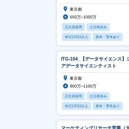
東京都
650万~1050万
正社員採用
土日祝休み
休日120日以上
産休・育休あり
賞与あり
ITG-104_【データサイエンス】
アデータサイエンティスト
東京都
800万~1100万
正社員採用
土日祝休み
休日120日以上
産休・育休あり
賞与あり
マーケティングリサーチ営業（