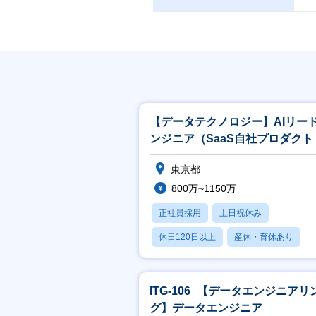
【データテクノロジー】AIリー
ンジニア（SaaS⾃社プロダクト 
LLM・RAG開発）
東京都
800万~1150万
正社員採用
土日祝休み
休日120日以上
産休・育休あり
賞与あり
ITG-106_【データエンジニアリ
グ】データエンジニア