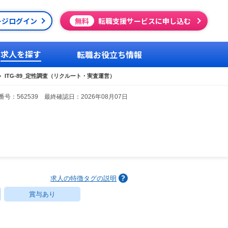
ージログイン
無料
転職支援サービスに申し込む
求人を探す
転職お役立ち情報
ITG-89_定性調査（リクルート・実査運営）
号：562539 最終確認日：2026年08月07日
求人の特徴タグの説明
賞与あり