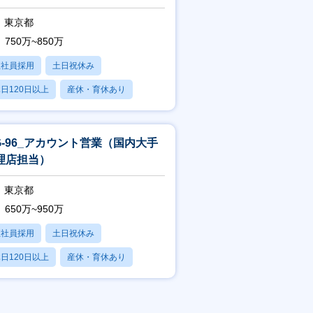
東京都
750万~850万
正社員採用
土日祝休み
日120日以上
産休・育休あり
賞与あり
TG-96_アカウント営業（国内大手
理店担当）
東京都
650万~950万
正社員採用
土日祝休み
日120日以上
産休・育休あり
賞与あり