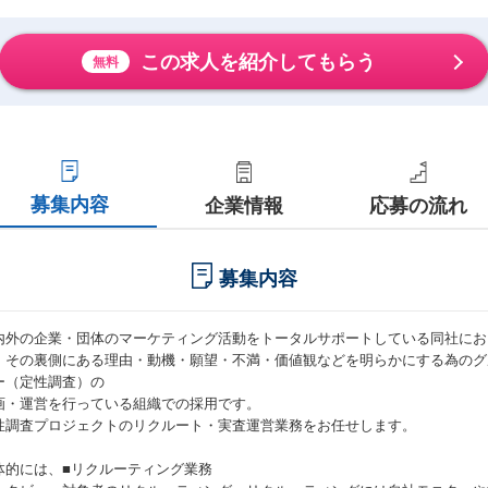
この求人を紹介してもらう
無料
募集内容
企業情報
応募の流れ
募集内容
内外の企業・団体のマーケティング活動をトータルサポートしている同社にお
、その裏側にある理由・動機・願望・不満・価値観などを明らかにする為のグ
ー（定性調査）の
画・運営を行っている組織での採用です。
性調査プロジェクトのリクルート・実査運営業務をお任せします。
体的には、■リクルーティング業務