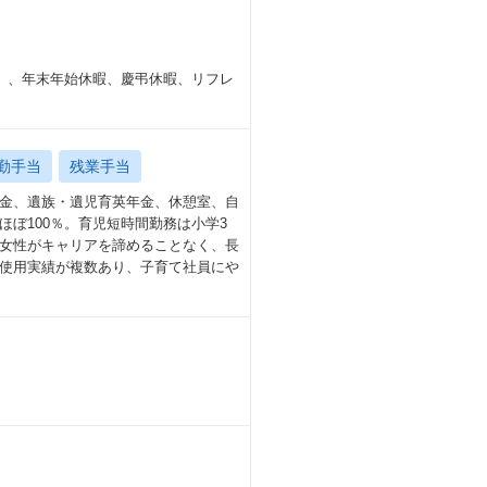
）、年末年始休暇、慶弔休暇、リフレ
勤手当
残業手当
金、遺族・遺児育英年金、休憩室、自
ぼ100％。育児短時間勤務は小学3
女性がキャリアを諦めることなく、長
使用実績が複数あり、子育て社員にや