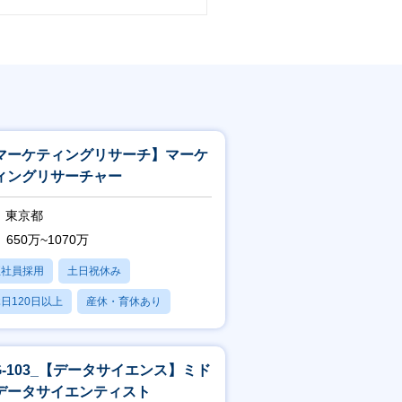
マーケティングリサーチ】マーケ
ィングリサーチャー
東京都
650万~1070万
正社員採用
土日祝休み
日120日以上
産休・育休あり
賞与あり
TG-103_【データサイエンス】ミド
データサイエンティスト