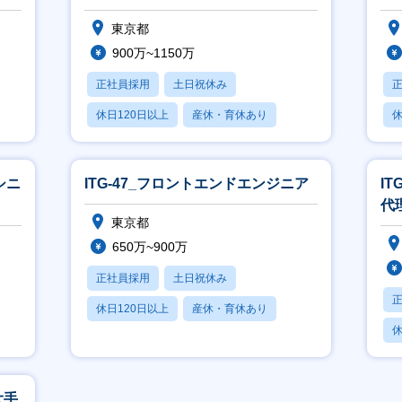
東京都
900万~1150万
正社員採用
土日祝休み
休日120日以上
産休・育休あり
休
賞与あり
シニ
ITG-47_フロントエンドエンジニア
I
代
東京都
650万~900万
正社員採用
土日祝休み
休日120日以上
産休・育休あり
休
賞与あり
大手