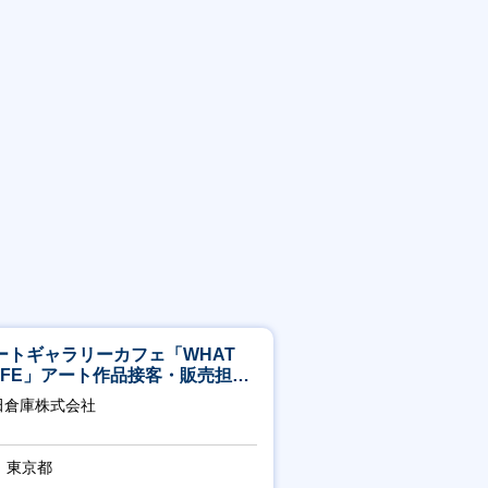
ートギャラリーカフェ「WHAT
AFE」アート作品接客・販売担当
アート領域未経験可
田倉庫株式会社
東京都