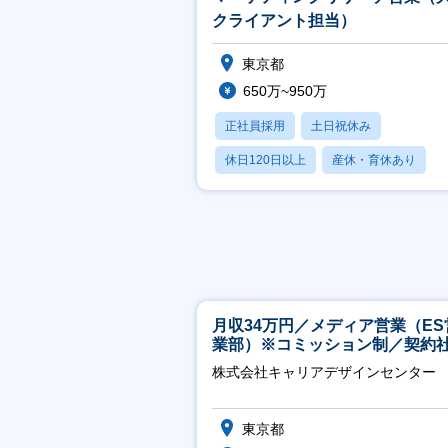
クライアント担当）
東京都
650万~950万
正社員採用
土日祝休み
休日120日以上
産休・育休あり
賞与あり
月収34万円／メディア営業（ES
業部）※コミッション制／契約
※4年目以降無期化
株式会社キャリアデザインセンター
東京都