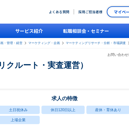
マイペ
よくある質問
採用ご担当者様
サービス紹介
転職相談会・セミナー
企画・管理・経営
マーケティング・企画
マーケティングリサーチ・分析・市場調査
お問い合わせ番
査（リクルート・実査運営）
求人の特徴
土日祝休み
休日120日以上
産休・育休あり
上場企業