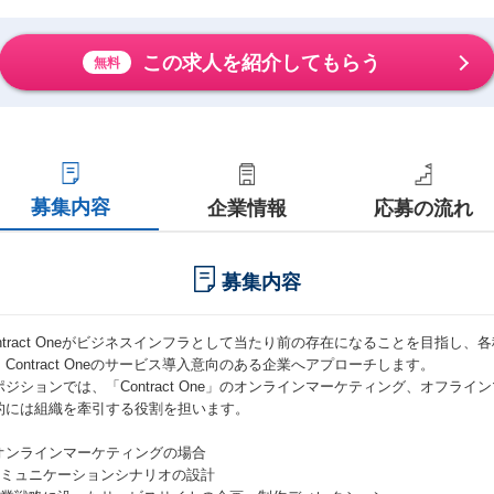
この求人を紹介してもらう
無料
募集内容
企業情報
応募の流れ
募集内容
ontract Oneがビジネスインフラとして当たり前の存在になることを目指し
、Contract Oneのサービス導入意向のある企業へアプローチします。
ポジションでは、「Contract One」のオンラインマーケティング、オフラ
的には組織を牽引する役割を担います。
オンラインマーケティングの場合
 コミュニケーションシナリオの設計