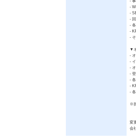
-
-
-
-
-
-
-
▼
-
-
-
-
-
-
-
※
変
会