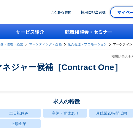
マイペ
よくある質問
採用ご担当者様
サービス紹介
転職相談会・セミナー
企画・管理・経営
マーケティング・企画
販売促進・プロモーション
マーケティング
お問い合わせ番
ジャー候補［Contract One］
求人の特徴
土日祝休み
産休・育休あり
月残業20時間以内
上場企業