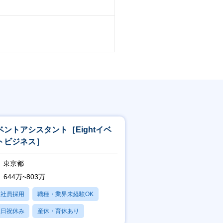
ベントアシスタント［Eightイベ
トビジネス］
東京都
644万~803万
正社員採用
職種・業界未経験OK
土日祝休み
産休・育休あり