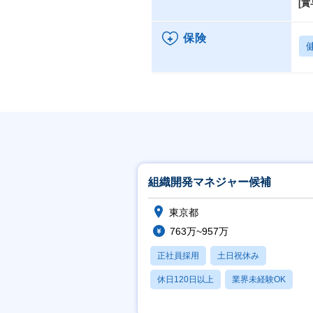
[賞
保険
組織開発マネジャー候補
東京都
763万~957万
正社員採用
土日祝休み
休日120日以上
業界未経験OK
産休・育休あり