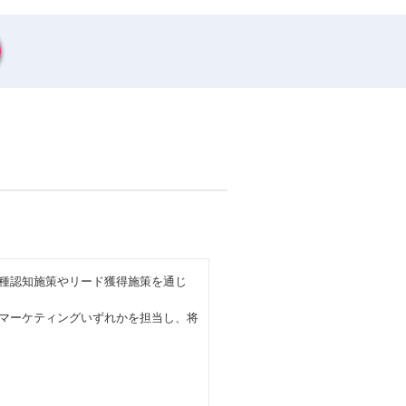
、各種認知施策やリード獲得施策を通じ
インマーケティングいずれかを担当し、将