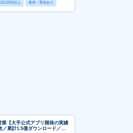
日120日以上
産休・育休あり
賞与あり
T営業【大手公式アプリ開発の実績
数／累計1.5億ダウンロード／週4