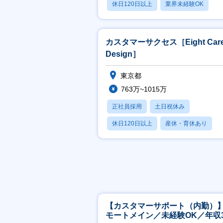
休日120日以上
業界未経験OK
産休・育休あり
カスタマーサクセス［Eight Care
Design］
東京都
763万~1015万
正社員採用
土日祝休み
休日120日以上
産休・育休あり
月残業20時間以内
【カスタマーサポート（内勤）
モートメイン／未経験OK／年収3