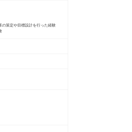
算の策定や目標設計を行った経験
験