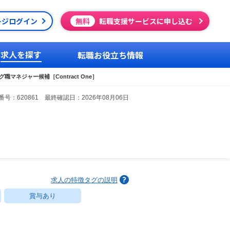
ージログイン
無料
転職支援サービスに申し込む
求人を探す
転職お役立ち情報
職マネジャー候補［Contract One］
号：620861 最終確認日：2026年08月06日
求人の特徴タグの説明
賞与あり