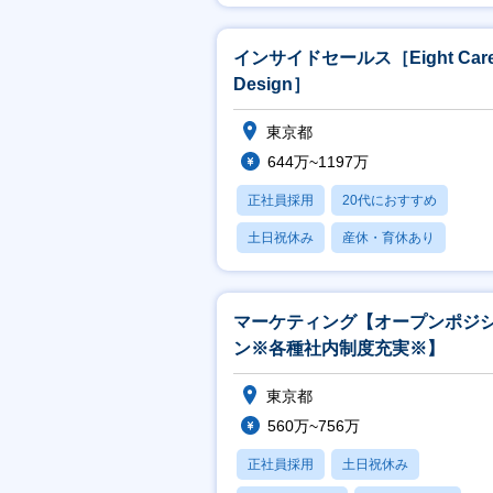
インサイドセールス［Eight Care
Design］
東京都
644万~1197万
正社員採用
20代におすすめ
土日祝休み
産休・育休あり
賞与あり
マーケティング【オープンポジ
ン※各種社内制度充実※】
東京都
560万~756万
正社員採用
土日祝休み