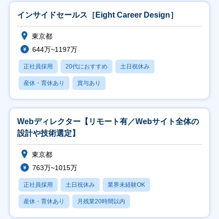
インサイドセールス［Eight Career Design］
東京都
644万~1197万
正社員採用
20代におすすめ
土日祝休み
産休・育休あり
賞与あり
Webディレクター【リモート有／Webサイト全体の
設計や技術選定】
東京都
763万~1015万
正社員採用
土日祝休み
業界未経験OK
産休・育休あり
月残業20時間以内