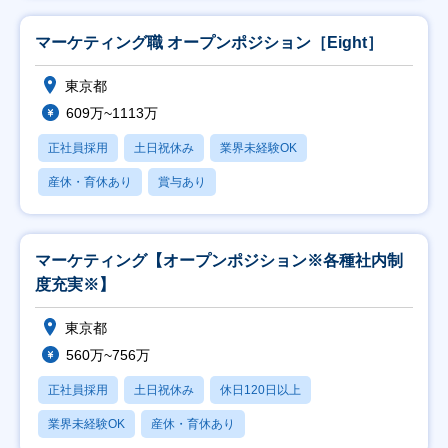
マーケティング職 オープンポジション［Eight］
東京都
609万~1113万
正社員採用
土日祝休み
業界未経験OK
産休・育休あり
賞与あり
マーケティング【オープンポジション※各種社内制
度充実※】
東京都
560万~756万
正社員採用
土日祝休み
休日120日以上
業界未経験OK
産休・育休あり