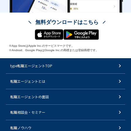
無料ダウンロードはこちら
※App StoreはApple Inc.のサービスマークです。
※Android、Google PlayはGoogle Inc.の商標または登録商標です。
type転職エージェントTOP
転職エージェントとは
転職エージェントの面談
転職相談会・セミナー
転職ノウハウ