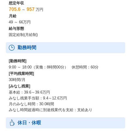
想定年収
705.6
957
～
万円
月給
49 ～ 66万円
給与形態
固定給制(月給制)
勤務時間
[勤務時間]
9:00 ～ 18:00（実働：8時間00分） 休憩時間：60分
[平均残業時間]
30時間/月
[みなし残業]
基本給：39.6～39.6万円
みなし残業手当額：9.4～12.6万円
月のみなし時間：30.0時間
みなし時間超過時に別途残業代を支給：支給あり
休日・休暇