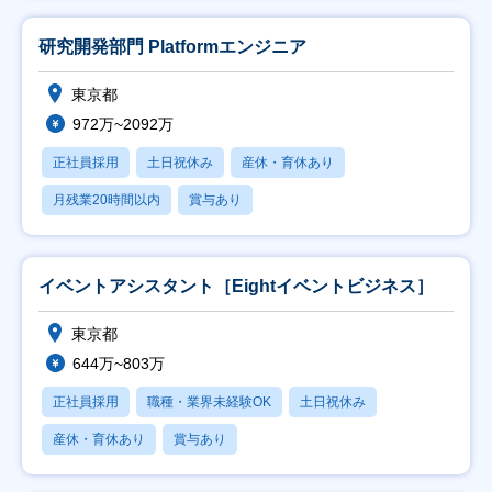
研究開発部門 Platformエンジニア
東京都
972万~2092万
正社員採用
土日祝休み
産休・育休あり
月残業20時間以内
賞与あり
イベントアシスタント［Eightイベントビジネス］
東京都
644万~803万
正社員採用
職種・業界未経験OK
土日祝休み
産休・育休あり
賞与あり