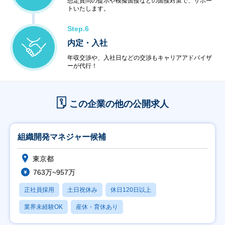
想定質問の提示や模擬面接などの面接対策で、サポー
トいたします。
Step.6
内定・入社
年収交渉や、入社日などの交渉もキャリアアドバイザ
ーが代行！
この企業の他の公開求人
組織開発マネジャー候補
東京都
763万~957万
正社員採用
土日祝休み
休日120日以上
業界未経験OK
産休・育休あり