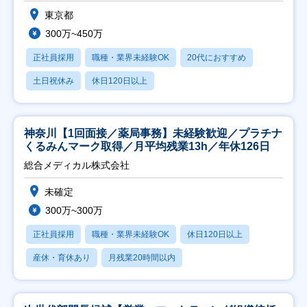
東京都
300万~450万
正社員採用
職種・業界未経験OK
20代におすすめ
土日祝休み
休日120日以上
神奈川【1回面接／薬局事務】未経験歓迎／プラチナ
くるみんマーク取得／月平均残業13h／年休126日
総合メディカル株式会社
未確定
300万~300万
正社員採用
職種・業界未経験OK
休日120日以上
産休・育休あり
月残業20時間以内