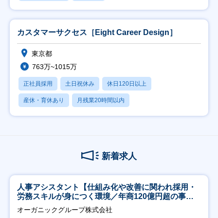
カスタマーサクセス［Eight Career Design］
東京都
763万~1015万
正社員採用
土日祝休み
休日120日以上
産休・育休あり
月残業20時間以内
新着求人
人事アシスタント【仕組み化や改善に関われ採用・
労務スキルが身につく環境／年商120億円超の事業
会社】
オーガニックグループ株式会社