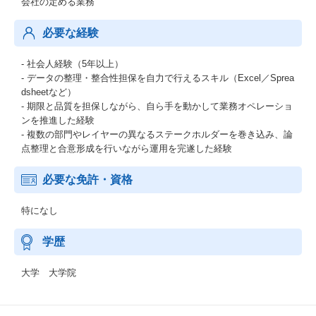
会社の定める業務
必要な経験
- 社会人経験（5年以上）
- データの整理・整合性担保を自力で行えるスキル（Excel／Sprea
dsheetなど）
- 期限と品質を担保しながら、自ら手を動かして業務オペレーショ
ンを推進した経験
- 複数の部門やレイヤーの異なるステークホルダーを巻き込み、論
点整理と合意形成を行いながら運用を完遂した経験
必要な免許・資格
特になし
学歴
大学 大学院