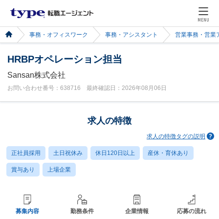
MENU
事務・オフィスワーク
事務・アシスタント
営業事務・営業
HRBPオペレーション担当
Sansan株式会社
お問い合わせ番号：638716 最終確認日：2026年08月06日
求人の特徴
求人の特徴タグの説明
正社員採用
土日祝休み
休日120日以上
産休・育休あり
賞与あり
上場企業
募集内容
勤務条件
企業情報
応募の流れ