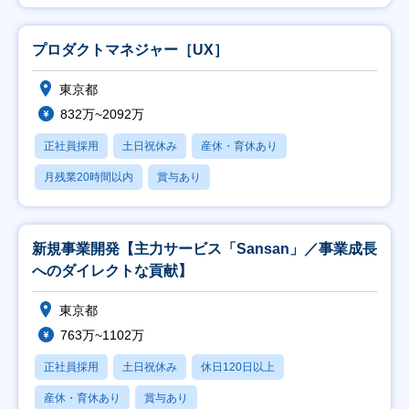
プロダクトマネジャー［UX］
東京都
832万~2092万
正社員採用
土日祝休み
産休・育休あり
月残業20時間以内
賞与あり
新規事業開発【主力サービス「Sansan」／事業成長
へのダイレクトな貢献】
東京都
763万~1102万
正社員採用
土日祝休み
休日120日以上
産休・育休あり
賞与あり