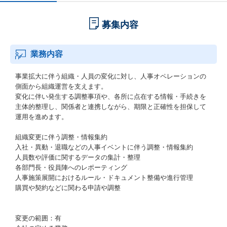
募集内容
業務内容
事業拡大に伴う組織・人員の変化に対し、人事オペレーションの
側面から組織運営を支えます。
変化に伴い発生する調整事項や、各所に点在する情報・手続きを
主体的整理し、関係者と連携しながら、期限と正確性を担保して
運用を進めます。
組織変更に伴う調整・情報集約
入社・異動・退職などの人事イベントに伴う調整・情報集約
人員数や評価に関するデータの集計・整理
各部門長・役員陣へのレポーティング
人事施策展開におけるルール・ドキュメント整備や進行管理
購買や契約などに関わる申請や調整
変更の範囲：有