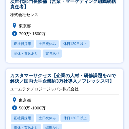
次世代部門長候補【営業・マーケティング組織統括
責任者】
株式会社セレス
東京都
700万~1500万
正社員採用
土日祝休み
休日120日以上
産休・育休あり
賞与あり
カスタマーサクセス【企業の人材・研修課題をAIで
解決／国内大手企業約3万社導入／フレックス可】
ユームテクノロジージャパン株式会社
東京都
500万~1000万
正社員採用
土日祝休み
休日120日以上
産休・育休あり
転勤なし