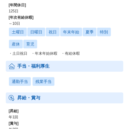
[年間休日]
125日
[年次有給休暇]
～10日
土曜日
日曜日
祝日
年末年始
夏季
特別
産休
育児
・土日祝日 ・年末年始休暇 ・有給休暇
手当・福利厚生
通勤手当
残業手当
昇給・賞与
[昇給]
年1回
[賞与]