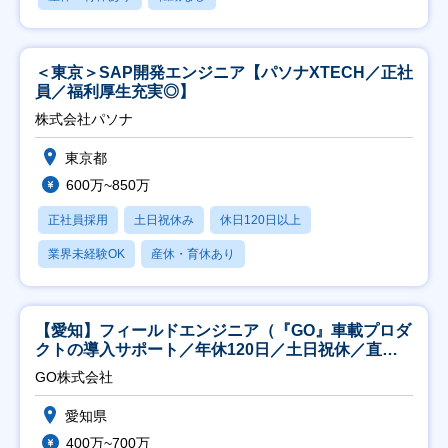
＜東京＞SAP開発エンジニア【パソナXTECH／正社
員／福利厚生充実◎】
株式会社パソナ
東京都
600万~850万
正社員採用
土日祝休み
休日120日以上
業界未経験OK
産休・育休あり
【愛知】フィールドエンジニア（『GO』車載プロダ
クトの導入サポート／年休120日／土日祝休／直行
直帰
GO株式会社
愛知県
400万~700万