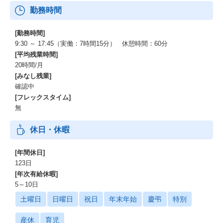
勤務時間
[勤務時間]
9:30 ～ 17:45（実働：7時間15分） 休憩時間：60分
[平均残業時間]
20時間/月
[みなし残業]
確認中
[フレックスタイム]
無
休日・休暇
[年間休日]
123日
[年次有給休暇]
5～10日
土曜日
日曜日
祝日
年末年始
慶弔
特別
産休
育児