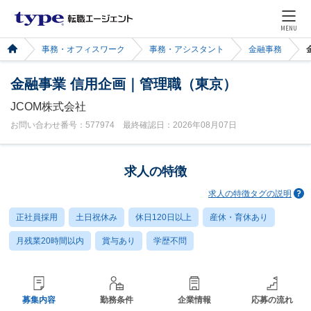
MENU
事務・オフィスワーク
事務・アシスタント
金融事務
金融事業 信用企画｜管理職（東京）
JCOM株式会社
お問い合わせ番号：577974 最終確認日：2026年08月07日
求人の特徴
求人の特徴タグの説明
正社員採用
土日祝休み
休日120日以上
産休・育休あり
月残業20時間以内
賞与あり
学歴不問
募集内容
勤務条件
企業情報
応募の流れ