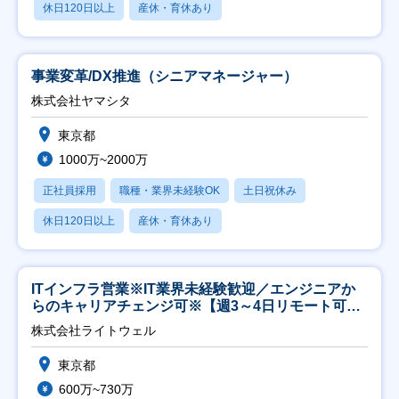
休日120日以上
産休・育休あり
事業変革/DX推進（シニアマネージャー）
株式会社ヤマシタ
東京都
1000万~2000万
正社員採用
職種・業界未経験OK
土日祝休み
休日120日以上
産休・育休あり
ITインフラ営業※IT業界未経験歓迎／エンジニアか
らのキャリアチェンジ可※【週3～4日リモート可
能】
株式会社ライトウェル
東京都
600万~730万