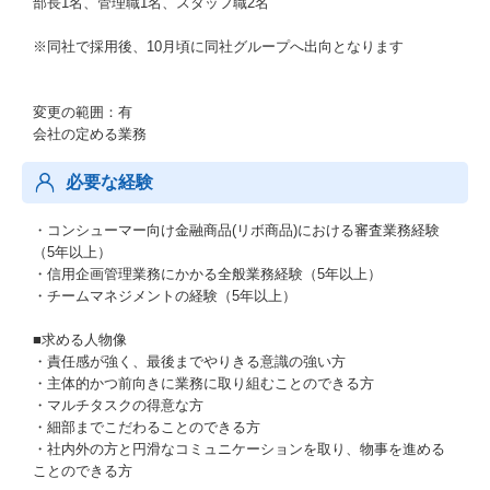
部長1名、管理職1名、スタッフ職2名
※同社で採用後、10月頃に同社グループへ出向となります
変更の範囲：有
会社の定める業務
必要な経験
・コンシューマー向け金融商品(リボ商品)における審査業務経験
（5年以上）
・信用企画管理業務にかかる全般業務経験（5年以上）
・チームマネジメントの経験（5年以上）
■求める人物像
・責任感が強く、最後までやりきる意識の強い方
・主体的かつ前向きに業務に取り組むことのできる方
・マルチタスクの得意な方
・細部までこだわることのできる方
・社内外の方と円滑なコミュニケーションを取り、物事を進める
ことのできる方