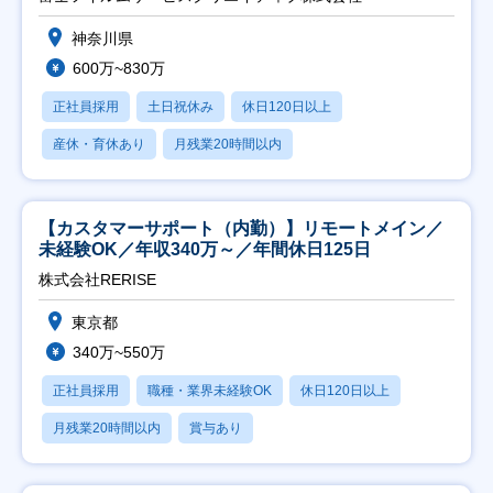
神奈川県
600万~830万
正社員採用
土日祝休み
休日120日以上
産休・育休あり
月残業20時間以内
【カスタマーサポート（内勤）】リモートメイン／
未経験OK／年収340万～／年間休日125日
株式会社RERISE
東京都
340万~550万
正社員採用
職種・業界未経験OK
休日120日以上
月残業20時間以内
賞与あり