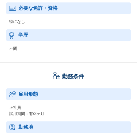
必要な免許・資格
特になし
学歴
不問
勤務条件
雇用形態
正社員
試用期間：有/3ヶ月
勤務地