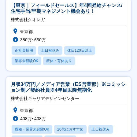
【東京｜フィールドセールス】年4回昇給チャンス/
住宅手当/早期マネジメント機会あり！
株式会社クオレガ
東京都
380万~650万
正社員採用
土日祝休み
休日120日以上
業界未経験OK
産休・育休あり
月収34万円／メディア営業（ES営業部）※コミッシ
ョン制／契約社員※4年目以降無期化
株式会社キャリアデザインセンター
東京都
408万~408万
職種・業界未経験OK
20代におすすめ
土日祝休み