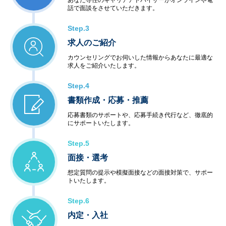
あなた専任のキャリアアドバイザーがオンラインや電
話で面談をさせていただきます。
Step.3
求人のご紹介
カウンセリングでお伺いした情報からあなたに最適な
求人をご紹介いたします。
Step.4
書類作成・応募・推薦
応募書類のサポートや、応募手続き代行など、徹底的
にサポートいたします。
Step.5
面接・選考
想定質問の提示や模擬面接などの面接対策で、サポー
トいたします。
Step.6
内定・入社