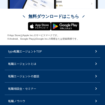
無料ダウンロードはこちら
※App StoreはApple Inc.のサービスマークです。
※Android、Google PlayはGoogle Inc.の商標または登録商標です。
type転職エージェントTOP
転職エージェントとは
転職エージェントの面談
転職相談会・セミナー
転職ノウハウ