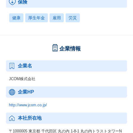
保険
健康
厚生年金
雇用
労災
企業情報
企業名
JCOM株式会社
企業HP
http://www.jcom.co.jp/
本社所在地
〒1000005 東京都 千代田区 丸の内 1-8-1 丸の内トラストタワーN