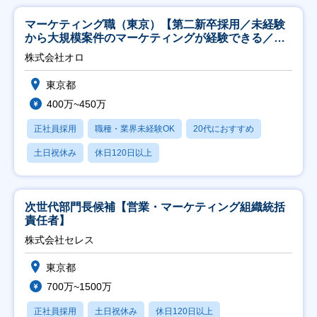
マーケティング職（東京）【第二新卒採用／未経験
から大規模案件のマーケティングが経験できる／研
修充実】
株式会社オロ
東京都
400万~450万
正社員採用
職種・業界未経験OK
20代におすすめ
土日祝休み
休日120日以上
次世代部門長候補【営業・マーケティング組織統括
責任者】
株式会社セレス
東京都
700万~1500万
正社員採用
土日祝休み
休日120日以上