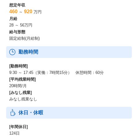
想定年収
460
920
～
万円
月給
28 ～ 56万円
給与形態
固定給制(月給制)
勤務時間
[勤務時間]
9:30 ～ 17:45（実働：7時間15分） 休憩時間：60分
[平均残業時間]
20時間/月
[みなし残業]
みなし残業なし
休日・休暇
[年間休日]
124日