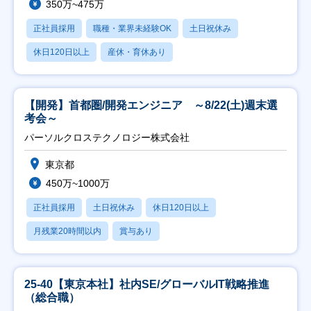
350万~475万
正社員採用
職種・業界未経験OK
土日祝休み
休日120日以上
産休・育休あり
【開発】首都圏/開発エンジニア ～8/22(土)週末選
考会～
パーソルクロステクノロジー株式会社
東京都
450万~1000万
正社員採用
土日祝休み
休日120日以上
月残業20時間以内
賞与あり
25-40【東京本社】社内SE/グローバルIT戦略推進
（総合職）