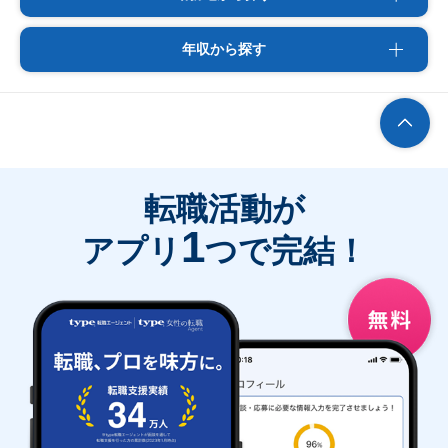
年収から探す
転職活動が
1
アプリ
つで完結！