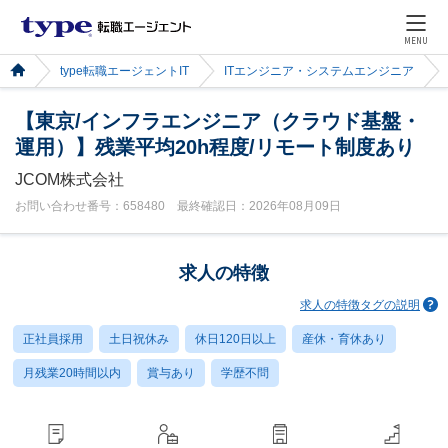
MENU
type転職エージェントIT
ITエンジニア・システムエンジニア
【東京/インフラエンジニア（クラウド基盤・
運用）】残業平均20h程度/リモート制度あり
JCOM株式会社
お問い合わせ番号：658480 最終確認日：2026年08月09日
求人の特徴
求人の特徴タグの説明
正社員採用
土日祝休み
休日120日以上
産休・育休あり
月残業20時間以内
賞与あり
学歴不問