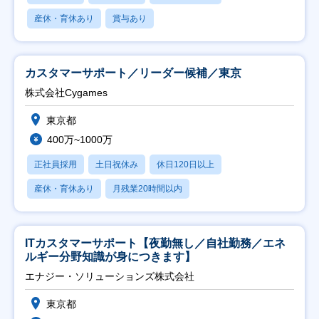
産休・育休あり
賞与あり
カスタマーサポート／リーダー候補／東京
株式会社Cygames
東京都
400万~1000万
正社員採用
土日祝休み
休日120日以上
産休・育休あり
月残業20時間以内
ITカスタマーサポート【夜勤無し／自社勤務／エネ
ルギー分野知識が身につきます】
エナジー・ソリューションズ株式会社
東京都