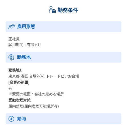
勤務条件
雇用形態
正社員
試用期間：有/3ヶ月
勤務地
勤務地1
東京都 港区 台場2-3-1 トレードピアお台場
[変更の範囲]
有
※変更の範囲：会社の定める場所
受動喫煙対策
屋内禁煙(屋内喫煙可能場所有)
給与