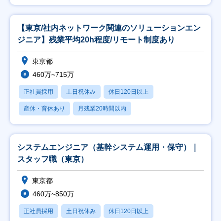
【東京/社内ネットワーク関連のソリューションエン
ジニア】残業平均20h程度/リモート制度あり
東京都
460万~715万
正社員採用
土日祝休み
休日120日以上
産休・育休あり
月残業20時間以内
システムエンジニア（基幹システム運用・保守）｜
スタッフ職（東京）
東京都
460万~850万
正社員採用
土日祝休み
休日120日以上