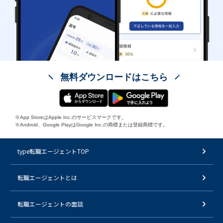
無料ダウンロードはこちら
※App StoreはApple Inc.のサービスマークです。
※Android、Google PlayはGoogle Inc.の商標または登録商標です。
type転職エージェントTOP
転職エージェントとは
転職エージェントの面談