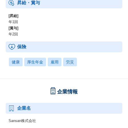
昇給・賞与
[昇給]
年1回
[賞与]
年2回
保険
健康
厚生年金
雇用
労災
企業情報
企業名
Sansan株式会社