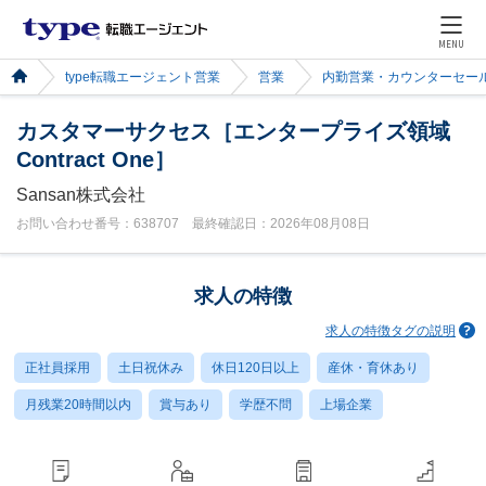
MENU
type転職エージェント営業
営業
内勤営業・カウンターセー
カスタマーサクセス［エンタープライズ領域
Contract One］
Sansan株式会社
お問い合わせ番号：638707 最終確認日：2026年08月08日
求人の特徴
求人の特徴タグの説明
正社員採用
土日祝休み
休日120日以上
産休・育休あり
月残業20時間以内
賞与あり
学歴不問
上場企業