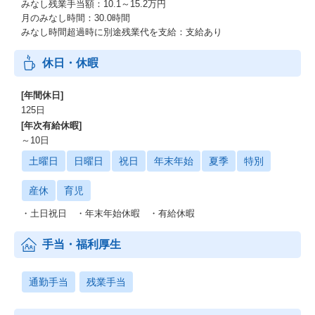
みなし残業手当額：10.1～15.2万円
月のみなし時間：30.0時間
みなし時間超過時に別途残業代を支給：支給あり
休日・休暇
[年間休日]
125日
[年次有給休暇]
～10日
土曜日
日曜日
祝日
年末年始
夏季
特別
産休
育児
・土日祝日 ・年末年始休暇 ・有給休暇
手当・福利厚生
通勤手当
残業手当