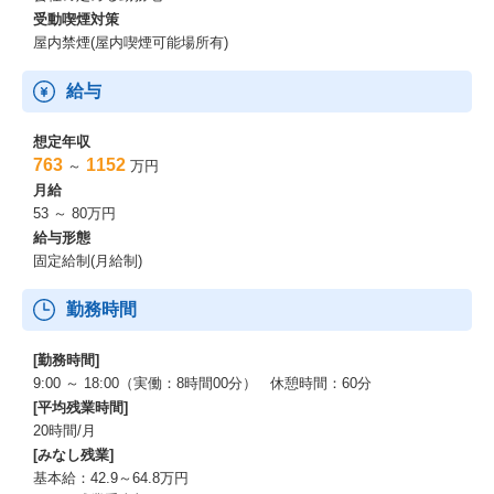
受動喫煙対策
屋内禁煙(屋内喫煙可能場所有)
給与
想定年収
763
1152
～
万円
月給
53 ～ 80万円
給与形態
固定給制(月給制)
勤務時間
[勤務時間]
9:00 ～ 18:00（実働：8時間00分） 休憩時間：60分
[平均残業時間]
20時間/月
[みなし残業]
基本給：42.9～64.8万円