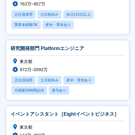
763万~957万
正社員採用
土日祝休み
休日120日以上
業界未経験OK
産休・育休あり
研究開発部門 Platformエンジニア
東京都
972万~2092万
正社員採用
土日祝休み
産休・育休あり
月残業20時間以内
賞与あり
イベントアシスタント［Eightイベントビジネス］
東京都