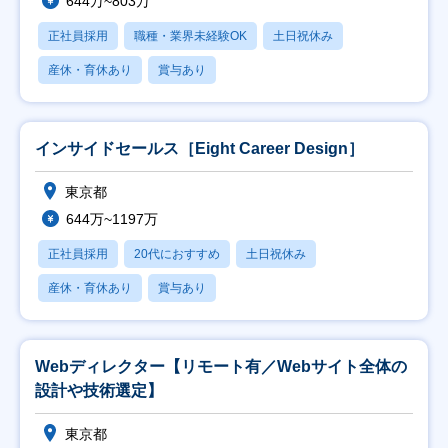
644万~803万
正社員採用
職種・業界未経験OK
土日祝休み
産休・育休あり
賞与あり
インサイドセールス［Eight Career Design］
東京都
644万~1197万
正社員採用
20代におすすめ
土日祝休み
産休・育休あり
賞与あり
Webディレクター【リモート有／Webサイト全体の
設計や技術選定】
東京都