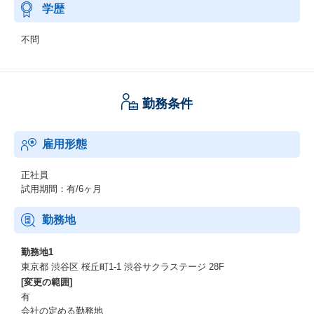
学歴
不問
勤務条件
雇用形態
正社員
試用期間：有/6ヶ月
勤務地
勤務地1
東京都 渋谷区 桜丘町1-1 渋谷サクラステージ 28F
[変更の範囲]
有
会社の定める勤務地