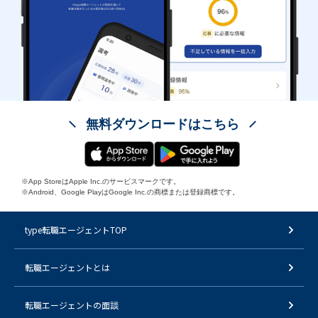
無料ダウンロードはこちら
※App StoreはApple Inc.のサービスマークです。
※Android、Google PlayはGoogle Inc.の商標または登録商標です。
type転職エージェントTOP
転職エージェントとは
転職エージェントの面談