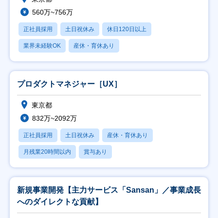
560万~756万
正社員採用
土日祝休み
休日120日以上
業界未経験OK
産休・育休あり
プロダクトマネジャー［UX］
東京都
832万~2092万
正社員採用
土日祝休み
産休・育休あり
月残業20時間以内
賞与あり
新規事業開発【主力サービス「Sansan」／事業成長
へのダイレクトな貢献】