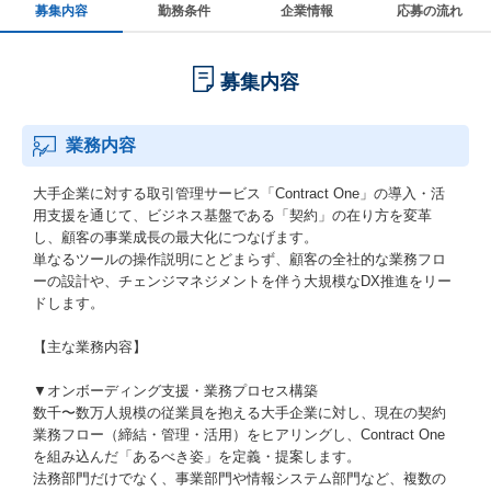
募集内容
勤務条件
企業情報
応募の流れ
募集内容
業務内容
大手企業に対する取引管理サービス「Contract One」の導入・活
用支援を通じて、ビジネス基盤である「契約」の在り方を変革
し、顧客の事業成長の最大化につなげます。
単なるツールの操作説明にとどまらず、顧客の全社的な業務フロ
ーの設計や、チェンジマネジメントを伴う大規模なDX推進をリー
ドします。
【主な業務内容】
▼オンボーディング支援・業務プロセス構築
数千〜数万人規模の従業員を抱える大手企業に対し、現在の契約
業務フロー（締結・管理・活用）をヒアリングし、Contract One
を組み込んだ「あるべき姿」を定義・提案します。
法務部門だけでなく、事業部門や情報システム部門など、複数の