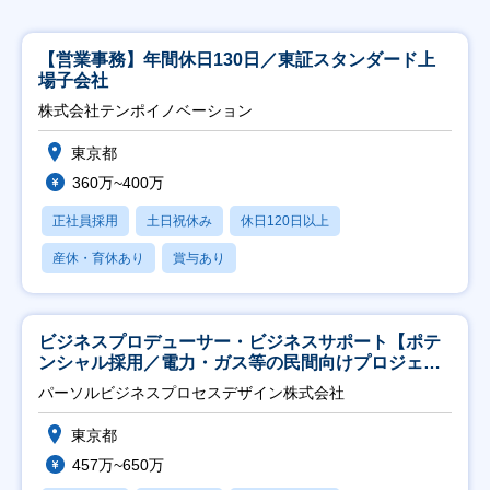
【営業事務】年間休日130日／東証スタンダード上
場子会社
株式会社テンポイノベーション
東京都
360万~400万
正社員採用
土日祝休み
休日120日以上
産休・育休あり
賞与あり
ビジネスプロデューサー・ビジネスサポート【ポテ
ンシャル採用／電力・ガス等の民間向けプロジェク
ト推進】
パーソルビジネスプロセスデザイン株式会社
東京都
457万~650万