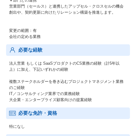
▼部門との連携
営業部門（セールス）と連携したアップセル・クロスセルの機会
創出や、契約更新に向けたリレーション構築を推進します。
変更の範囲：有
会社の定める業務
必要な経験
法人営業 もしくは SaaSプロダクトのCS業務の経験（計5年以
上）に加え、下記いずれかの経験
複数ステークホルダーを巻き込むプロジェクトマネジメント業務
のご経験
IT／コンサルティング業界での業務経験
大企業・エンタープライズ顧客向けの提案経験
必要な免許・資格
特になし