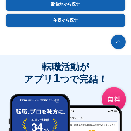
勤務地から探す
年収から探す
転職活動が
1
アプリ
つで完結！