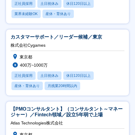
正社員採用
土日祝休み
休日120日以上
業界未経験OK
産休・育休あり
カスタマーサポート／リーダー候補／東京
株式会社Cygames
東京都
400万~1000万
正社員採用
土日祝休み
休日120日以上
産休・育休あり
月残業20時間以内
【PMOコンサルタント】（コンサルタント～マネー
ジャー）／Fintech領域／設立5年弱で上場
Atlas Technologies株式会社
東京都