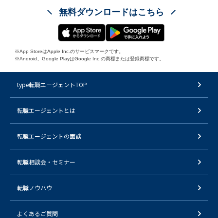
無料ダウンロードはこちら
※App StoreはApple Inc.のサービスマークです。
※Android、Google PlayはGoogle Inc.の商標または登録商標です。
type転職エージェントTOP
転職エージェントとは
転職エージェントの面談
転職相談会・セミナー
転職ノウハウ
よくあるご質問