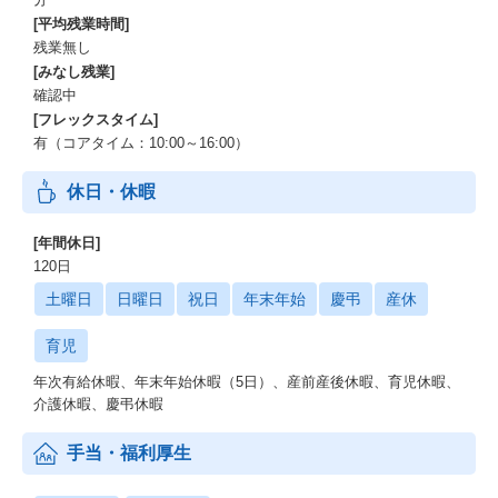
[平均残業時間]
残業無し
[みなし残業]
確認中
[フレックスタイム]
有（コアタイム：10:00～16:00）
休日・休暇
[年間休日]
120日
土曜日
日曜日
祝日
年末年始
慶弔
産休
育児
年次有給休暇、年末年始休暇（5日）、産前産後休暇、育児休暇、
介護休暇、慶弔休暇
手当・福利厚生