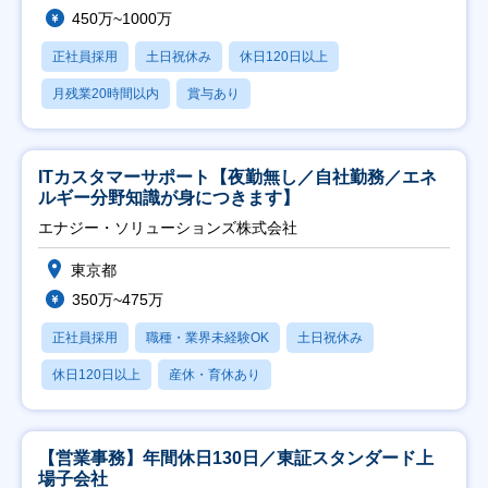
450万~1000万
正社員採用
土日祝休み
休日120日以上
月残業20時間以内
賞与あり
ITカスタマーサポート【夜勤無し／自社勤務／エネ
ルギー分野知識が身につきます】
エナジー・ソリューションズ株式会社
東京都
350万~475万
正社員採用
職種・業界未経験OK
土日祝休み
休日120日以上
産休・育休あり
【営業事務】年間休日130日／東証スタンダード上
場子会社