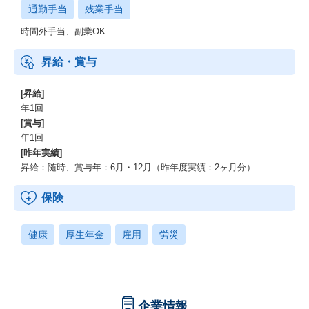
通勤手当
残業手当
時間外手当、副業OK
昇給・賞与
[昇給]
年1回
[賞与]
年1回
[昨年実績]
昇給：随時、賞与年：6月・12月（昨年度実績：2ヶ月分）
保険
健康
厚生年金
雇用
労災
企業情報