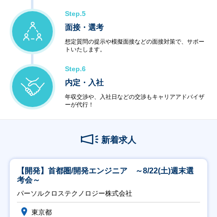
Step.5
面接・選考
想定質問の提示や模擬面接などの面接対策で、サポー
トいたします。
Step.6
内定・入社
年収交渉や、入社日などの交渉もキャリアアドバイザ
ーが代行！
新着求人
【開発】首都圏/開発エンジニア ～8/22(土)週末選
考会～
パーソルクロステクノロジー株式会社
東京都