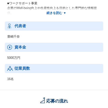
■ワークサポート事業
企業のWell-being向上や生産性向上を目的とした専門的な情報提
供。
■テクノロジー・研究開発
代表者
豊嶋千奈
資本金
5000万円
従業員数
16名
応募の流れ