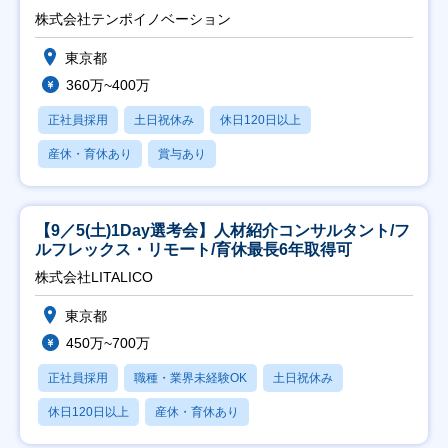
株式会社テンポイノベーション
東京都
360万~400万
正社員採用
土日祝休み
休日120日以上
産休・育休あり
賞与あり
【9／5(土)1Day選考会】人材紹介コンサルタント/フ
ルフレックス・リモート/育休最長6年取得可
株式会社LITALICO
東京都
450万~700万
正社員採用
職種・業界未経験OK
土日祝休み
休日120日以上
産休・育休あり