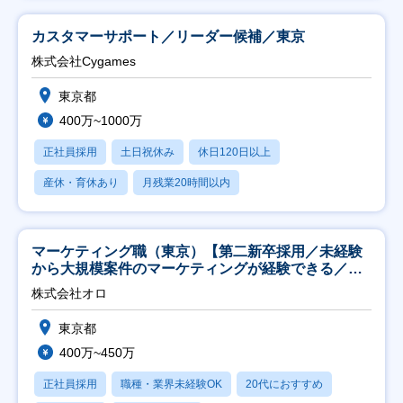
カスタマーサポート／リーダー候補／東京
株式会社Cygames
東京都
400万~1000万
正社員採用
土日祝休み
休日120日以上
産休・育休あり
月残業20時間以内
マーケティング職（東京）【第二新卒採用／未経験
から大規模案件のマーケティングが経験できる／研
修充実】
株式会社オロ
東京都
400万~450万
正社員採用
職種・業界未経験OK
20代におすすめ