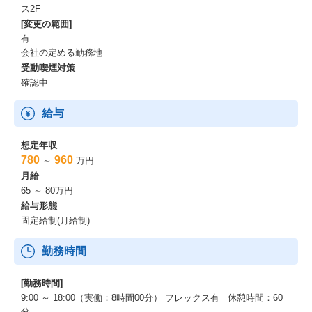
ス2F
[変更の範囲]
有
会社の定める勤務地
受動喫煙対策
確認中
給与
想定年収
780
960
～
万円
月給
65 ～ 80万円
給与形態
固定給制(月給制)
勤務時間
[勤務時間]
9:00 ～ 18:00（実働：8時間00分） フレックス有 休憩時間：60
分