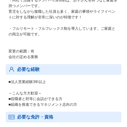
・同社で活躍するメンバーの約8割は、お子さんを持つなど家庭を
持つメンバーです。
育児をしながら復職した社員も多く、家庭の事情やライフイベン
トに対する理解が非常に深いのが特徴です！
・フルリモート・フルフレックス制を導入しています。ご家庭と
の両立が可能です。
変更の範囲：有
会社の定める業務
必要な経験
■法人営業経験3年以上
～こんな方大歓迎～
■役職者と対等に会話ができる方
■組織を推進できるマネジメント志向の方
必要な免許・資格