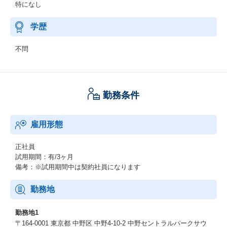
特になし
学歴
不問
勤務条件
雇用形態
正社員
試用期間：有/3ヶ月
備考：※試用期間中は契約社員になります
勤務地
勤務地1
〒164-0001 東京都 中野区 中野4-10-2 中野セントラルパークサウ