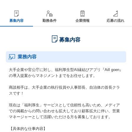
募集内容
勤務条件
企業情報
応募の流れ
募集内容
業務内容
大手企業や官公庁に対し、福利厚生型AI縁結びアプリ『Aill goen』
の導入提案からマネジメントまでをお任せします。
商談相手は、大手企業の執行役員や人事部長、自治体の首長クラ
スです！
現在は「福利厚生」サービスとして信頼性も高いため、メディア
での掲載からの問い合わせも拡大しており顧客拡大に伴い、営業
マネージャーとして活躍いただける方を募集しております。
【具体的な仕事内容】