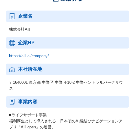
企業名
株式会社Aill
企業HP
https://aill.ai/company/
本社所在地
〒1640001 東京都 中野区 中野 4-10-2 中野セントラルパークサウ
ス
事業内容
■ライフサポート事業
福利厚生として導入される、日本初のAI縁結びナビゲーションア
プリ「Aill goen」の運営。