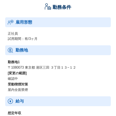
勤務条件
雇用形態
正社員
試用期間：有/3ヶ月
勤務地
勤務地1
〒1080073 東京都 港区三田 ３丁目１３−１２
[変更の範囲]
確認中
受動喫煙対策
屋内全面禁煙
給与
想定年収