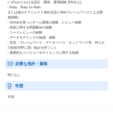
いずれかにおける設計・開発・運用経験 (5年以上)
- Ruby、Ruby on Rails
または他のオブジェクト指向言語とWebフレームワークによる開
発経験)
- Githubを使ったチーム開発の経験、レビュー経験
- 技術に関する問題解決の経験
- コードレビューの経験
- データモデリングの知識・経験
- 言語・フレームワーク・データベース・ネットワーク等、何らか
の技術分野に深い強みを持つこと
- 基礎的なコンピュータサイエンスに関する知識
必要な免許・資格
特になし
学歴
不問