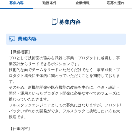
募集内容
勤務条件
企業情報
応募の流れ
募集内容
業務内容
【職種概要】
プロとして技術面の強みを武器に事業・プロダクトに越境し、事
業設計からリードできるポジションです。
技術的な面でチームをリードいただくだけでなく、事業成長・プ
ロダクト成長に主体的に関わっていただくことを期待しておりま
す。
そのため、新機能開発や既存機能の改修を中心に、企画・設計・
開発・運用といったプロダクト開発に必要なすべてのフェーズに
携わっていただきます。
フルスタックエンジニアとしての募集にはなりますが、フロント/
バックいずれかの開発ができ、フルスタックに挑戦したい方も大
歓迎です。
【仕事内容】