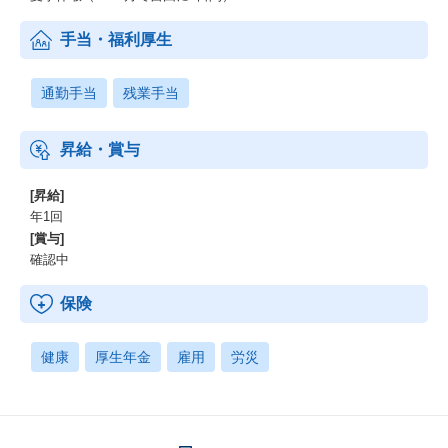
手当・福利厚生
通勤手当
残業手当
昇給・賞与
[昇給]
年1回
[賞与]
確認中
保険
健康
厚生年金
雇用
労災