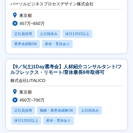
ト推進】
パーソルビジネスプロセスデザイン株式会社
東京都
457万~650万
正社員採用
土日祝休み
休日120日以上
業界未経験OK
産休・育休あり
【9／5(土)1Day選考会】人材紹介コンサルタント/フ
ルフレックス・リモート/育休最長6年取得可
株式会社LITALICO
東京都
450万~700万
正社員採用
職種・業界未経験OK
土日祝休み
休日120日以上
産休・育休あり