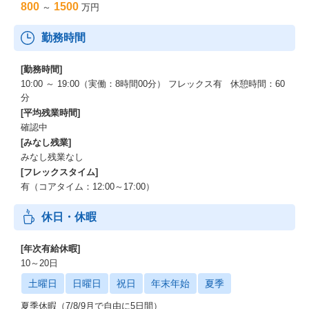
800
1500
～
万円
勤務時間
[勤務時間]
10:00 ～ 19:00（実働：8時間00分） フレックス有 休憩時間：60
分
[平均残業時間]
確認中
[みなし残業]
みなし残業なし
[フレックスタイム]
有（コアタイム：12:00～17:00）
休日・休暇
[年次有給休暇]
10～20日
土曜日
日曜日
祝日
年末年始
夏季
夏季休暇（7/8/9月で自由に5日間）