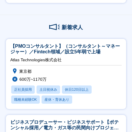
新着求人
【PMOコンサルタント】（コンサルタント～マネー
ジャー）／Fintech領域／設立5年弱で上場
Atlas Technologies株式会社
東京都
600万~1170万
正社員採用
土日祝休み
休日120日以上
職種未経験OK
産休・育休あり
ビジネスプロデューサー・ビジネスサポート【ポテ
ンシャル採用／電力・ガス等の民間向けプロジェク