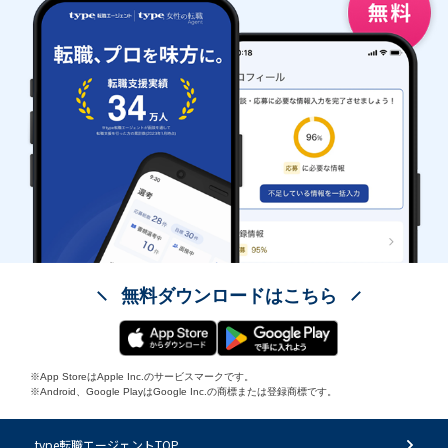
無料ダウンロードはこちら
※App StoreはApple Inc.のサービスマークです。
※Android、Google PlayはGoogle Inc.の商標または登録商標です。
type転職エージェントTOP