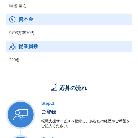
礒邉 基之
資本金
9703万3970円
従業員数
220名
応募の流れ
Step.1
ご登録
転職支援サービスへ登録し、あなたの経歴やご希望を
ご記入ください。