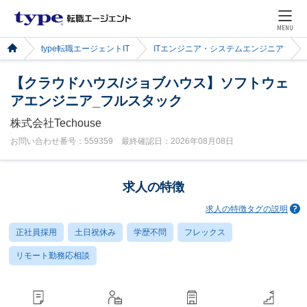
MENU
type転職エージェントIT
ITエンジニア・システムエンジニア
【クラウドハウス/ジョブハウス】ソフトウェ
アエンジニア_フルスタック
株式会社Techouse
お問い合わせ番号：559359 最終確認日：2026年08月08日
求人の特徴
求人の特徴タグの説明
正社員採用
土日祝休み
学歴不問
フレックス
リモート勤務応相談