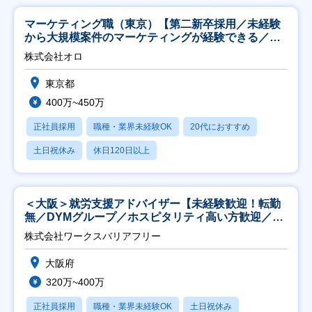
マーケティング職（東京）【第二新卒採用／未経験
から大規模案件のマーケティングが経験できる／研
修充実】
株式会社オロ
東京都
400万~450万
正社員採用
職種・業界未経験OK
20代におすすめ
土日祝休み
休日120日以上
＜大阪＞就労支援アドバイザー【未経験歓迎！転勤
無／DYMグループ／ホスピタリティ高い方歓迎／土
日祝】
株式会社ワークスバリアフリー
大阪府
320万~400万
正社員採用
職種・業界未経験OK
土日祝休み