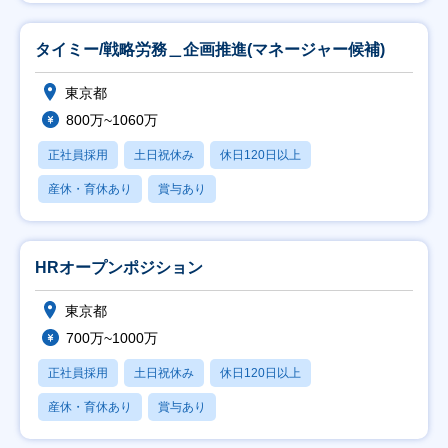
タイミー/戦略労務＿企画推進(マネージャー候補)
東京都
800万~1060万
正社員採用
土日祝休み
休日120日以上
産休・育休あり
賞与あり
HRオープンポジション
東京都
700万~1000万
正社員採用
土日祝休み
休日120日以上
産休・育休あり
賞与あり