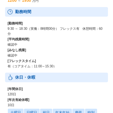
1200
1950
～
万円
勤務時間
[勤務時間]
9:30 ～ 18:30（実働：8時間00分） フレックス有 休憩時間：60
分
[平均残業時間]
確認中
[みなし残業]
確認中
[フレックスタイム]
有（コアタイム：11:00～15:30）
休日・休暇
[年間休日]
120日
[年次有給休暇]
10日
土曜日
日曜日
祝日
年末年始
慶弔
特別