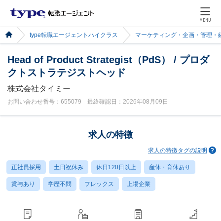
MENU
type転職エージェントハイクラス
マーケティング・企画・管理・
Head of Product Strategist（PdS） / プロダ
クトストラテジストヘッド
株式会社タイミー
お問い合わせ番号：655079 最終確認日：2026年08月09日
求人の特徴
求人の特徴タグの説明
正社員採用
土日祝休み
休日120日以上
産休・育休あり
賞与あり
学歴不問
フレックス
上場企業