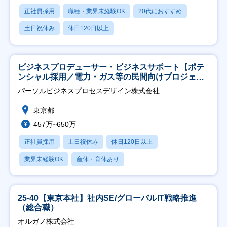
正社員採用
職種・業界未経験OK
20代におすすめ
土日祝休み
休日120日以上
ビジネスプロデューサー・ビジネスサポート【ポテ
ンシャル採用／電力・ガス等の民間向けプロジェク
ト推進】
パーソルビジネスプロセスデザイン株式会社
東京都
457万~650万
正社員採用
土日祝休み
休日120日以上
業界未経験OK
産休・育休あり
25-40【東京本社】社内SE/グローバルIT戦略推進
（総合職）
オルガノ株式会社