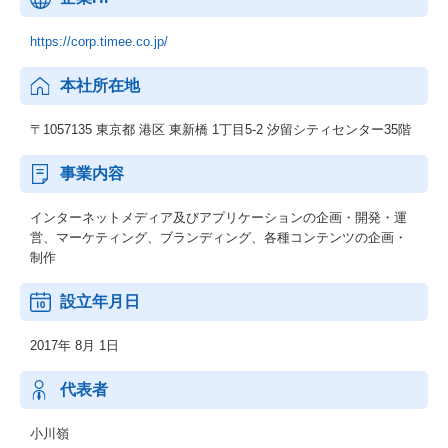
https://corp.timee.co.jp/
本社所在地
〒1057135 東京都 港区 東新橋 1丁目5-2 汐留シティセンター35階
事業内容
インターネットメディア及びアプリケーションの企画・開発・運
営、マーケティング、ブランディング、各種コンテンツの企画・
制作
設立年月日
2017年 8月 1日
代表者
小川嶺