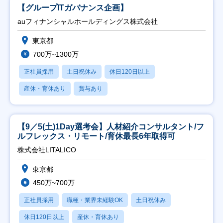
【グループITガバナンス企画】
auフィナンシャルホールディングス株式会社
東京都
700万~1300万
正社員採用
土日祝休み
休日120日以上
産休・育休あり
賞与あり
【9／5(土)1Day選考会】人材紹介コンサルタント/フ
ルフレックス・リモート/育休最長6年取得可
株式会社LITALICO
東京都
450万~700万
正社員採用
職種・業界未経験OK
土日祝休み
休日120日以上
産休・育休あり