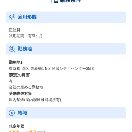
勤務条件
雇用形態
正社員
試用期間：有/3ヶ月
勤務地
勤務地1
東京都 港区 東新橋1-5-2 汐留シティセンター35階
[変更の範囲]
有
会社の定める勤務地
受動喫煙対策
屋内禁煙(屋内喫煙可能場所有)
給与
想定年収