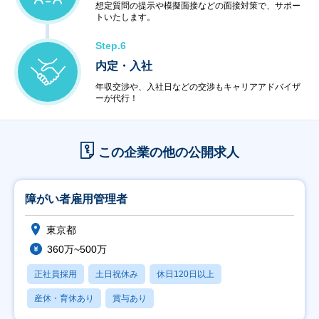
想定質問の提示や模擬面接などの面接対策で、サポー
トいたします。
Step.6
内定・入社
年収交渉や、入社日などの交渉もキャリアアドバイザ
ーが代行！
この企業の他の公開求人
障がい者雇用管理者
東京都
360万~500万
正社員採用
土日祝休み
休日120日以上
産休・育休あり
賞与あり