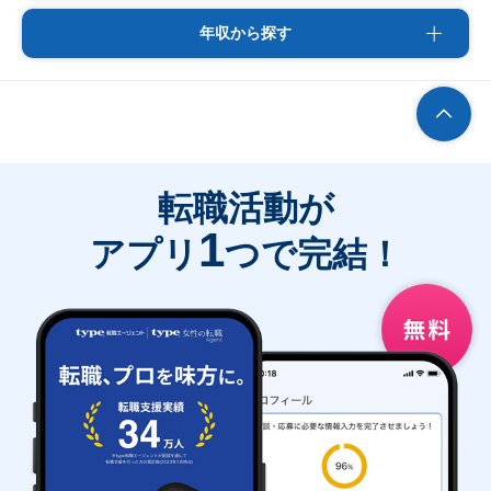
年収から探す
転職活動が
1
アプリ
つで完結！