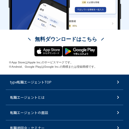
無料ダウンロードはこちら
※App StoreはApple Inc.のサービスマークです。
※Android、Google PlayはGoogle Inc.の商標または登録商標です。
type転職エージェントTOP
転職エージェントとは
転職エージェントの面談
転職相談会・セミナー