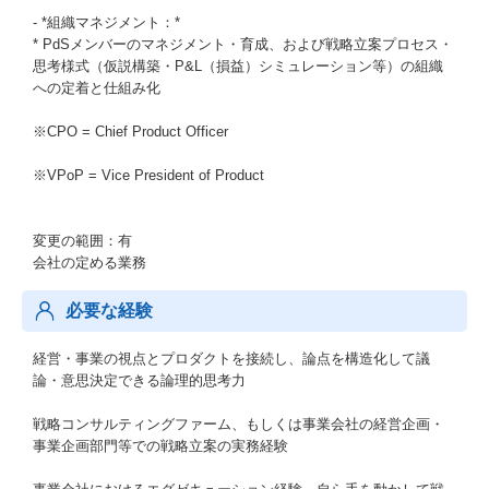
- *組織マネジメント：*
* PdSメンバーのマネジメント・育成、および戦略立案プロセス・
思考様式（仮説構築・P&L（損益）シミュレーション等）の組織
への定着と仕組み化
※CPO = Chief Product Officer
※VPoP = Vice President of Product
変更の範囲：有
会社の定める業務
必要な経験
経営・事業の視点とプロダクトを接続し、論点を構造化して議
論・意思決定できる論理的思考力
戦略コンサルティングファーム、もしくは事業会社の経営企画・
事業企画部門等での戦略立案の実務経験