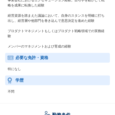
事業会社におけるエグゼキューション経験。自ら手を動かして戦
略を成果に転換した経験
経営資源を踏まえた議論において、自身のスタンスを明確に打ち
出し、経営層や他部門を巻き込んで意思決定を進めた経験
プロダクトマネジメントもしくはプロダクト戦略領域での実務経
験
メンバーのマネジメントおよび育成の経験
必要な免許・資格
特になし
学歴
不問