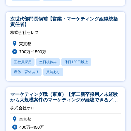
次世代部門長候補【営業・マーケティング組織統括
責任者】
株式会社セレス
東京都
700万~1500万
正社員採用
土日祝休み
休日120日以上
産休・育休あり
賞与あり
マーケティング職（東京）【第二新卒採用／未経験
から大規模案件のマーケティングが経験できる／研
修充実】
株式会社オロ
東京都
400万~450万