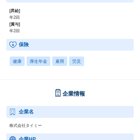
[昇給]
年2回
[賞与]
年2回
保険
健康
厚生年金
雇用
労災
企業情報
企業名
株式会社タイミー
企業HP