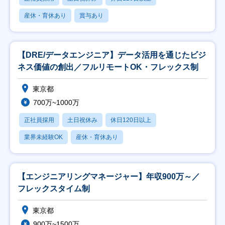
産休・育休あり
賞与あり
【DRE/データエンジニア】データ活用を通じたビジ
ネス価値の創出／フルリモートOK・フレックス制
東京都
700万~1000万
正社員採用
土日祝休み
休日120日以上
業界未経験OK
産休・育休あり
【エンジニアリングマネージャー】年収900万～／
フレックスタイム制
東京都
900万~1500万