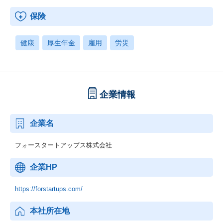
保険
健康
厚生年金
雇用
労災
企業情報
企業名
フォースタートアップス株式会社
企業HP
https://forstartups.com/
本社所在地