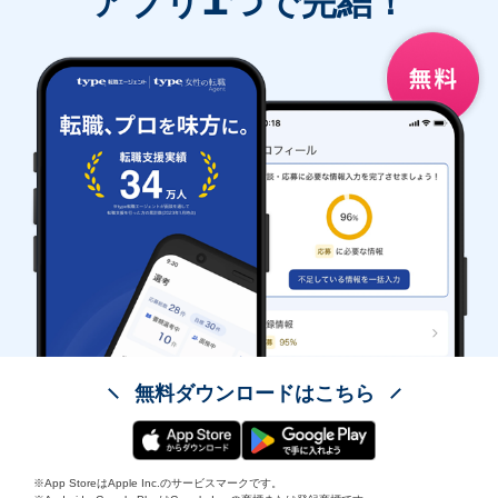
アプリ
つで完結！
無料ダウンロードはこちら
※App StoreはApple Inc.のサービスマークです。