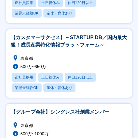
正社員採用
土日祝休み
休日120日以上
業界未経験OK
産休・育休あり
【カスタマーサクセス】～STARTUP DB／国内最大
級！成長産業特化情報プラットフォーム～
東京都
500万~650万
正社員採用
土日祝休み
休日120日以上
業界未経験OK
産休・育休あり
【グループ会社】シングレス社創業メンバー
東京都
500万~1000万