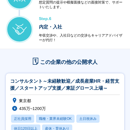
想定質問の提示や模擬面接などの面接対策で、サポー
トいたします。
Step.6
内定・入社
年収交渉や、入社日などの交渉もキャリアアドバイザ
ーが代行！
この企業の他の公開求人
コンサルタント～未経験歓迎／成長産業HR・経営支
援／スタートアップ支援／東証グロース上場～
東京都
435万~1200万
正社員採用
職種・業界未経験OK
土日祝休み
休日120日以上
産休・育休あり