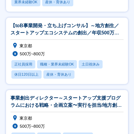
業界未経験OK
産休・育休あり
【toB事業開発・立ち上げコンサル】～地方創生／
スタートアップエコシステムの創出／年収500万～
～
東京都
500万~800万
正社員採用
職種・業界未経験OK
土日祝休み
休日120日以上
産休・育休あり
事業創出ディレクター～スタートアップ支援プログ
ラムにおける戦略・企画立案〜実行を担当/地方創生
～
東京都
500万~800万