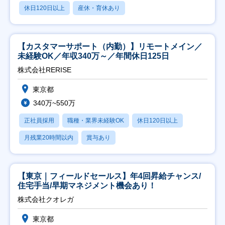
休日120日以上
産休・育休あり
【カスタマーサポート（内勤）】リモートメイン／
未経験OK／年収340万～／年間休日125日
株式会社RERISE
東京都
340万~550万
正社員採用
職種・業界未経験OK
休日120日以上
月残業20時間以内
賞与あり
【東京｜フィールドセールス】年4回昇給チャンス/
住宅手当/早期マネジメント機会あり！
株式会社クオレガ
東京都