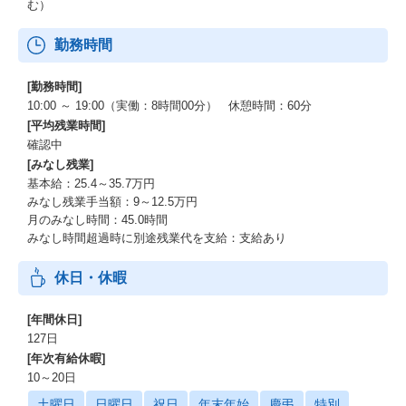
む）
勤務時間
[勤務時間]
10:00 ～ 19:00（実働：8時間00分） 休憩時間：60分
[平均残業時間]
確認中
[みなし残業]
基本給：25.4～35.7万円
みなし残業手当額：9～12.5万円
月のみなし時間：45.0時間
みなし時間超過時に別途残業代を支給：支給あり
休日・休暇
[年間休日]
127日
[年次有給休暇]
10～20日
土曜日
日曜日
祝日
年末年始
慶弔
特別