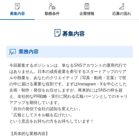
募集内容
勤務条件
企業情報
応募の流れ
募集内容
業務内容
今回募集するポジションは、単なるSNSアカウントの運用代行で
はありません。日本の成長産業を牽引するスタートアップのリア
ルや熱量を、あなたのクリエイティブ（写真・動画・言葉）で世
の中に届ける重要な役割です。まずはInstagram・Xを中心とした
企画・制作・発信をお任せしますが、将来的にはSNSの枠を超
え、全社的なPR戦略・実行に関わる広報パーソンとしてのキャリ
アアップを期待しています。
「自分の発信で会社の認知を変えたい」
「広報としてスキル幅を広げたい」
という意志をお持ちの方をお待ちしています！
【具体的な業務内容】