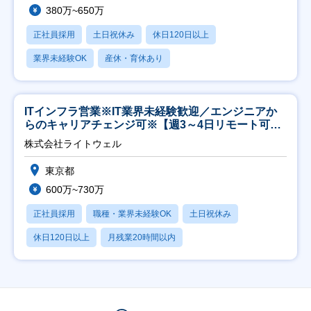
380万~650万
正社員採用
土日祝休み
休日120日以上
業界未経験OK
産休・育休あり
ITインフラ営業※IT業界未経験歓迎／エンジニアか
らのキャリアチェンジ可※【週3～4日リモート可
能】
株式会社ライトウェル
東京都
600万~730万
正社員採用
職種・業界未経験OK
土日祝休み
休日120日以上
月残業20時間以内