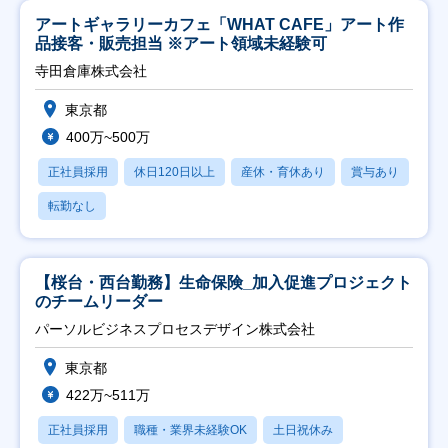
アートギャラリーカフェ「WHAT CAFE」アート作
品接客・販売担当 ※アート領域未経験可
寺田倉庫株式会社
東京都
400万~500万
正社員採用
休日120日以上
産休・育休あり
賞与あり
転勤なし
【桜台・西台勤務】生命保険_加入促進プロジェクト
のチームリーダー
パーソルビジネスプロセスデザイン株式会社
東京都
422万~511万
正社員採用
職種・業界未経験OK
土日祝休み