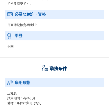
できる環境です。
必要な免許・資格
日商簿記検定3級以上
学歴
不問
勤務条件
雇用形態
正社員
試用期間：有/3ヶ月
備考：条件に変更はなし