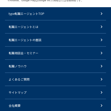
※Android、Google PlayはGoogle Inc.の商標または登録商標です。
type転職エージェントTOP
転職エージェントとは
転職エージェントの面談
転職相談会・セミナー
転職ノウハウ
よくあるご質問
サイトマップ
会社概要