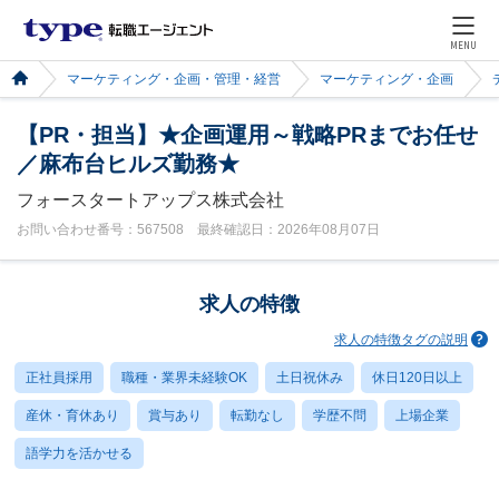
MENU
マーケティング・企画・管理・経営
マーケティング・企画
【PR・担当】★企画運用～戦略PRまでお任せ
／麻布台ヒルズ勤務★
フォースタートアップス株式会社
お問い合わせ番号：567508 最終確認日：2026年08月07日
求人の特徴
求人の特徴タグの説明
正社員採用
職種・業界未経験OK
土日祝休み
休日120日以上
産休・育休あり
賞与あり
転勤なし
学歴不問
上場企業
語学力を活かせる