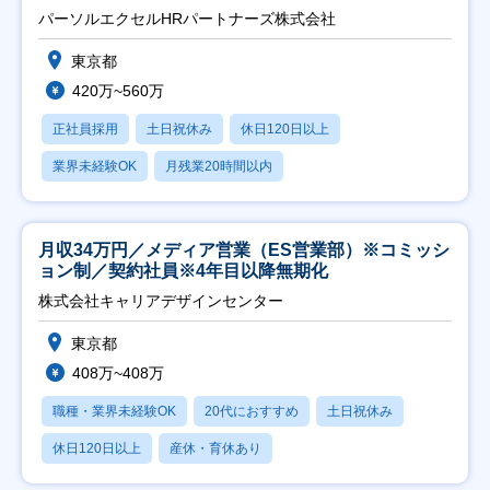
パーソルエクセルHRパートナーズ株式会社
東京都
420万~560万
正社員採用
土日祝休み
休日120日以上
業界未経験OK
月残業20時間以内
月収34万円／メディア営業（ES営業部）※コミッシ
ョン制／契約社員※4年目以降無期化
株式会社キャリアデザインセンター
東京都
408万~408万
職種・業界未経験OK
20代におすすめ
土日祝休み
休日120日以上
産休・育休あり