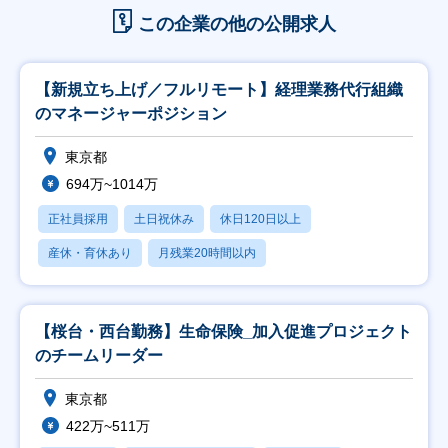
この企業の他の公開求人
【新規立ち上げ／フルリモート】経理業務代行組織
のマネージャーポジション
東京都
694万~1014万
正社員採用
土日祝休み
休日120日以上
産休・育休あり
月残業20時間以内
【桜台・西台勤務】生命保険_加入促進プロジェクト
のチームリーダー
東京都
422万~511万