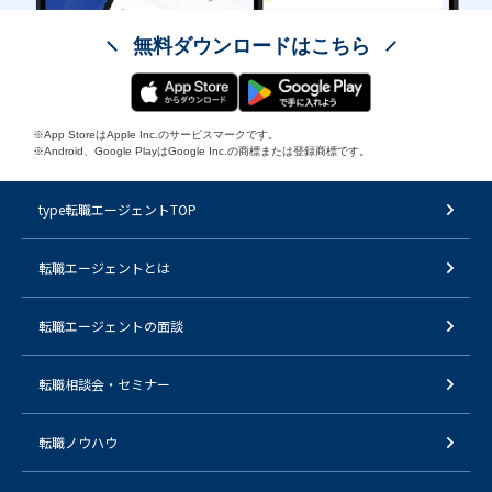
無料ダウンロードはこちら
※App StoreはApple Inc.のサービスマークです。
※Android、Google PlayはGoogle Inc.の商標または登録商標です。
type転職エージェントTOP
転職エージェントとは
転職エージェントの面談
転職相談会・セミナー
転職ノウハウ