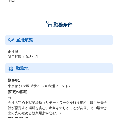
不問
勤務条件
雇用形態
正社員
試用期間：有/3ヶ月
勤務地
勤務地1
東京都 江東区 豊洲3-2-20 豊洲フロント7F
[変更の範囲]
有
会社の定める就業場所（リモートワークを行う場所、取引先等会
社が指定する場所を含む。出向を命じることがあり、その場合は
出向先の定める就業場所を含む。）