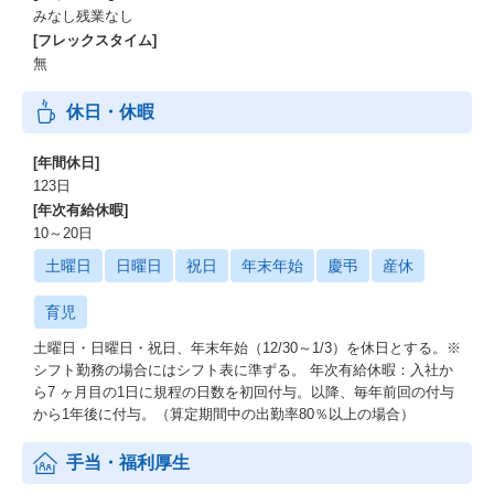
みなし残業なし
[フレックスタイム]
無
休日・休暇
[年間休日]
123日
[年次有給休暇]
10～20日
土曜日
日曜日
祝日
年末年始
慶弔
産休
育児
土曜日・日曜日・祝日、年末年始（12/30～1/3）を休日とする。※
シフト勤務の場合にはシフト表に準ずる。 年次有給休暇：入社か
ら7 ヶ月目の1日に規程の日数を初回付与。以降、毎年前回の付与
から1年後に付与。（算定期間中の出勤率80％以上の場合）
手当・福利厚生