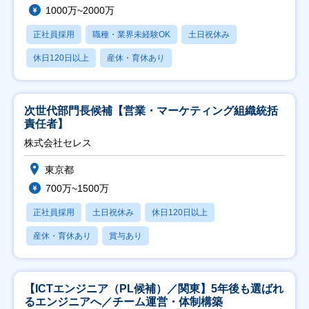
1000万~2000万
正社員採用
職種・業界未経験OK
土日祝休み
休日120日以上
産休・育休あり
次世代部門長候補【営業・マーケティング組織統括
責任者】
株式会社セレス
東京都
700万~1500万
正社員採用
土日祝休み
休日120日以上
産休・育休あり
賞与あり
【ICTエンジニア（PL候補）／関東】5年後も選ばれ
るエンジニアへ／チーム運営・体制構築