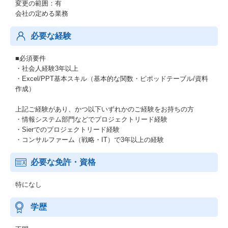
変更の範囲：有
会社の定める業務
必要な経験
■必須要件
・社会人経験3年以上
・Excel/PPT基本スキル（基本的な関数・ピポッドテーブル/資料
作成）
上記ご経験があり、かつ以下いずれかのご経験をお持ちの方
・情報システム部門などでプロジェクトリード経験
・Sierでのプロジェクトリード経験
・コンサルファーム（戦略・IT）で3年以上の経験
必要な免許・資格
特になし
学歴