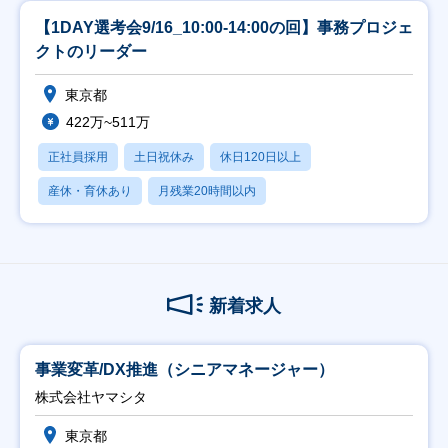
【1DAY選考会9/16_10:00-14:00の回】事務プロジェ
クトのリーダー
東京都
422万~511万
正社員採用
土日祝休み
休日120日以上
産休・育休あり
月残業20時間以内
新着求人
事業変革/DX推進（シニアマネージャー）
株式会社ヤマシタ
東京都