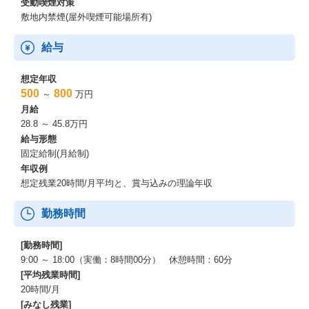
受動喫煙対策
敷地内禁煙(屋外喫煙可能場所有)
給与
想定年収
500
800
～
万円
月給
28.8 ～ 45.8万円
給与形態
固定給制(月給制)
年収例
想定残業20時間/月平均と、賞与込みの理論年収
勤務時間
[勤務時間]
9:00 ～ 18:00（実働：8時間00分） 休憩時間：60分
[平均残業時間]
20時間/月
[みなし残業]