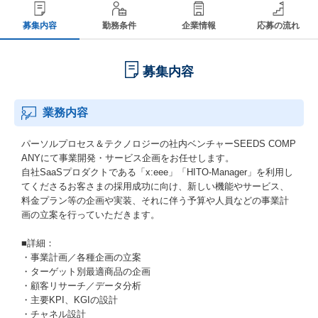
募集内容
勤務条件
企業情報
応募の流れ
募集内容
業務内容
パーソルプロセス＆テクノロジーの社内ベンチャーSEEDS COMP
ANYにて事業開発・サービス企画をお任せします。
自社SaaSプロダクトである「x:eee」「HITO-Manager」を利用し
てくださるお客さまの採用成功に向け、新しい機能やサービス、
料金プラン等の企画や実装、それに伴う予算や人員などの事業計
画の立案を行っていただきます。
■詳細：
・事業計画／各種企画の立案
・ターゲット別最適商品の企画
・顧客リサーチ／データ分析
・主要KPI、KGIの設計
・チャネル設計