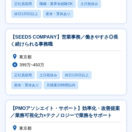
正社員採用
職種・業界未経験OK
土日祝休み
休日120日以上
産休・育休あり
【SEEDS COMPANY】営業事務／働きやすさ◎長
く続けられる事務職
東京都
399万~450万
正社員採用
土日祝休み
休日120日以上
産休・育休あり
月残業20時間以内
【PMOアソシエイト・サポート】効率化・改善提案
／業務可視化力×テクノロジーで業務をサポート
東京都