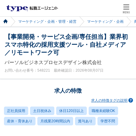
MENU
マーケティング・企画・管理・経営
マーケティング・企画
【事業開発・サービス企画/専任担当】業界初
スマホ特化の採用支援ツール・自社メディア
／リモートワーク可
パーソルビジネスプロセスデザイン株式会社
お問い合わせ番号：548221 最終確認日：2026年08月07日
求人の特徴
求人の特徴タグの説明
正社員採用
土日祝休み
休日120日以上
職種未経験OK
産休・育休あり
月残業20時間以内
賞与あり
学歴不問