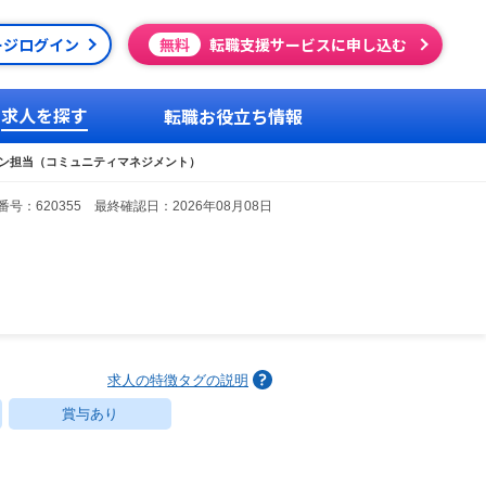
ージログイン
無料
転職支援サービスに申し込む
求人を探す
転職お役立ち情報
ン担当（コミュニティマネジメント）
号：620355 最終確認日：2026年08月08日
求人の特徴タグの説明
賞与あり