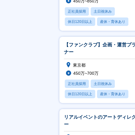
450万~850万
正社員採用
土日祝休み
休日120日以上
産休・育休あり
月残業20時間以内
【ファンクラブ】企画・運営プ
ナー
東京都
450万~700万
正社員採用
土日祝休み
休日120日以上
産休・育休あり
月残業20時間以内
リアルイベントのアートディレ
ー