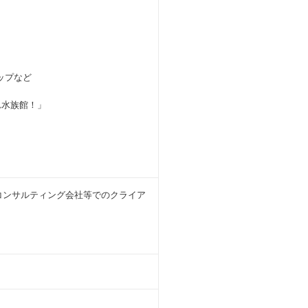
ップなど
れ水族館！」
コンサルティング会社等でのクライア