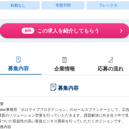
転勤なし
学歴不問
フレックス
この求人を紹介してもらう
無料
募集内容
企業情報
応募の流れ
募集内容
概要
Tuber事務所「ホロライブプロダクション」のセールスプランナーとして、
課題のソリューション営業を行っていただきます。課題解決に向き合う中で見
基づいた収益性の高い新規ビジネス開発を行っていただくポジションです。
業務内容