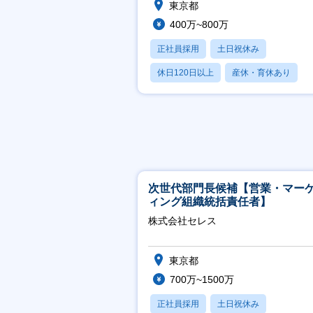
東京都
400万~800万
正社員採用
土日祝休み
休日120日以上
産休・育休あり
月残業20時間以内
次世代部門長候補【営業・マー
ィング組織統括責任者】
株式会社セレス
東京都
700万~1500万
正社員採用
土日祝休み