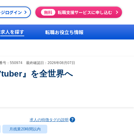
ージログイン
無料
転職支援サービスに申し込む
求人を探す
転職お役立ち情報
号：550974 最終確認日：2026年08月07日
uber』を全世界へ
求人の特徴タグの説明
月残業20時間以内