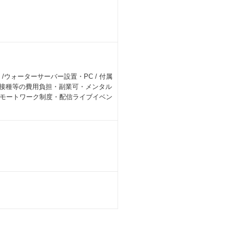
ウォーターサーバー設置・PC / 付属
防接種等の費用負担・副業可・メンタル
モートワーク制度・配信ライブイベン