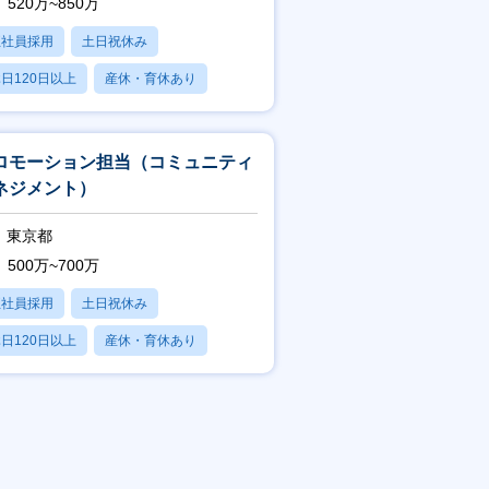
520万~850万
正社員採用
土日祝休み
日120日以上
産休・育休あり
残業20時間以内
ロモーション担当（コミュニティ
ネジメント）
東京都
500万~700万
正社員採用
土日祝休み
日120日以上
産休・育休あり
賞与あり