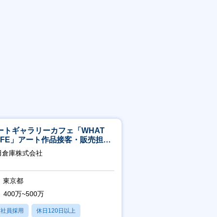
ートギャラリーカフェ「WHAT
AFE」アート作品接客・販売担当
アート領域未経験可
田倉庫株式会社
東京都
400万~500万
正社員採用
休日120日以上