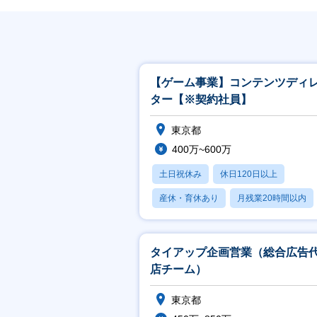
【ゲーム事業】コンテンツディ
ター【※契約社員】
東京都
400万~600万
土日祝休み
休日120日以上
産休・育休あり
月残業20時間以内
賞与あり
タイアップ企画営業（総合広告
店チーム）
東京都