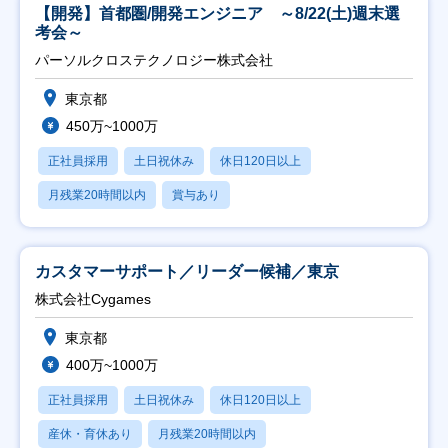
【開発】首都圏/開発エンジニア ～8/22(土)週末選
考会～
パーソルクロステクノロジー株式会社
東京都
450万~1000万
正社員採用
土日祝休み
休日120日以上
月残業20時間以内
賞与あり
カスタマーサポート／リーダー候補／東京
株式会社Cygames
東京都
400万~1000万
正社員採用
土日祝休み
休日120日以上
産休・育休あり
月残業20時間以内