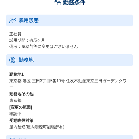
勤務条件
雇用形態
正社員
試用期間：有/6ヶ月
備考：※給与等に変更はございません
勤務地
勤務地1
東京都 港区 三田3丁目5番19号 住友不動産東京三田ガーデンタワ
ー
勤務地その他
東京都
[変更の範囲]
確認中
受動喫煙対策
屋内禁煙(屋内喫煙可能場所有)