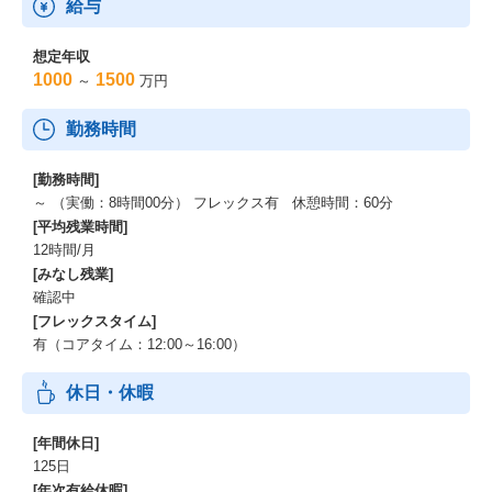
給与
想定年収
1000
1500
～
万円
勤務時間
[勤務時間]
～ （実働：8時間00分） フレックス有 休憩時間：60分
[平均残業時間]
12時間/月
[みなし残業]
確認中
[フレックスタイム]
有（コアタイム：12:00～16:00）
休日・休暇
[年間休日]
125日
[年次有給休暇]