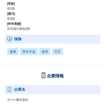
[昇給]
年1回
[賞与]
年2回
[昨年実績]
正社員の場合2回
保険
健康
厚生年金
雇用
労災
企業情報
企業名
カバー株式会社