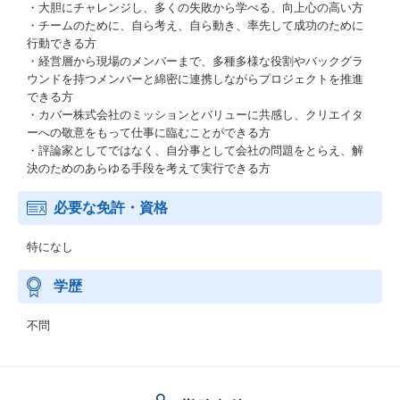
・大胆にチャレンジし、多くの失敗から学べる、向上心の高い方
・チームのために、自ら考え、自ら動き、率先して成功のために
行動できる方
・経営層から現場のメンバーまで、多種多様な役割やバックグラ
ウンドを持つメンバーと綿密に連携しながらプロジェクトを推進
できる方
・カバー株式会社のミッションとバリューに共感し、クリエイタ
ーへの敬意をもって仕事に臨むことができる方
・評論家としてではなく、自分事として会社の問題をとらえ、解
決のためのあらゆる手段を考えて実行できる方
必要な免許・資格
特になし
学歴
不問