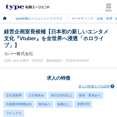
MENU
type転職エージェントハイクラス
マーケティング・企画・管理・
経営企画室長候補【日本初の新しいエンタメ
文化『Vtuber』を全世界へ浸透「ホロライ
ブ」】
カバー株式会社
お問い合わせ番号：550593 最終確認日：2026年08月08日
求人の特徴
求人の特徴タグの説明
正社員採用
土日祝休み
休日120日以上
産休・育休あり
月残業20時間以内
賞与あり
転勤なし
学歴不問
フレックス