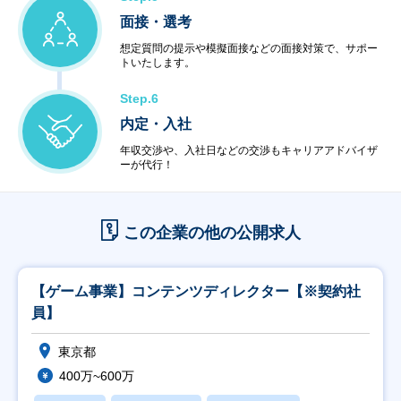
面接・選考
想定質問の提示や模擬面接などの面接対策で、サポー
トいたします。
Step.6
内定・入社
年収交渉や、入社日などの交渉もキャリアアドバイザ
ーが代行！
この企業の他の公開求人
【ゲーム事業】コンテンツディレクター【※契約社
員】
東京都
400万~600万