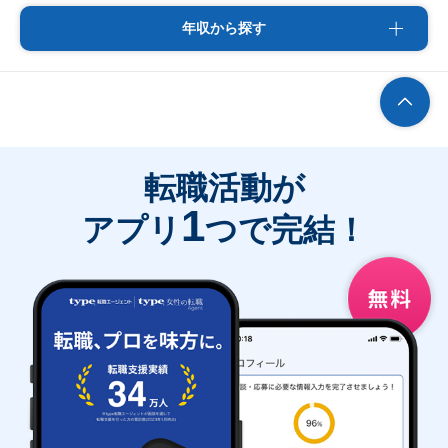
年収から探す
転職活動が
1
アプリ
つで完結！