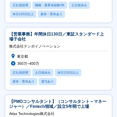
正社員採用
職種・業界未経験OK
土日祝休み
休日120日以上
産休・育休あり
【営業事務】年間休日130日／東証スタンダード上
場子会社
株式会社テンポイノベーション
東京都
360万~400万
正社員採用
土日祝休み
休日120日以上
産休・育休あり
賞与あり
【PMOコンサルタント】（コンサルタント～マネー
ジャー）／Fintech領域／設立5年弱で上場
Atlas Technologies株式会社