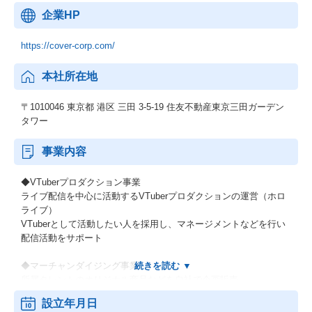
企業HP
https://cover-corp.com/
本社所在地
〒1010046 東京都 港区 三田 3-5-19 住友不動産東京三田ガーデン
タワー
事業内容
◆VTuberプロダクション事業
ライブ配信を中心に活動するVTuberプロダクションの運営（ホロ
ライブ）
VTuberとして活動したい人を採用し、マネージメントなどを行い
配信活動をサポート
◆マーチャンダイジング事業
所属タレントのオリジナル商品などを自社で企画販売
また他社へのライセンスやイベントでの物販催事
設立年月日