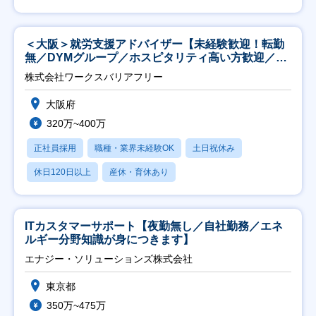
＜大阪＞就労支援アドバイザー【未経験歓迎！転勤
無／DYMグループ／ホスピタリティ高い方歓迎／土
日祝】
株式会社ワークスバリアフリー
大阪府
320万~400万
正社員採用
職種・業界未経験OK
土日祝休み
休日120日以上
産休・育休あり
ITカスタマーサポート【夜勤無し／自社勤務／エネ
ルギー分野知識が身につきます】
エナジー・ソリューションズ株式会社
東京都
350万~475万