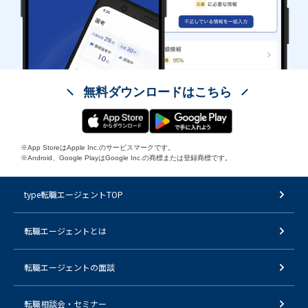
無料ダウンロードはこちら
※App StoreはApple Inc.のサービスマークです。
※Android、Google PlayはGoogle Inc.の商標または登録商標です。
type転職エージェントTOP
転職エージェントとは
転職エージェントの面談
転職相談会・セミナー