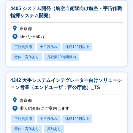
4405 システム開発（航空自衛隊向け航空・宇宙作戦
指揮システム開発）
東京都
450万~650万
正社員採用
土日祝休み
休日120日以上
産休・育休あり
月残業20時間以内
4342 大手システムインテグレーター向けソリューシ
ョン営業（エンドユーザ：官公庁他）_TS
東京都
求人紹介時にご案内します
正社員採用
土日祝休み
休日120日以上
産休・育休あり
賞与あり