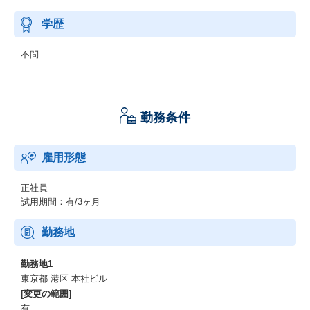
学歴
不問
勤務条件
雇用形態
正社員
試用期間：有/3ヶ月
勤務地
勤務地1
東京都 港区 本社ビル
[変更の範囲]
有