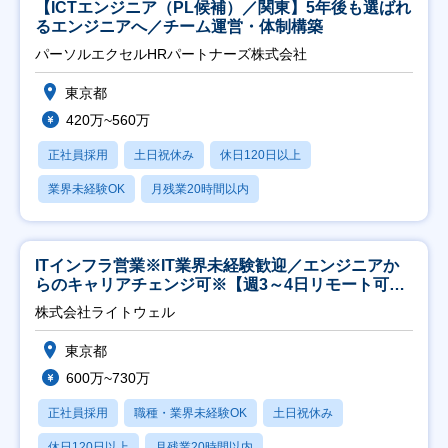
【ICTエンジニア（PL候補）／関東】5年後も選ばれ
るエンジニアへ／チーム運営・体制構築
パーソルエクセルHRパートナーズ株式会社
東京都
420万~560万
正社員採用
土日祝休み
休日120日以上
業界未経験OK
月残業20時間以内
ITインフラ営業※IT業界未経験歓迎／エンジニアか
らのキャリアチェンジ可※【週3～4日リモート可
能】
株式会社ライトウェル
東京都
600万~730万
正社員採用
職種・業界未経験OK
土日祝休み
休日120日以上
月残業20時間以内