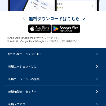
無料ダウンロードはこちら
※App StoreはApple Inc.のサービスマークです。
※Android、Google PlayはGoogle Inc.の商標または登録商標です。
type転職エージェントTOP
転職エージェントとは
転職エージェントの面談
転職相談会・セミナー
転職ノウハウ