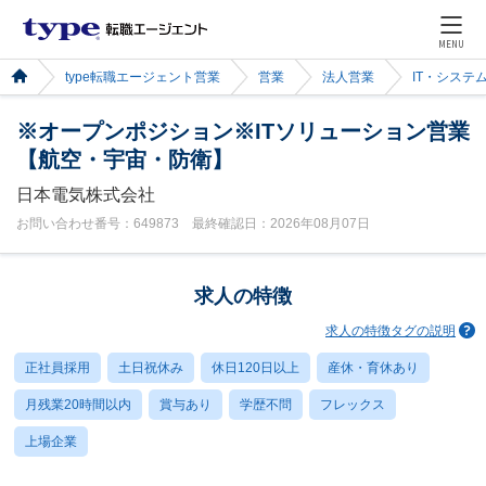
MENU
type転職エージェント営業
営業
法人営業
IT・システ
※オープンポジション※ITソリューション営業
【航空・宇宙・防衛】
日本電気株式会社
お問い合わせ番号：649873 最終確認日：2026年08月07日
求人の特徴
求人の特徴タグの説明
正社員採用
土日祝休み
休日120日以上
産休・育休あり
月残業20時間以内
賞与あり
学歴不問
フレックス
上場企業