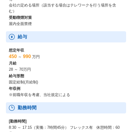
会社の定める場所（該当する場合はテレワークを行う場所を含
む）
受動喫煙対策
屋内全面禁煙
給与
想定年収
450
990
～
万円
月給
28 ～ 70万円
給与形態
固定給制(月給制)
年収例
※前職年収を考慮、当社規定による
勤務時間
[勤務時間]
8:30 ～ 17:15（実働：7時間45分） フレックス有 休憩時間：60