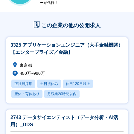
ーが代行！
この企業の他の公開求人
3325 アプリケーションエンジニア（大手金融機関）
【エンタープライズ／金融】
東京都
450万~990万
正社員採用
土日祝休み
休日120日以上
産休・育休あり
月残業20時間以内
2743 データサイエンティスト（データ分析・AI活
用）_DDS