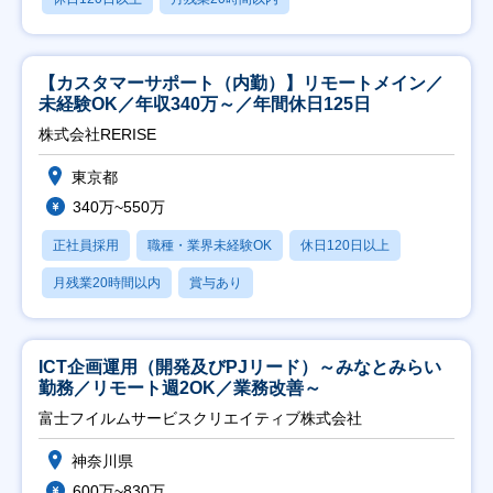
【カスタマーサポート（内勤）】リモートメイン／
未経験OK／年収340万～／年間休日125日
株式会社RERISE
東京都
340万~550万
正社員採用
職種・業界未経験OK
休日120日以上
月残業20時間以内
賞与あり
ICT企画運用（開発及びPJリード）～みなとみらい
勤務／リモート週2OK／業務改善～
富士フイルムサービスクリエイティブ株式会社
神奈川県
600万~830万