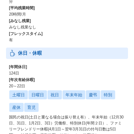
分
[平均残業時間]
20時間/月
[みなし残業]
みなし残業なし
[フレックスタイム]
有
休日・休暇
[年間休日]
124日
[年次有給休暇]
20～22日
土曜日
日曜日
祝日
年末年始
慶弔
特別
産休
育児
国民の祝日(土日と重なる場合は振り替え有）、年末年始（12月30
日、31日、1月2日、3日）労働祭、特別休日(年間２日）、ファミ
リーフレンドリー休暇(4月1日～翌年3月31日の付与日数は5日