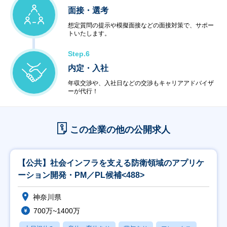
面接・選考
想定質問の提示や模擬面接などの面接対策で、サポー
トいたします。
Step.6
内定・入社
年収交渉や、入社日などの交渉もキャリアアドバイザ
ーが代行！
この企業の他の公開求人
【公共】社会インフラを支える防衛領域のアプリケ
ーション開発・PM／PL候補<488>
神奈川県
700万~1400万