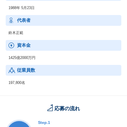
在り方に係わる企画・提案、保守・ファシリティマネジメント等
1988年 5月23日
代表者
鈴木正範
資本金
1425億2000万円
従業員数
197,800名
応募の流れ
Step.1