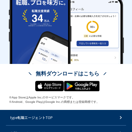
無料ダウンロードはこちら
※App StoreはApple Inc.のサービスマークです。
※Android、Google PlayはGoogle Inc.の商標または登録商標です。
type転職エージェントTOP