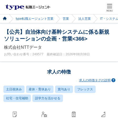
MENU
type転職エージェント営業
営業
法人営業
IT・システ
【公共】自治体向け基幹システムに係る新規
ソリューションの企画・営業<366>
株式会社NTTデータ
お問い合わせ番号：249577 最終確認日：2026年08月08日
求人の特徴
求人の特徴タグの説明
土日祝休み
産休・育休あり
賞与あり
フレックス
社宅・住宅補助
語学力を活かせる