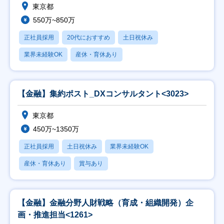
東京都
550万~850万
正社員採用
20代におすすめ
土日祝休み
業界未経験OK
産休・育休あり
【金融】集約ポスト_DXコンサルタント<3023>
東京都
450万~1350万
正社員採用
土日祝休み
業界未経験OK
産休・育休あり
賞与あり
【金融】金融分野人財戦略（育成・組織開発）企
画・推進担当<1261>