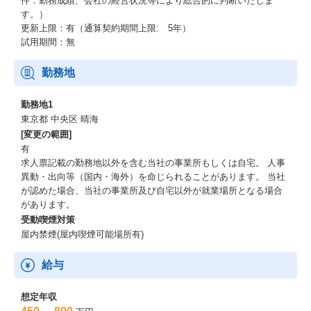
件：勤務成績、会社の経営状況等により総合的に判断いたしま
す。）
更新上限：有（通算契約期間上限: 5年）
試用期間：無
勤務地
勤務地1
東京都 中央区 晴海
[変更の範囲]
有
求人票記載の勤務地以外を含む当社の事業所もしくは自宅。 人事
異動・出向等（国内・海外）を命じられることがあります。 当社
が認めた場合、当社の事業所及び自宅以外が就業場所となる場合
があります。
受動喫煙対策
屋内禁煙(屋内喫煙可能場所有)
給与
想定年収