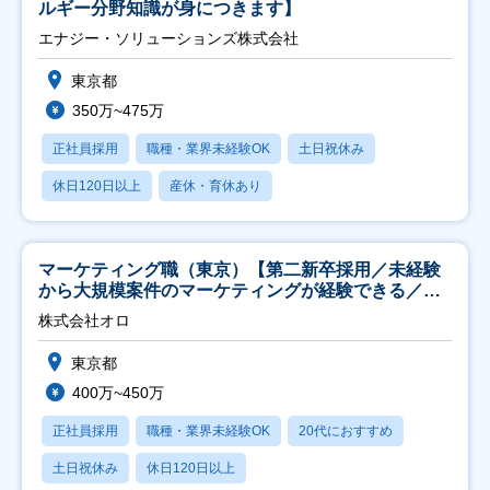
ルギー分野知識が身につきます】
エナジー・ソリューションズ株式会社
東京都
350万~475万
正社員採用
職種・業界未経験OK
土日祝休み
休日120日以上
産休・育休あり
マーケティング職（東京）【第二新卒採用／未経験
から大規模案件のマーケティングが経験できる／研
修充実】
株式会社オロ
東京都
400万~450万
正社員採用
職種・業界未経験OK
20代におすすめ
土日祝休み
休日120日以上