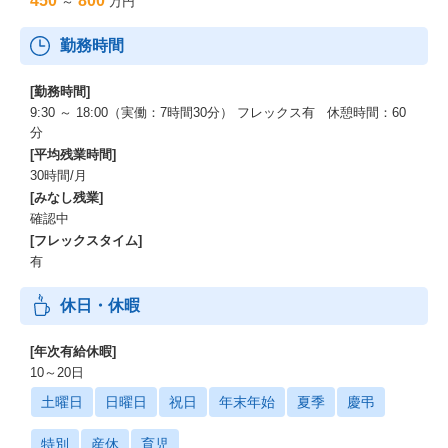
450
800
～
万円
勤務時間
[勤務時間]
9:30 ～ 18:00（実働：7時間30分） フレックス有 休憩時間：60
分
[平均残業時間]
30時間/月
[みなし残業]
確認中
[フレックスタイム]
有
休日・休暇
[年次有給休暇]
10～20日
土曜日
日曜日
祝日
年末年始
夏季
慶弔
特別
産休
育児