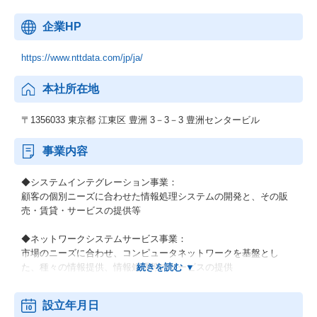
企業HP
https://www.nttdata.com/jp/ja/
本社所在地
〒1356033 東京都 江東区 豊洲 3－3－3 豊洲センタービル
事業内容
◆システムインテグレーション事業：
顧客の個別ニーズに合わせた情報処理システムの開発と、その販
売・賃貸・サービスの提供等
◆ネットワークシステムサービス事業：
市場のニーズに合わせ、コンピュータネットワークを基盤とし
た、種々の情報提供、情報処理等のサービスの提供
◆その他の事業：
設立年月日
顧客の経営上の問題点に係わる調査・分析、情報処理システムの