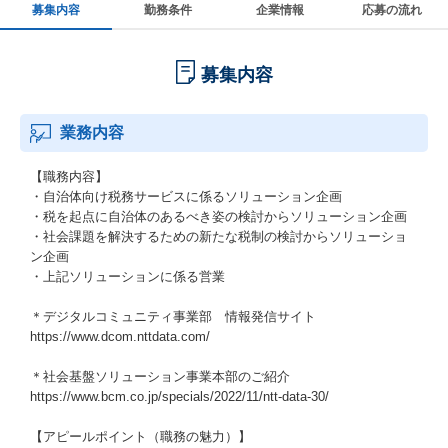
募集内容
勤務条件
企業情報
応募の流れ
募集内容
業務内容
【職務内容】
・自治体向け税務サービスに係るソリューション企画
・税を起点に自治体のあるべき姿の検討からソリューション企画
・社会課題を解決するための新たな税制の検討からソリューショ
ン企画
・上記ソリューションに係る営業
＊デジタルコミュニティ事業部 情報発信サイト
https://www.dcom.nttdata.com/
＊社会基盤ソリューション事業本部のご紹介
https://www.bcm.co.jp/specials/2022/11/ntt-data-30/
【アピールポイント（職務の魅力）】