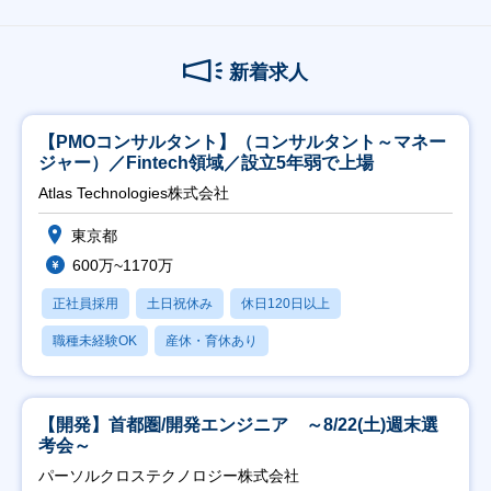
新着求人
【PMOコンサルタント】（コンサルタント～マネー
ジャー）／Fintech領域／設立5年弱で上場
Atlas Technologies株式会社
東京都
600万~1170万
正社員採用
土日祝休み
休日120日以上
職種未経験OK
産休・育休あり
【開発】首都圏/開発エンジニア ～8/22(土)週末選
考会～
パーソルクロステクノロジー株式会社