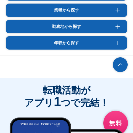
業種から探す
勤務地から探す
年収から探す
転職活動が
1
アプリ
つで完結！