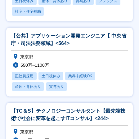
土日祝休み
産休・育休あり
賞与あり
フレックス
社宅・住宅補助
【公共】アプリケーション開発エンジニア【 中央省
庁・司法法務領域】<564>
東京都
550万~1100万
正社員採用
土日祝休み
業界未経験OK
産休・育休あり
賞与あり
【TC＆S】テクノロジーコンサルタント【最先端技
術で社会に変革を起こすITコンサル】<244>
東京都