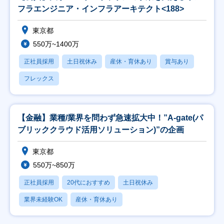
フラエンジニア・インフラアーキテクト<188>
東京都
550万~1400万
正社員採用
土日祝休み
産休・育休あり
賞与あり
フレックス
【金融】業種/業界を問わず急速拡大中！”A-gate(パ
ブリッククラウド活用ソリューション)”の企画
東京都
550万~850万
正社員採用
20代におすすめ
土日祝休み
業界未経験OK
産休・育休あり