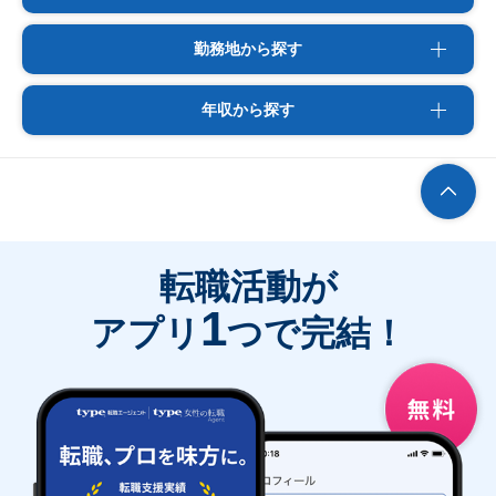
勤務地から探す
年収から探す
転職活動が
1
アプリ
つで完結！