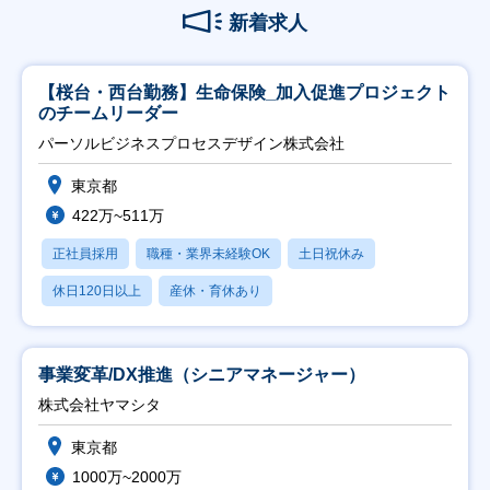
新着求人
【桜台・西台勤務】生命保険_加入促進プロジェクト
のチームリーダー
パーソルビジネスプロセスデザイン株式会社
東京都
422万~511万
正社員採用
職種・業界未経験OK
土日祝休み
休日120日以上
産休・育休あり
事業変革/DX推進（シニアマネージャー）
株式会社ヤマシタ
東京都
1000万~2000万