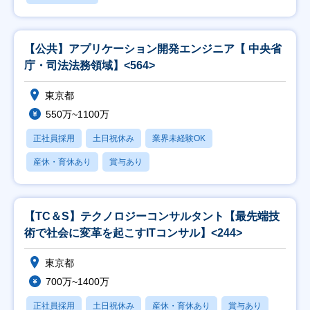
【公共】アプリケーション開発エンジニア【 中央省
庁・司法法務領域】<564>
東京都
550万~1100万
正社員採用
土日祝休み
業界未経験OK
産休・育休あり
賞与あり
【TC＆S】テクノロジーコンサルタント【最先端技
術で社会に変革を起こすITコンサル】<244>
東京都
700万~1400万
正社員採用
土日祝休み
産休・育休あり
賞与あり