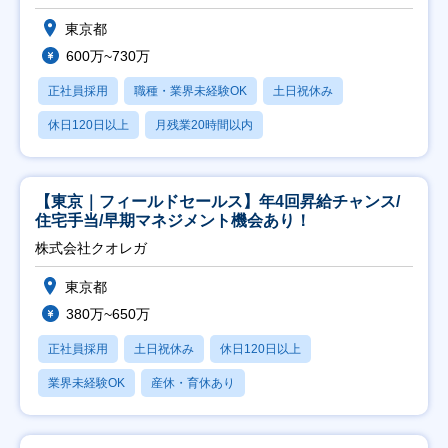
東京都
600万~730万
正社員採用
職種・業界未経験OK
土日祝休み
休日120日以上
月残業20時間以内
【東京｜フィールドセールス】年4回昇給チャンス/
住宅手当/早期マネジメント機会あり！
株式会社クオレガ
東京都
380万~650万
正社員採用
土日祝休み
休日120日以上
業界未経験OK
産休・育休あり