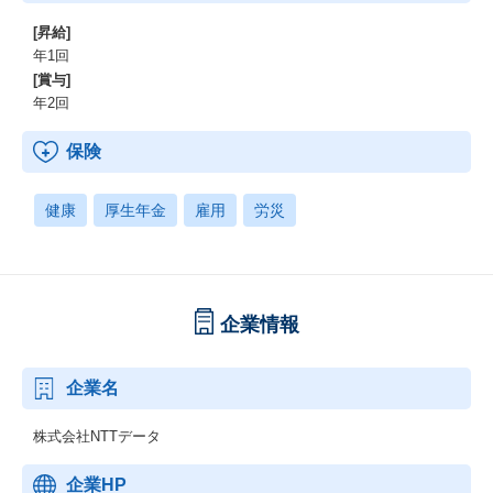
[昇給]
年1回
[賞与]
年2回
保険
健康
厚生年金
雇用
労災
企業情報
企業名
株式会社NTTデータ
企業HP