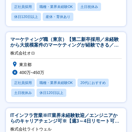
正社員採用
職種・業界未経験OK
土日祝休み
休日120日以上
産休・育休あり
マーケティング職（東京）【第二新卒採用／未経験
から大規模案件のマーケティングが経験できる／研
修充実】
株式会社オロ
東京都
400万~450万
正社員採用
職種・業界未経験OK
20代におすすめ
土日祝休み
休日120日以上
ITインフラ営業※IT業界未経験歓迎／エンジニアか
らのキャリアチェンジ可※【週3～4日リモート可
能】
株式会社ライトウェル