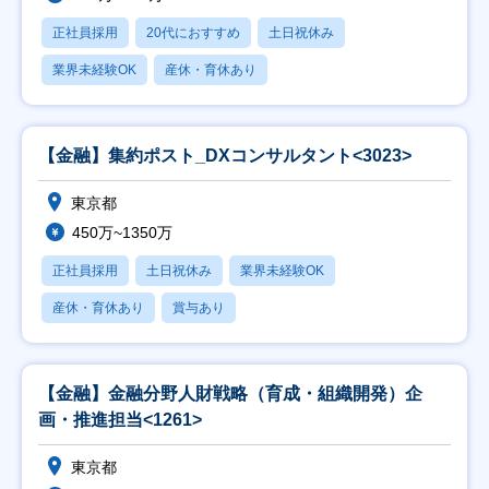
正社員採用
20代におすすめ
土日祝休み
業界未経験OK
産休・育休あり
【金融】集約ポスト_DXコンサルタント<3023>
東京都
450万~1350万
正社員採用
土日祝休み
業界未経験OK
産休・育休あり
賞与あり
【金融】金融分野人財戦略（育成・組織開発）企
画・推進担当<1261>
東京都