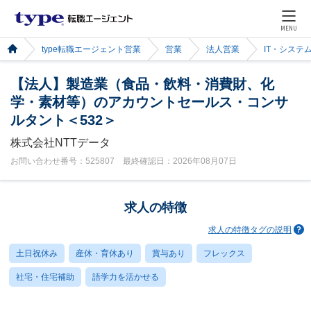
MENU
type転職エージェント営業
営業
法人営業
IT・システ
【法人】製造業（食品・飲料・消費財、化
学・素材等）のアカウントセールス・コンサ
ルタント＜532＞
株式会社NTTデータ
お問い合わせ番号：525807 最終確認日：2026年08月07日
求人の特徴
求人の特徴タグの説明
土日祝休み
産休・育休あり
賞与あり
フレックス
社宅・住宅補助
語学力を活かせる