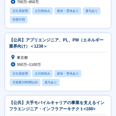
700万~850万
正社員採用
土日祝休み
産休・育休あり
賞与あり
学歴不問
【公共】アプリエンジニア、PL、PM（エネルギー
業界向け）＜1238＞
東京都
550万~1100万
正社員採用
土日祝休み
産休・育休あり
月残業20時間以内
賞与あり
【公共】大手モバイルキャリアの事業を支えるイン
フラエンジニア・インフラアーキテクト<188>