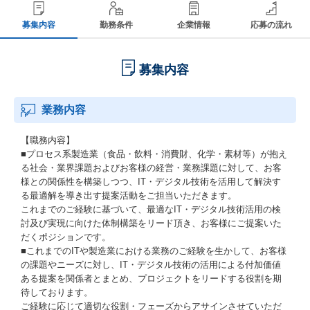
募集内容
勤務条件
企業情報
応募の流れ
募集内容
業務内容
【職務内容】
■プロセス系製造業（食品・飲料・消費財、化学・素材等）が抱え
る社会・業界課題およびお客様の経営・業務課題に対して、お客
様との関係性を構築しつつ、IT・デジタル技術を活用して解決す
る最適解を導き出す提案活動をご担当いただきます。
これまでのご経験に基づいて、最適なIT・デジタル技術活用の検
討及び実現に向けた体制構築をリード頂き、お客様にご提案いた
だくポジションです。
■これまでのITや製造業における業務のご経験を生かして、お客様
の課題やニーズに対し、IT・デジタル技術の活用による付加価値
ある提案を関係者とまとめ、プロジェクトをリードする役割を期
待しております。
ご経験に応じて適切な役割・フェーズからアサインさせていただ