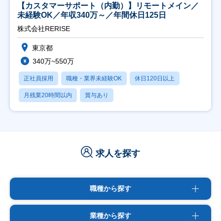
【カスタマーサポート（内勤）】リモートメイン／
未経験OK／年収340万～／年間休日125日
株式会社RERISE
東京都
340万~550万
正社員採用
職種・業界未経験OK
休日120日以上
月残業20時間以内
賞与あり
求人を探す
職種から探す
業種から探す