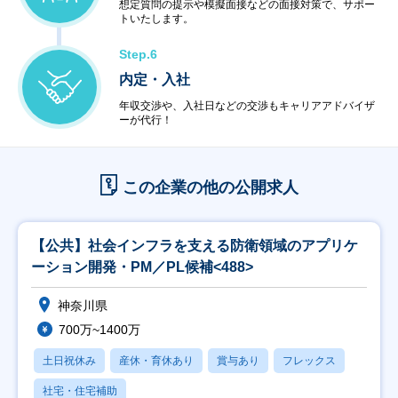
想定質問の提示や模擬面接などの面接対策で、サポー
トいたします。
Step.6
内定・入社
年収交渉や、入社日などの交渉もキャリアアドバイザ
ーが代行！
この企業の他の公開求人
【公共】社会インフラを支える防衛領域のアプリケ
ーション開発・PM／PL候補<488>
神奈川県
700万~1400万
土日祝休み
産休・育休あり
賞与あり
フレックス
社宅・住宅補助