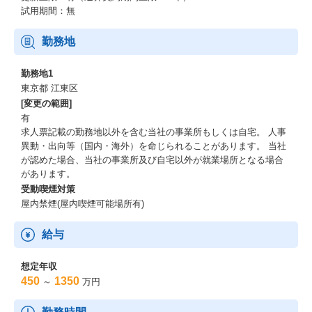
試用期間：無
勤務地
勤務地1
東京都 江東区
[変更の範囲]
有
求人票記載の勤務地以外を含む当社の事業所もしくは自宅。 人事
異動・出向等（国内・海外）を命じられることがあります。 当社
が認めた場合、当社の事業所及び自宅以外が就業場所となる場合
があります。
受動喫煙対策
屋内禁煙(屋内喫煙可能場所有)
給与
想定年収
450
1350
～
万円