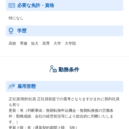
必要な免許・資格
特になし
学歴
高校 専修 短大 高専 大学 大学院
勤務条件
雇用形態
正社員/契約社員
正社員前提での選考となりますがまれに契約社員
も有り
更新：有（判断事由：無期転換申込機会・無期転換後の労働条
件：勤務成績、会社の経営状況等により総合的に判断いたしま
す。）
更新上限：有（通算契約期間上限: 5年）