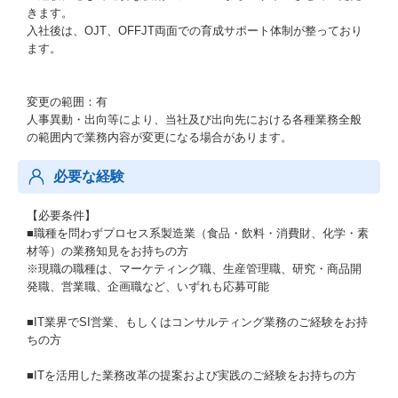
きます。
入社後は、OJT、OFFJT両面での育成サポート体制が整っており
ます。
変更の範囲：有
人事異動・出向等により、当社及び出向先における各種業務全般
の範囲内で業務内容が変更になる場合があります。
必要な経験
【必要条件】
■職種を問わずプロセス系製造業（食品・飲料・消費財、化学・素
材等）の業務知見をお持ちの方
※現職の職種は、マーケティング職、生産管理職、研究・商品開
発職、営業職、企画職など、いずれも応募可能
■IT業界でSI営業、もしくはコンサルティング業務のご経験をお持
ちの方
■ITを活用した業務改革の提案および実践のご経験をお持ちの方