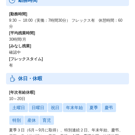
勤務時間
[勤務時間]
9:30 ～ 18:00（実働：7時間30分） フレックス有 休憩時間：60
分
[平均残業時間]
30時間/月
[みなし残業]
確認中
[フレックスタイム]
有
休日・休暇
[年次有給休暇]
10～20日
土曜日
日曜日
祝日
年末年始
夏季
慶弔
特別
産休
育児
夏季３日（6月～9月に取得）、特別連続２日、年末年始、慶弔、