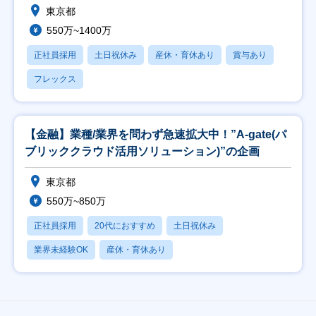
東京都
550万~1400万
正社員採用
土日祝休み
産休・育休あり
賞与あり
フレックス
【金融】業種/業界を問わず急速拡大中！”A-gate(パ
ブリッククラウド活用ソリューション)”の企画
東京都
550万~850万
正社員採用
20代におすすめ
土日祝休み
業界未経験OK
産休・育休あり