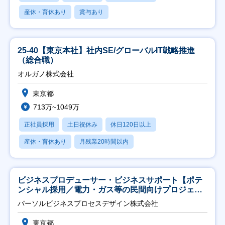
産休・育休あり
賞与あり
25-40【東京本社】社内SE/グローバルIT戦略推進
（総合職）
オルガノ株式会社
東京都
713万~1049万
正社員採用
土日祝休み
休日120日以上
産休・育休あり
月残業20時間以内
ビジネスプロデューサー・ビジネスサポート【ポテ
ンシャル採用／電力・ガス等の民間向けプロジェク
ト推進】
パーソルビジネスプロセスデザイン株式会社
東京都