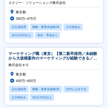
エナジー・ソリューションズ株式会社
東京都
350万~475万
正社員採用
職種・業界未経験OK
土日祝休み
休日120日以上
産休・育休あり
マーケティング職（東京）【第二新卒採用／未経験
から大規模案件のマーケティングが経験できる／研
修充実】
株式会社オロ
東京都
400万~450万
正社員採用
職種・業界未経験OK
20代におすすめ
土日祝休み
休日120日以上