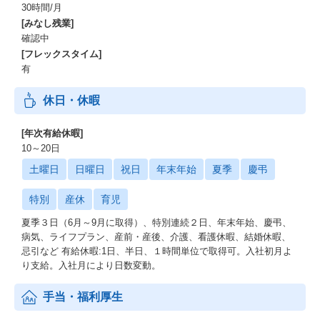
30時間/月
[みなし残業]
確認中
[フレックスタイム]
有
休日・休暇
[年次有給休暇]
10～20日
土曜日
日曜日
祝日
年末年始
夏季
慶弔
特別
産休
育児
夏季３日（6月～9月に取得）、特別連続２日、年末年始、慶弔、
病気、ライフプラン、産前・産後、介護、看護休暇、結婚休暇、
忌引など 有給休暇:1日、半日、１時間単位で取得可。入社初月よ
り支給。入社月により日数変動。
手当・福利厚生