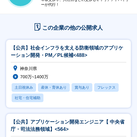
ーが代行！
この企業の他の公開求人
【公共】社会インフラを支える防衛領域のアプリケ
ーション開発・PM／PL候補<488>
神奈川県
700万~1400万
土日祝休み
産休・育休あり
賞与あり
フレックス
社宅・住宅補助
【公共】アプリケーション開発エンジニア【 中央省
庁・司法法務領域】<564>