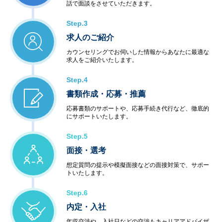
話で面談をさせていただきます。
Step.3
求人のご紹介
カウンセリングでお伺いした情報からあなたに最適な
求人をご紹介いたします。
Step.4
書類作成・応募・推薦
応募書類のサポートや、応募手続き代行など、徹底的
にサポートいたします。
Step.5
面接・選考
想定質問の提示や模擬面接などの面接対策で、サポー
トいたします。
Step.6
内定・入社
年収交渉や、入社日などの交渉もキャリアアドバイザ