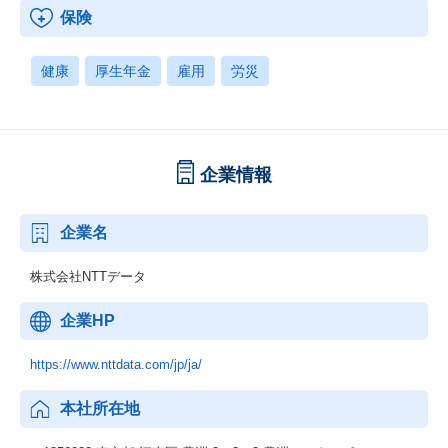
保険
健康
厚生年金
雇用
労災
企業情報
企業名
株式会社NTTデータ
企業HP
https://www.nttdata.com/jp/ja/
本社所在地