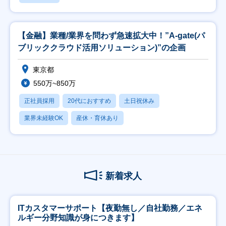
【金融】業種/業界を問わず急速拡大中！”A-gate(パ
ブリッククラウド活用ソリューション)”の企画
東京都
550万~850万
正社員採用
20代におすすめ
土日祝休み
業界未経験OK
産休・育休あり
新着求人
ITカスタマーサポート【夜勤無し／自社勤務／エネ
ルギー分野知識が身につきます】