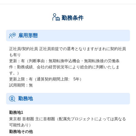
勤務条件
雇用形態
正社員/契約社員
正社員前提での選考となりますがまれに契約社員
も有り
更新：有（判断事由：無期転換申込機会・無期転換後の労働条
件：勤務成績、会社の経営状況等により総合的に判断いたしま
す。）
更新上限：有（通算契約期間上限: 5年）
試用期間：無
勤務地
勤務地1
東京都 首都圏 主に首都圏（配属先プロジェクトによっては異なる
可能性あり）
勤務地その他