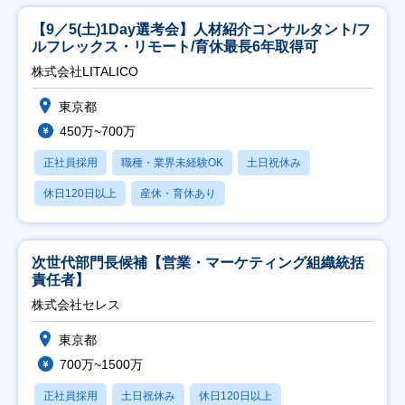
【9／5(土)1Day選考会】人材紹介コンサルタント/フ
ルフレックス・リモート/育休最長6年取得可
株式会社LITALICO
東京都
450万~700万
正社員採用
職種・業界未経験OK
土日祝休み
休日120日以上
産休・育休あり
次世代部門長候補【営業・マーケティング組織統括
責任者】
株式会社セレス
東京都
700万~1500万
正社員採用
土日祝休み
休日120日以上