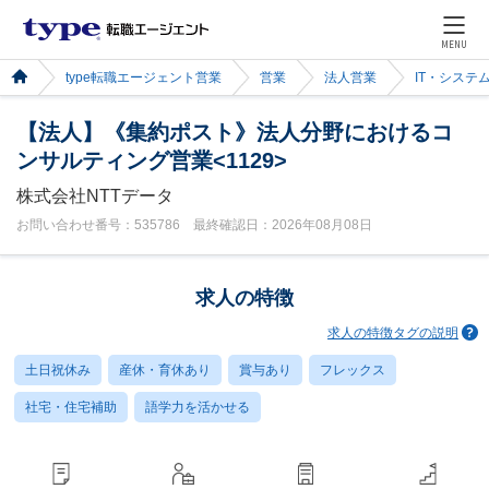
MENU
type転職エージェント営業
営業
法人営業
IT・システ
【法人】《集約ポスト》法人分野におけるコ
ンサルティング営業<1129>
株式会社NTTデータ
お問い合わせ番号：535786 最終確認日：2026年08月08日
求人の特徴
求人の特徴タグの説明
土日祝休み
産休・育休あり
賞与あり
フレックス
社宅・住宅補助
語学力を活かせる