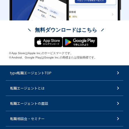
無料ダウンロードはこちら
※App StoreはApple Inc.のサービスマークです。
※Android、Google PlayはGoogle Inc.の商標または登録商標です。
type転職エージェントTOP
転職エージェントとは
転職エージェントの面談
転職相談会・セミナー