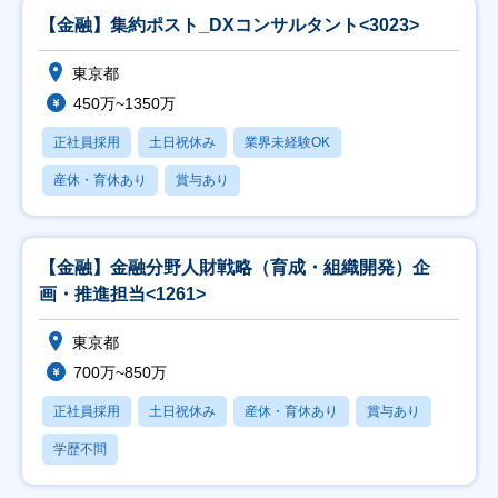
【金融】集約ポスト_DXコンサルタント<3023>
東京都
450万~1350万
正社員採用
土日祝休み
業界未経験OK
産休・育休あり
賞与あり
【金融】金融分野人財戦略（育成・組織開発）企
画・推進担当<1261>
東京都
700万~850万
正社員採用
土日祝休み
産休・育休あり
賞与あり
学歴不問