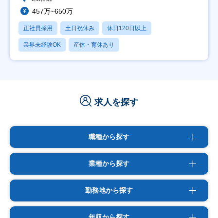
457万~650万
正社員採用
土日祝休み
休日120日以上
業界未経験OK
産休・育休あり
求人を探す
職種から探す
業種から探す
勤務地から探す
年収から探す