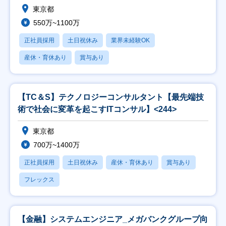
東京都
550万~1100万
正社員採用
土日祝休み
業界未経験OK
産休・育休あり
賞与あり
【TC＆S】テクノロジーコンサルタント【最先端技
術で社会に変革を起こすITコンサル】<244>
東京都
700万~1400万
正社員採用
土日祝休み
産休・育休あり
賞与あり
フレックス
【金融】システムエンジニア_メガバンクグループ向