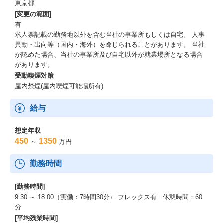
東京都
[変更の範囲]
有
求人票記載の勤務地以外を含む当社の事業所もしくは自宅。 人事
異動・出向等（国内・海外）を命じられることがあります。 当社
が認めた場合、当社の事業所及び自宅以外が就業場所となる場合
があります。
受動喫煙対策
屋内禁煙(屋内喫煙可能場所有)
給与
想定年収
450
1350
～
万円
勤務時間
[勤務時間]
9:30 ～ 18:00（実働：7時間30分） フレックス有 休憩時間：60
分
[平均残業時間]