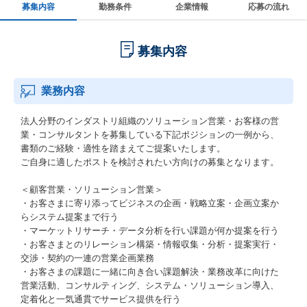
募集内容
勤務条件
企業情報
応募の流れ
募集内容
業務内容
法人分野のインダストリ組織のソリューション営業・お客様の営
業・コンサルタントを募集している下記ポジションの一例から、
書類のご経験・適性を踏まえてご提案いたします。
ご自身に適したポストを検討されたい方向けの募集となります。
＜顧客営業・ソリューション営業＞
・お客さまに寄り添ってビジネスの企画・戦略立案・企画立案か
らシステム提案まで行う
・マーケットリサーチ・データ分析を行い課題が何か提案を行う
・お客さまとのリレーション構築・情報収集・分析・提案実行・
交渉・契約の一連の営業企画業務
・お客さまの課題に一緒に向き合い課題解決・業務改革に向けた
営業活動、コンサルティング、システム・ソリューション導入、
定着化と一気通貫でサービス提供を行う