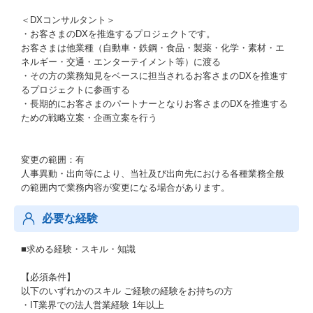
＜DXコンサルタント＞
・お客さまのDXを推進するプロジェクトです。
お客さまは他業種（自動車・鉄鋼・食品・製薬・化学・素材・エ
ネルギー・交通・エンターテイメント等）に渡る
・その方の業務知見をベースに担当されるお客さまのDXを推進す
るプロジェクトに参画する
・長期的にお客さまのパートナーとなりお客さまのDXを推進する
ための戦略立案・企画立案を行う
変更の範囲：有
人事異動・出向等により、当社及び出向先における各種業務全般
の範囲内で業務内容が変更になる場合があります。
必要な経験
■求める経験・スキル・知識
【必須条件】
以下のいずれかのスキル ご経験の経験をお持ちの方
・IT業界での法人営業経験 1年以上