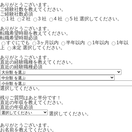
ありがとうございます。
ご経験社数を教えてください。
ご経験社数
必須
1 社
2 社
3 社
4 社
5 社
選択してください。
ありがとうございます。
転職希望時期を教えてください。
転職希望時期
必須
すぐにでも
3ヶ月以内
半年以内
1年以内
1年以
上
未定
選択してください。
ありがとうございます。
直近の経験職種を教えてください。
直近の経験職種
必須
選択してください。
残りご質問はあと半分です！
直近の年収を教えてください。
直近の年収
必須
選択してください。
ありがとうございます。
お名前を教えてください。