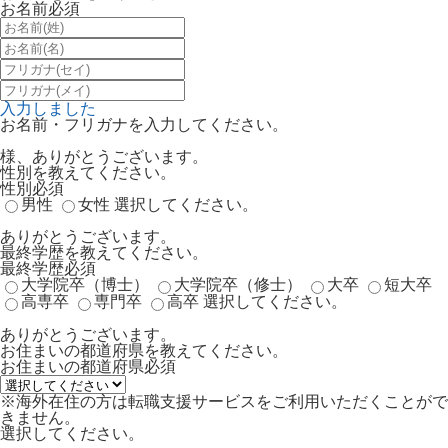
お名前
必須
入力しました
お名前・フリガナを入力してください。
様、ありがとうございます。
性別を教えてください。
性別
必須
男性
女性
選択してください。
ありがとうございます。
最終学歴を教えてください。
最終学歴
必須
大学院卒（博士）
大学院卒（修士）
大卒
短大卒
高専卒
専門卒
高卒
選択してください。
ありがとうございます。
お住まいの都道府県を教えてください。
お住まいの都道府県
必須
※海外在住の方は転職支援サービスをご利用いただくことがで
きません。
選択してください。