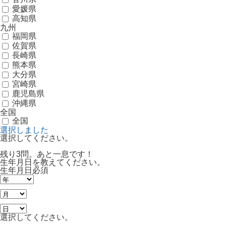
愛媛県
高知県
九州
福岡県
佐賀県
長崎県
熊本県
大分県
宮崎県
鹿児島県
沖縄県
全国
全国
選択しました
選択してください。
残り3問。あと一息です！
生年月日を教えてください。
生年月日
必須
選択してください。