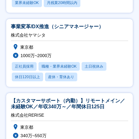
業界未経験OK
月残業20時間以内
事業変革/DX推進（シニアマネージャー）
株式会社ヤマシタ
東京都
1000万~2000万
正社員採用
職種・業界未経験OK
土日祝休み
休日120日以上
産休・育休あり
【カスタマーサポート（内勤）】リモートメイン／
未経験OK／年収340万～／年間休日125日
株式会社RERISE
東京都
340万~550万