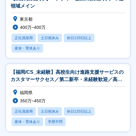
領域メイン
東京都
400万~400万
正社員採用
土日祝休み
休日120日以上
産休・育休あり
【福岡/CS_未経験】高校生向け進路支援サービスの
カスタマーサクセス／第二新卒・未経験歓迎／高卒
就活
福岡県
350万~450万
正社員採用
土日祝休み
休日120日以上
産休・育休あり
学歴不問