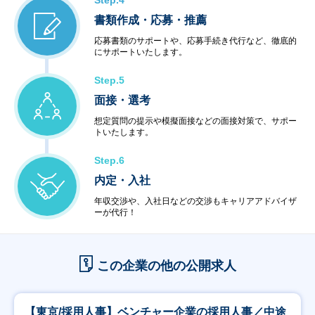
Step.4
書類作成・応募・推薦
応募書類のサポートや、応募手続き代行など、徹底的
にサポートいたします。
Step.5
面接・選考
想定質問の提示や模擬面接などの面接対策で、サポー
トいたします。
Step.6
内定・入社
年収交渉や、入社日などの交渉もキャリアアドバイザ
ーが代行！
この企業の他の公開求人
【東京/採用人事】ベンチャー企業の採用人事／中途