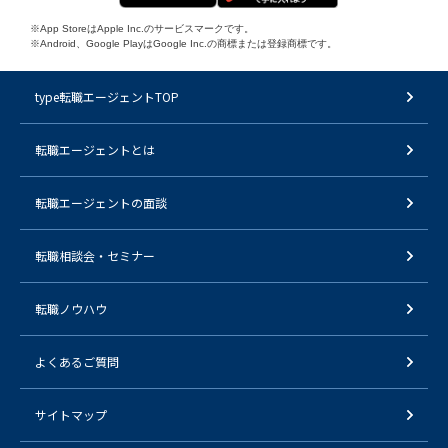
※App StoreはApple Inc.のサービスマークです。
※Android、Google PlayはGoogle Inc.の商標または登録商標です。
type転職エージェントTOP
転職エージェントとは
転職エージェントの面談
転職相談会・セミナー
転職ノウハウ
よくあるご質問
サイトマップ