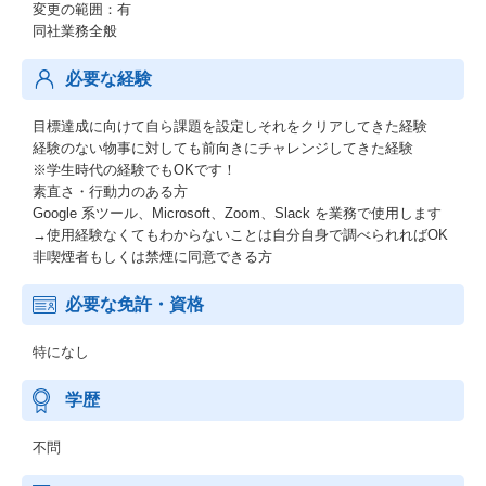
変更の範囲：有
同社業務全般
必要な経験
目標達成に向けて自ら課題を設定しそれをクリアしてきた経験
経験のない物事に対しても前向きにチャレンジしてきた経験
※学生時代の経験でもOKです！
素直さ・行動力のある方
Google 系ツール、Microsoft、Zoom、Slack を業務で使用します
→使用経験なくてもわからないことは自分自身で調べられればOK
非喫煙者もしくは禁煙に同意できる方
必要な免許・資格
特になし
学歴
不問