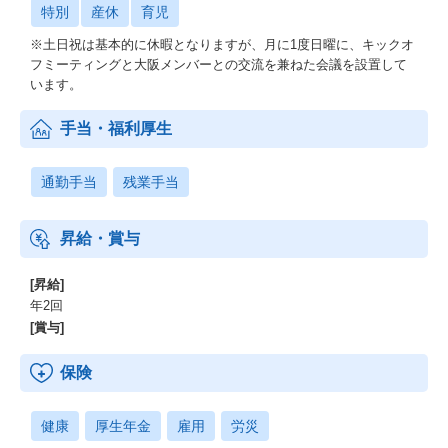
特別
産休
育児
※土日祝は基本的に休暇となりますが、月に1度日曜に、キックオ
フミーティングと大阪メンバーとの交流を兼ねた会議を設置して
います。
手当・福利厚生
通勤手当
残業手当
昇給・賞与
[昇給]
年2回
[賞与]
保険
健康
厚生年金
雇用
労災