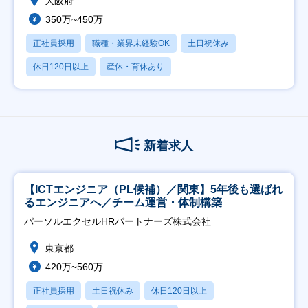
大阪府
350万~450万
正社員採用
職種・業界未経験OK
土日祝休み
休日120日以上
産休・育休あり
新着求人
【ICTエンジニア（PL候補）／関東】5年後も選ばれ
るエンジニアへ／チーム運営・体制構築
パーソルエクセルHRパートナーズ株式会社
東京都
420万~560万
正社員採用
土日祝休み
休日120日以上