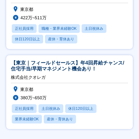
東京都
422万~511万
正社員採用
職種・業界未経験OK
土日祝休み
休日120日以上
産休・育休あり
【東京｜フィールドセールス】年4回昇給チャンス/
住宅手当/早期マネジメント機会あり！
株式会社クオレガ
東京都
380万~650万
正社員採用
土日祝休み
休日120日以上
業界未経験OK
産休・育休あり