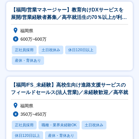
【福岡/営業マネージャー】教育向けDXサービスを
展開/営業経験者募集／高卒就活生の70％以上が利用
の
福岡県
600万~600万
正社員採用
土日祝休み
休日120日以上
産休・育休あり
【福岡/FS_未経験】高校生向け進路支援サービスの
フィールドセールス(法人営業)／未経験歓迎／高卒就
福岡県
350万~450万
正社員採用
職種・業界未経験OK
土日祝休み
休日120日以上
産休・育休あり