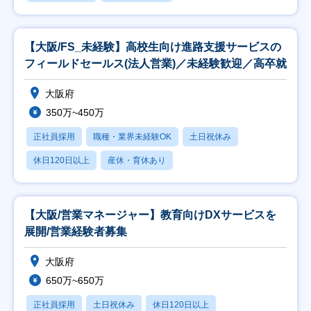
【大阪/FS_未経験】高校生向け進路支援サービスの
フィールドセールス(法人営業)／未経験歓迎／高卒就
大阪府
350万~450万
正社員採用
職種・業界未経験OK
土日祝休み
休日120日以上
産休・育休あり
【大阪/営業マネージャー】教育向けDXサービスを
展開/営業経験者募集
大阪府
650万~650万
正社員採用
土日祝休み
休日120日以上