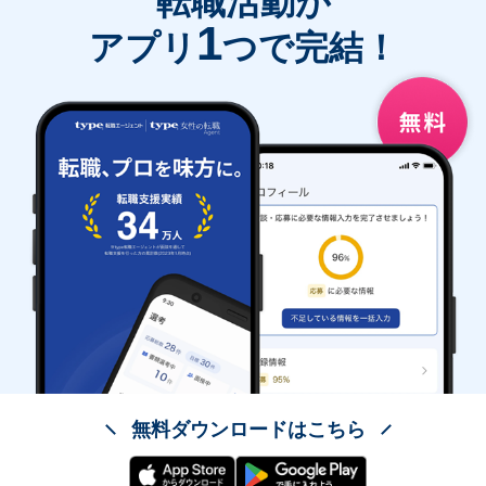
転職活動が
1
アプリ
つで完結！
無料ダウンロードはこちら