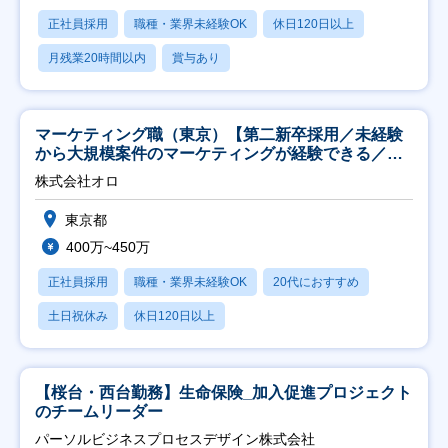
正社員採用
職種・業界未経験OK
休日120日以上
月残業20時間以内
賞与あり
マーケティング職（東京）【第二新卒採用／未経験
から大規模案件のマーケティングが経験できる／研
修充実】
株式会社オロ
東京都
400万~450万
正社員採用
職種・業界未経験OK
20代におすすめ
土日祝休み
休日120日以上
【桜台・西台勤務】生命保険_加入促進プロジェクト
のチームリーダー
パーソルビジネスプロセスデザイン株式会社