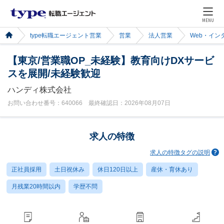
MENU
type転職エージェント営業
営業
法人営業
Web・イン
【東京/営業職OP_未経験】教育向けDXサービ
スを展開/未経験歓迎
ハンディ株式会社
お問い合わせ番号：640066 最終確認日：2026年08月07日
求人の特徴
求人の特徴タグの説明
正社員採用
土日祝休み
休日120日以上
産休・育休あり
月残業20時間以内
学歴不問