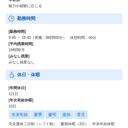
能力や経験に応じる
勤務時間
[勤務時間]
9:40 ～ 18:40（実働：8時間00分） 休憩時間：60分
[平均残業時間]
15時間/月
[みなし残業]
みなし残業なし
休日・休暇
[年間休日]
121日
[年次有給休暇]
10日
年末年始
夏季
慶弔
産休
育児
完全週休二日制（シフト制）、夏期休暇（3日）、年末年始休暇