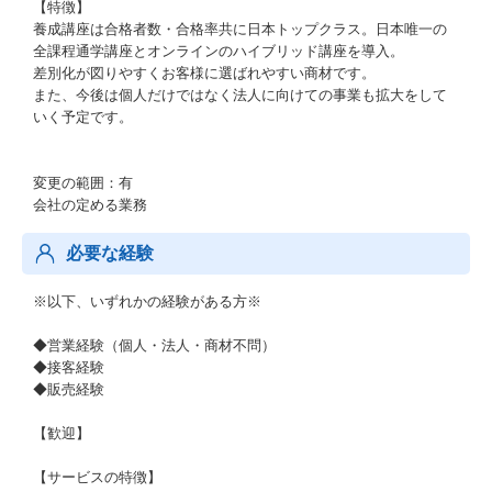
【特徴】
養成講座は合格者数・合格率共に日本トップクラス。日本唯一の
全課程通学講座とオンラインのハイブリッド講座を導入。
差別化が図りやすくお客様に選ばれやすい商材です。
また、今後は個人だけではなく法人に向けての事業も拡大をして
いく予定です。
変更の範囲：有
会社の定める業務
必要な経験
※以下、いずれかの経験がある方※
◆営業経験（個人・法人・商材不問）
◆接客経験
◆販売経験
【歓迎】
【サービスの特徴】