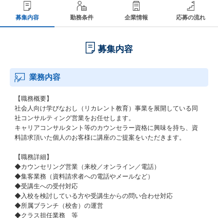
募集内容
勤務条件
企業情報
応募の流れ
募集内容
業務内容
【職務概要】
社会人向け学びなおし（リカレント教育）事業を展開している同
社コンサルティング営業をお任せします。
キャリアコンサルタント等のカウンセラー資格に興味を持ち、資
料請求頂いた個人のお客様に講座のご提案をいただきます。
【職務詳細】
◆カウンセリング営業（来校／オンライン／電話）
◆集客業務（資料請求者への電話やメールなど）
◆受講生への受付対応
◆入校を検討している方や受講生からの問い合わせ対応
◆所属ブランチ（校舎）の運営
◆クラス担任業務 等