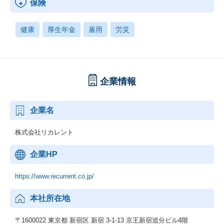
保険
健康
厚生年金
雇用
労災
企業情報
企業名
株式会社リカレント
企業HP
https://www.recurrent.co.jp/
本社所在地
〒1600022 東京都 新宿区 新宿 3-1-13 京王新宿追分ビル4階