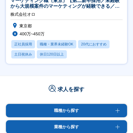
マーケティング職（東京）【第二新卒採用／未経験
から大規模案件のマーケティングが経験できる／研
修充実】
株式会社オロ
東京都
400万~450万
正社員採用
職種・業界未経験OK
20代におすすめ
土日祝休み
休日120日以上
求人を探す
職種から探す
業種から探す