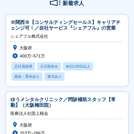
新着求人
※関西※【コンサルティングセールス】キャリアチ
ェンジ可！／自社サービス『シェアフル』の営業
シェアフル株式会社
大阪府
400万~571万
正社員採用
土日祝休み
休日120日以上
産休・育休あり
賞与あり
ゆうメンタルクリニック／問診補助スタッフ【常
勤】（大阪梅田院）
医療法人社団上桜会
大阪府
253万~286万