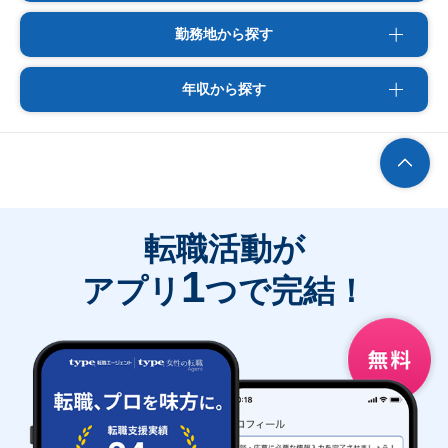
勤務地から探す
年収から探す
転職活動が
1
アプリ
つで完結！