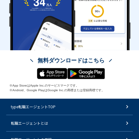
無料ダウンロードはこちら
※App StoreはApple Inc.のサービスマークです。
※Android、Google PlayはGoogle Inc.の商標または登録商標です。
type転職エージェントTOP
転職エージェントとは