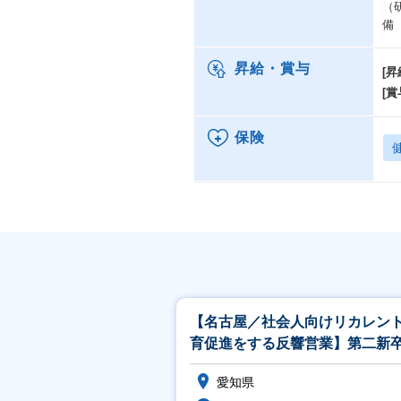
（
備
昇給・賞与
[昇
[賞
保険
【名古屋／社会人向けリカレン
育促進をする反響営業】第二新
未経験可／資格取得支援
愛知県