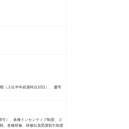
暇（入社半年経過時点10日）、 慶弔
用可）、各種インセンティブ制度、コ
e補助、各種研修、研修社員受講割引制度