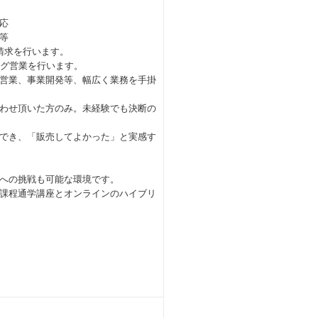
応
等
請求を行います。
ング営業を行います。
営業、事業開発等、幅広く業務を手掛
わせ頂いた方のみ。未経験でも決断の
でき、「販売してよかった」と実感す
への挑戦も可能な環境です。
課程通学講座とオンラインのハイブリ