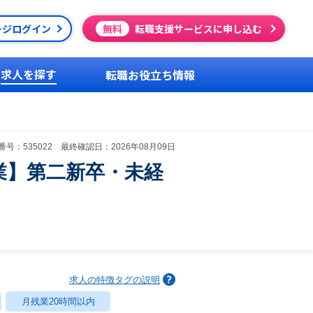
ージログイン
無料
転職支援サービスに申し込む
求人を探す
転職お役立ち情報
号：535022 最終確認日：2026年08月09日
業】第二新卒・未経
求人の特徴タグの説明
月残業20時間以内