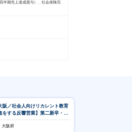
・四半期売上達成賞与）、社会保険完
大阪／社会人向けリカレント教育
進をする反響営業】第二新卒・未
験可／資格取得支援
大阪府