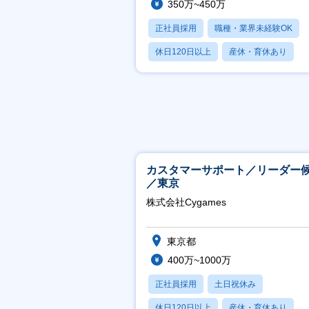
350万~450万
正社員採用
職種・業界未経験OK
休日120日以上
産休・育休あり
月残業20時間以内
カスタマーサポート／リーダー
／東京
株式会社Cygames
東京都
400万~1000万
正社員採用
土日祝休み
休日120日以上
産休・育休あり