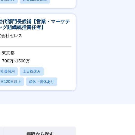
産休・育休あり
世代部門長候補【営業・マーケテ
ング組織統括責任者】
式会社セレス
東京都
700万~1500万
正社員採用
土日祝休み
日120日以上
産休・育休あり
賞与あり
年収から探す