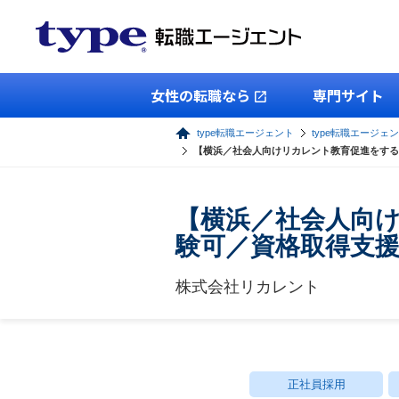
女性の転職なら
専門サイト
type転職エージェント
type転職エージェ
【横浜／社会人向けリカレント教育促進をする
【横浜／社会人向
験可／資格取得支
株式会社リカレント
正社員採用