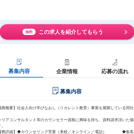
この求人を紹介してもらう
無料
募集内容
企業情報
応募の流れ
募集内容
職務概要】社会人向け学びなおし（リカレント教育）事業を展開している同社
。
ャリアコンサルタント等のカウンセラー資格に興味を持ち、資料請求頂いた個
す。
職務詳細】◆カウンセリング営業（来校／オンライン／電話） ◆集客業