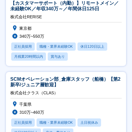
【カスタマーサポート（内勤）】リモートメイン／
未経験OK／年収340万～／年間休日125日
株式会社RERISE
東京都
340万~550万
正社員採用
職種・業界未経験OK
休日120日以上
月残業20時間以内
賞与あり
SCMオペレーション部_倉庫スタッフ（船橋）【第2
新卒/ジュニア層歓迎】
株式会社クラス（CLAS）
千葉県
310万~460万
正社員採用
職種・業界未経験OK
土日祝休み