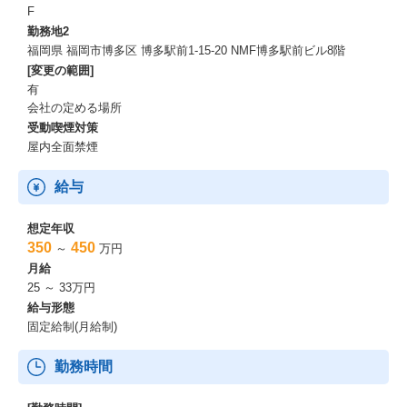
F
勤務地2
福岡県 福岡市博多区 博多駅前1-15-20 NMF博多駅前ビル8階
[変更の範囲]
有
会社の定める場所
受動喫煙対策
屋内全面禁煙
給与
想定年収
350
450
～
万円
月給
25 ～ 33万円
給与形態
固定給制(月給制)
勤務時間