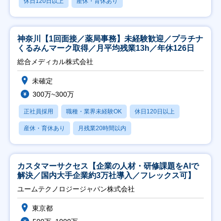
休日120日以上
産休・育休あり
神奈川【1回面接／薬局事務】未経験歓迎／プラチナ
くるみんマーク取得／月平均残業13h／年休126日
総合メディカル株式会社
未確定
300万~300万
正社員採用
職種・業界未経験OK
休日120日以上
産休・育休あり
月残業20時間以内
カスタマーサクセス【企業の人材・研修課題をAIで
解決／国内大手企業約3万社導入／フレックス可】
ユームテクノロジージャパン株式会社
東京都