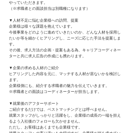
やっていただきます。
（※求職者との面談担当は別職種になります）
▼人材不足に悩む企業様への訪問、提案
企業様は様々な課題を抱えています。
今後事業をどのように進めていきたいのか、どんな人材を採用し
たいか等を細かくヒアリングし、ニーズに応じた手法を提案しま
す。
その後、求人方法の企画・提案もある為、キャリアコーディネー
ターと共に求人広告の作成にも携わります。
▼企業の求める人材のご紹介
ヒアリングした内容を元に、マッチする人材が居ないかを検討し
ます。
企業様側にも、紹介する求職者の魅力を伝えていきます。
※求職者との面談はコーディネーターが担当します。
▼就業後のアフターサポート
ご紹介するだけでは、ベストマッチングとは呼べません。
就業スタッフがしっかりと活躍をし、企業様の成長の一端を担え
るよう入社後のフォローも欠かせません。
ただし、お客様はあくまでも企業様です。