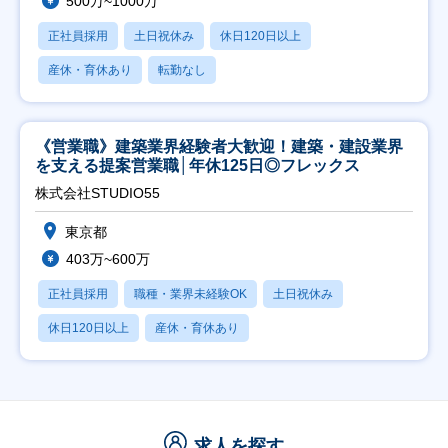
500万~1000万
正社員採用
土日祝休み
休日120日以上
産休・育休あり
転勤なし
《営業職》建築業界経験者大歓迎！建築・建設業界
を支える提案営業職│年休125日◎フレックス
株式会社STUDIO55
東京都
403万~600万
正社員採用
職種・業界未経験OK
土日祝休み
休日120日以上
産休・育休あり
求人を探す