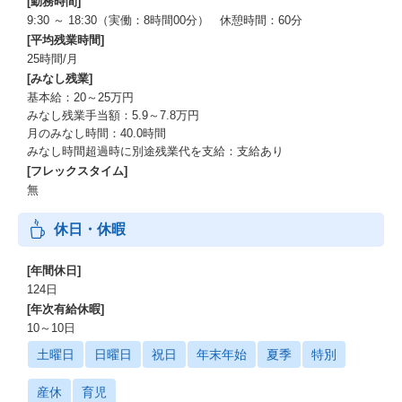
[勤務時間]
9:30 ～ 18:30（実働：8時間00分） 休憩時間：60分
[平均残業時間]
25時間/月
[みなし残業]
基本給：20～25万円
みなし残業手当額：5.9～7.8万円
月のみなし時間：40.0時間
みなし時間超過時に別途残業代を支給：支給あり
[フレックスタイム]
無
休日・休暇
[年間休日]
124日
[年次有給休暇]
10～10日
土曜日
日曜日
祝日
年末年始
夏季
特別
産休
育児