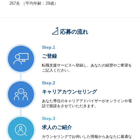
ets
267名 （平均年齢：29歳）
応募の流れ
Step.1
ご登録
転職支援サービスへ登録し、あなたの経歴やご希望を
ご記入ください。
Step.2
キャリアカウンセリング
あなた専任のキャリアアドバイザーがオンラインや電
話で面談をさせていただきます。
Step.3
求人のご紹介
カウンセリングでお伺いした情報からあなたに最適な