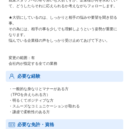
就業スタッフへの寄り添いも大切ですが、企業様が何を求めてい
て、どうしたらそれに応えられるか考えながらフォローします。
★大切にしているのは、しっかりと相手の悩みや要望を聞き切る
事。
その為には、相手の事を少しでも理解しようという姿勢が重要に
なります。
悩んでいる企業様の声をしっかり受け止めてあげて下さい。
変更の範囲：有
会社内が指定する全ての業務
必要な経験
・一般的な身なりとマナーがある方
（TPOを弁えられる方）
・明るくてポジティブな方
・スムーズなコミュニケーションが取れる
・謙虚で柔軟性のある方
必要な免許・資格