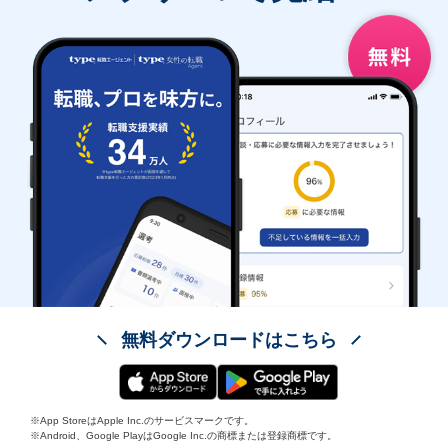
無料ダウンロードはこちら
※App StoreはApple Inc.のサービスマークです。
※Android、Google PlayはGoogle Inc.の商標または登録商標です。