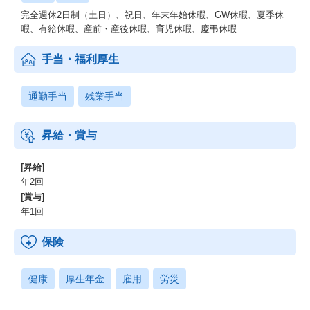
完全週休2日制（土日）、祝日、年末年始休暇、GW休暇、夏季休
暇、有給休暇、産前・産後休暇、育児休暇、慶弔休暇
手当・福利厚生
通勤手当
残業手当
昇給・賞与
[昇給]
年2回
[賞与]
年1回
保険
健康
厚生年金
雇用
労災