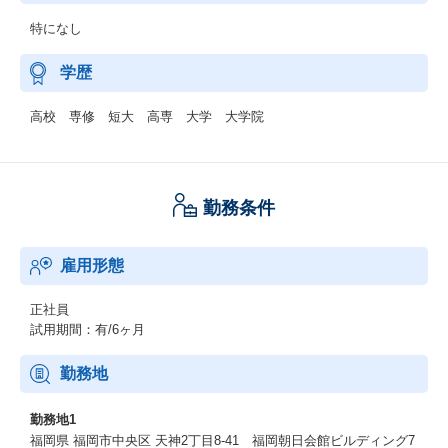
特になし
学歴
高校 専修 短大 高専 大学 大学院
勤務条件
雇用形態
正社員
試用期間：有/6ヶ月
勤務地
勤務地1
福岡県 福岡市中央区 天神2丁目8-41 福岡朝日会館ビルディング7