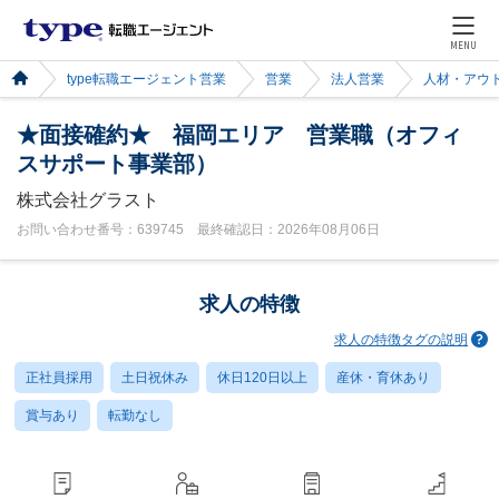
MENU
type転職エージェント営業
営業
法人営業
人材・アウ
★面接確約★ 福岡エリア 営業職（オフィ
スサポート事業部）
株式会社グラスト
お問い合わせ番号：639745 最終確認日：2026年08月06日
求人の特徴
求人の特徴タグの説明
正社員採用
土日祝休み
休日120日以上
産休・育休あり
賞与あり
転勤なし