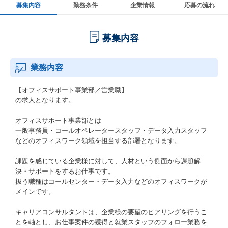
募集内容
勤務条件
企業情報
応募の流れ
募集内容
業務内容
【オフィスサポート事業部／営業職】
の求人となります。
オフィスサポート事業部とは
一般事務員・コールオペレータースタッフ・データ入力スタッフ
などのオフィスワーク領域を担当する部署となります。
課題を感じている企業様に対して、人材という側面から課題解
決・サポートをするお仕事です。
扱う職種はコールセンター・データ入力などのオフィスワークが
メインです。
キャリアコンサルタントは、企業様の要望のヒアリングを行うこ
とを軸とし、お仕事案件の獲得と就業スタッフのフォロー業務を