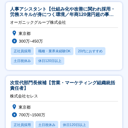
人事アシスタント【仕組み化や改善に関われ採用・
労務スキルが身につく環境／年商120億円超の事業
会社】
オーガニックグループ株式会社
東京都
300万~450万
正社員採用
職種・業界未経験OK
20代におすすめ
土日祝休み
休日120日以上
次世代部門長候補【営業・マーケティング組織統括
責任者】
株式会社セレス
東京都
700万~1500万
正社員採用
土日祝休み
休日120日以上