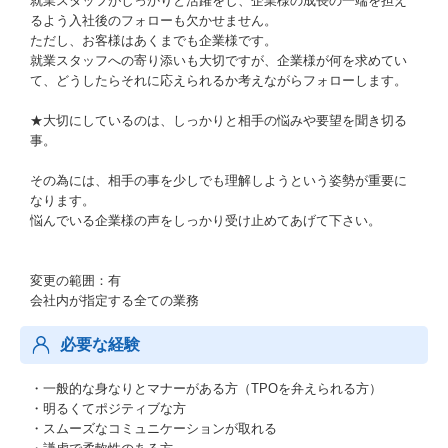
就業スタッフがしっかりと活躍をし、企業様の成長の一端を担え
るよう入社後のフォローも欠かせません。
ただし、お客様はあくまでも企業様です。
就業スタッフへの寄り添いも大切ですが、企業様が何を求めてい
て、どうしたらそれに応えられるか考えながらフォローします。
★大切にしているのは、しっかりと相手の悩みや要望を聞き切る
事。
その為には、相手の事を少しでも理解しようという姿勢が重要に
なります。
悩んでいる企業様の声をしっかり受け止めてあげて下さい。
変更の範囲：有
会社内が指定する全ての業務
必要な経験
・一般的な身なりとマナーがある方（TPOを弁えられる方）
・明るくてポジティブな方
・スムーズなコミュニケーションが取れる