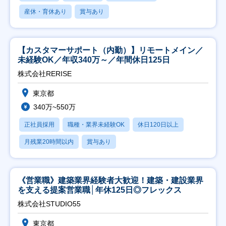
産休・育休あり
賞与あり
【カスタマーサポート（内勤）】リモートメイン／
未経験OK／年収340万～／年間休日125日
株式会社RERISE
東京都
340万~550万
正社員採用
職種・業界未経験OK
休日120日以上
月残業20時間以内
賞与あり
《営業職》建築業界経験者大歓迎！建築・建設業界
を支える提案営業職│年休125日◎フレックス
株式会社STUDIO55
東京都