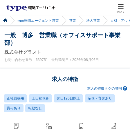
MENU
type転職エージェント営業
営業
法人営業
人材・アウ
一般 博多 営業職（オフィスサポート事業
部）
株式会社グラスト
お問い合わせ番号：639751 最終確認日：2026年08月06日
求人の特徴
求人の特徴タグの説明
正社員採用
土日祝休み
休日120日以上
産休・育休あり
賞与あり
転勤なし