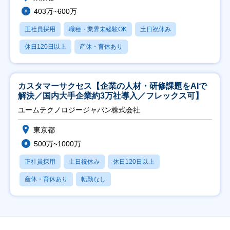
403万~600万
正社員採用
職種・業界未経験OK
土日祝休み
休日120日以上
産休・育休あり
カスタマーサクセス【企業の人材・研修課題をAIで
解決／国内大手企業約3万社導入／フレックス可】
ユームテクノロジージャパン株式会社
東京都
500万~1000万
正社員採用
土日祝休み
休日120日以上
産休・育休あり
転勤なし