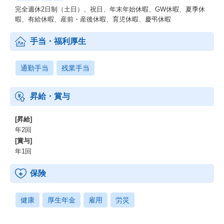
完全週休2日制（土日）、祝日、年末年始休暇、GW休暇、夏季休
暇、有給休暇、産前・産後休暇、育児休暇、慶弔休暇
手当・福利厚生
通勤手当
残業手当
昇給・賞与
[昇給]
年2回
[賞与]
年1回
保険
健康
厚生年金
雇用
労災