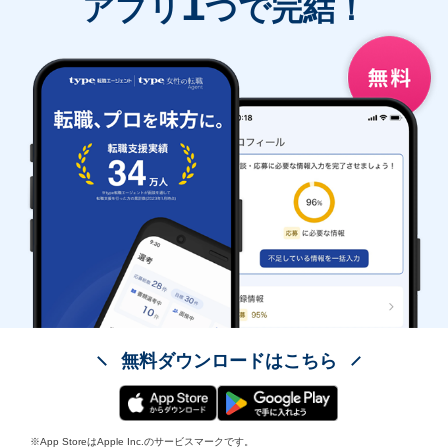
1
アプリ
つで完結！
無料ダウンロードはこちら
※App StoreはApple Inc.のサービスマークです。