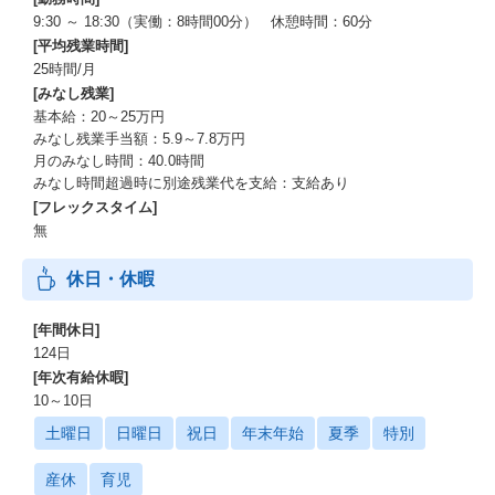
9:30 ～ 18:30（実働：8時間00分） 休憩時間：60分
[平均残業時間]
25時間/月
[みなし残業]
基本給：20～25万円
みなし残業手当額：5.9～7.8万円
月のみなし時間：40.0時間
みなし時間超過時に別途残業代を支給：支給あり
[フレックスタイム]
無
休日・休暇
[年間休日]
124日
[年次有給休暇]
10～10日
土曜日
日曜日
祝日
年末年始
夏季
特別
産休
育児