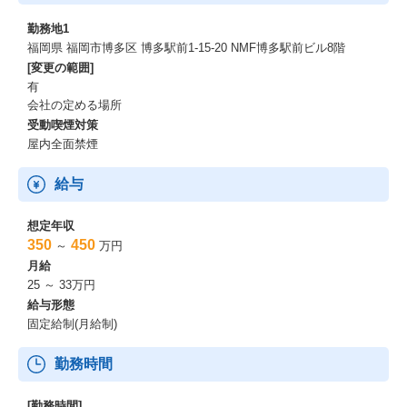
勤務地1
福岡県 福岡市博多区 博多駅前1-15-20 NMF博多駅前ビル8階
[変更の範囲]
有
会社の定める場所
受動喫煙対策
屋内全面禁煙
給与
想定年収
350
450
～
万円
月給
25 ～ 33万円
給与形態
固定給制(月給制)
勤務時間
[勤務時間]