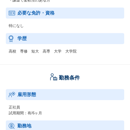
・謙虚で柔軟性のある方
必要な免許・資格
特になし
学歴
高校 専修 短大 高専 大学 大学院
勤務条件
雇用形態
正社員
試用期間：有/6ヶ月
勤務地