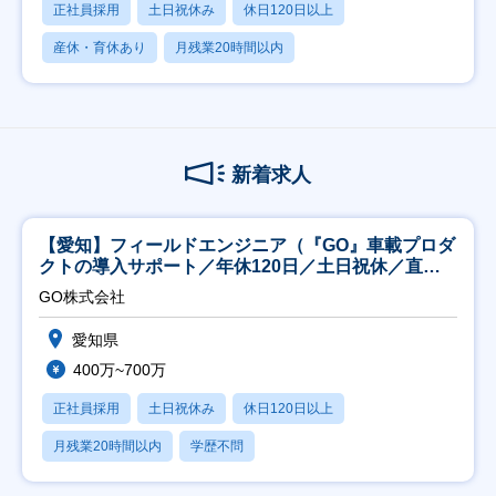
正社員採用
土日祝休み
休日120日以上
産休・育休あり
月残業20時間以内
新着求人
【愛知】フィールドエンジニア（『GO』車載プロダ
クトの導入サポート／年休120日／土日祝休／直行
直帰
GO株式会社
愛知県
400万~700万
正社員採用
土日祝休み
休日120日以上
月残業20時間以内
学歴不問