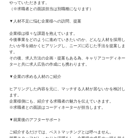
やっていただきます。
（※求職者との面談担当は別職種になります）
▼人材不足に悩む企業様への訪問、提案
企業様は様々な課題を抱えています。
今後事業をどのように進めていきたいのか、どんな人材を採用し
たいか等を細かくヒアリングし、ニーズに応じた手法を提案しま
す。
その後、求人方法の企画・提案もある為、キャリアコーディネー
ターと共に求人広告の作成にも携わります。
▼企業の求める人材のご紹介
ヒアリングした内容を元に、マッチする人材が居ないかを検討し
ます。
企業様側にも、紹介する求職者の魅力を伝えていきます。
※求職者との面談はコーディネーターが担当します。
▼就業後のアフターサポート
ご紹介するだけでは、ベストマッチングとは呼べません。