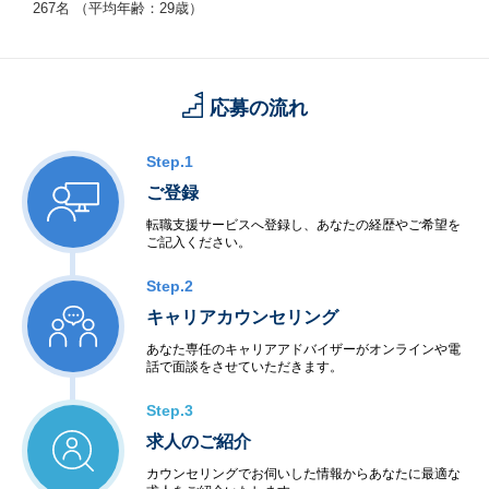
ets
267名 （平均年齢：29歳）
応募の流れ
Step.1
ご登録
転職支援サービスへ登録し、あなたの経歴やご希望を
ご記入ください。
Step.2
キャリアカウンセリング
あなた専任のキャリアアドバイザーがオンラインや電
話で面談をさせていただきます。
Step.3
求人のご紹介
カウンセリングでお伺いした情報からあなたに最適な