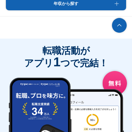
年収から探す
転職活動が
1
アプリ
つで完結！