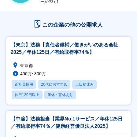
ーが代行！
この企業の他の公開求人
【東京】法務【責任者候補／働きがいのある会社
2025／年休125日／有給取得率74％】
東京都
400万~800万
正社員採用
20代におすすめ
土日祝休み
休日120日以上
産休・育休あり
【中途】法務担当【業界No.1サービス／年休125日
／有給取得率74％／健康経営優良法人2025】