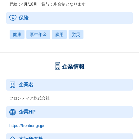
昇給：4月/10月 賞与：歩合制となります
保険
健康
厚生年金
雇用
労災
企業情報
企業名
フロンティア株式会社
企業HP
https://frontier-gr.jp/