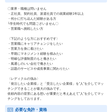
〇業界・職種は問いません
・正社員、契約社員、派遣社員での就業経験1年以上
・何かに打ち込んだ経験がある方
└学生時代でも問題ございません〇
・営業職へ挑戦したい方
〈下記のような方におすすめです〉
・営業職にキャリアチェンジをしたい
・営業力を身に着けたい
・早期にマネジメント経験を積みたい
・明確な評価制度のもと働きたい
・風通しのいい会社で働きたい
・話題のサービスや成長事業に関わりたい
〈レディクルの強み〉
「発注したい企業様」と「受注したい企業様」を”人”を介してマッ
チングできることが最大の強みです。
依頼内容の背景にある想いが重要だと考えあえて”人”を介してマッ
チングをしております。
必要な免許・資格