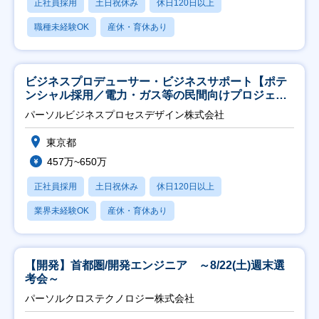
正社員採用
土日祝休み
休日120日以上
職種未経験OK
産休・育休あり
ビジネスプロデューサー・ビジネスサポート【ポテ
ンシャル採用／電力・ガス等の民間向けプロジェク
ト推進】
パーソルビジネスプロセスデザイン株式会社
東京都
457万~650万
正社員採用
土日祝休み
休日120日以上
業界未経験OK
産休・育休あり
【開発】首都圏/開発エンジニア ～8/22(土)週末選
考会～
パーソルクロステクノロジー株式会社