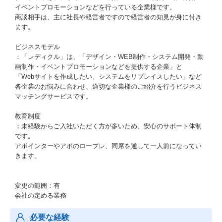
イベントプロモーションなどを行っている企業様です。
商談相手は、主に社長や経営者ですので経営者の知見が身に付き
ます。
ビジネスモデル
：「レディクル」は、「デザイン・WEB制作・システム開発・動
画制作・イベントプロモーションなどを提供する企業」と
「Webサイトを作成したい、システムをリプレイスしたい」など
各企業のお悩みに合わせ、適切な企業様のご紹介を行うビジネス
マッチングサービスです。
教育制度
：未経験からご入社いただく方が多いため、安心のサポート体制
です。
アポインターやアポのロープレ、同席を通して一人前になってい
きます。
変更の範囲：有
会社の定める業務
必要な経験