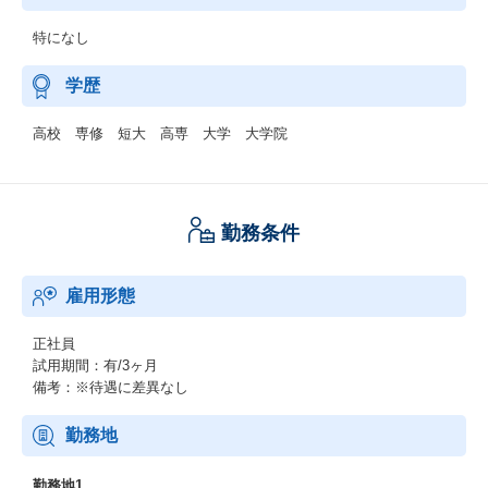
特になし
学歴
高校 専修 短大 高専 大学 大学院
勤務条件
雇用形態
正社員
試用期間：有/3ヶ月
備考：※待遇に差異なし
勤務地
勤務地1