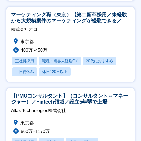
マーケティング職（東京）【第二新卒採用／未経験
から大規模案件のマーケティングが経験できる／研
修充実】
株式会社オロ
東京都
400万~450万
正社員採用
職種・業界未経験OK
20代におすすめ
土日祝休み
休日120日以上
【PMOコンサルタント】（コンサルタント～マネー
ジャー）／Fintech領域／設立5年弱で上場
Atlas Technologies株式会社
東京都
600万~1170万