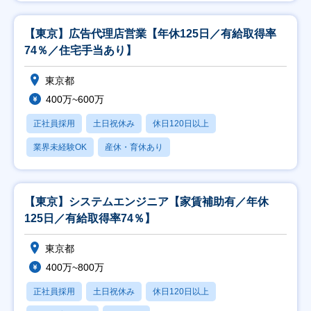
【東京】広告代理店営業【年休125日／有給取得率
74％／住宅手当あり】
東京都
400万~600万
正社員採用
土日祝休み
休日120日以上
業界未経験OK
産休・育休あり
【東京】システムエンジニア【家賃補助有／年休
125日／有給取得率74％】
東京都
400万~800万
正社員採用
土日祝休み
休日120日以上