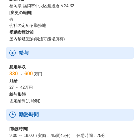
福岡県 福岡市中央区渡辺通 5-24-32
[変更の範囲]
有
会社の定める勤務地
受動喫煙対策
屋内禁煙(屋内喫煙可能場所有)
給与
想定年収
330
600
～
万円
月給
27 ～ 42万円
給与形態
固定給制(月給制)
勤務時間
[勤務時間]
9:00 ～ 18:00（実働：7時間45分） 休憩時間：75分