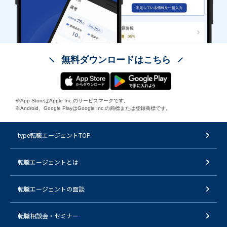
無料ダウンロードはこちら
※App StoreはApple Inc.のサービスマークです。
※Android、Google PlayはGoogle Inc.の商標または登録商標です。
type転職エージェントTOP
転職エージェントとは
転職エージェントの面談
転職相談会・セミナー