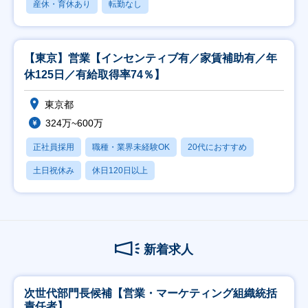
産休・育休あり
転勤なし
【東京】営業【インセンティブ有／家賃補助有／年
休125日／有給取得率74％】
東京都
324万~600万
正社員採用
職種・業界未経験OK
20代におすすめ
土日祝休み
休日120日以上
新着求人
次世代部門長候補【営業・マーケティング組織統括
責任者】