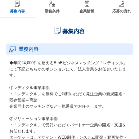
募集内容
勤務条件
企業情報
応募の流れ
募集内容
業務内容
◆年間24,000件を超えるBtoBビジネスマッチング「レディクル」
にて下記どちらかのポジションにて、法人営業をお任せいたしま
す。
①レディクル事業本部
：「レディクル」を無料でご利用いただく発注企業の新規開拓・
既存営業～商談
企業同士のマッチングなど一気通貫でお任せします。
②ソリューション事業本部
：「レディクル」で受託いただくパートナー企業の開拓・支援を
お任せします。
ターゲットは、デザイン・WEB制作・システム開発・動画制作・