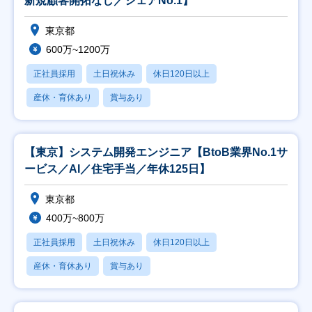
新規顧客開拓なし／シェアNo.1】
東京都
600万~1200万
正社員採用
土日祝休み
休日120日以上
産休・育休あり
賞与あり
【東京】システム開発エンジニア【BtoB業界No.1サ
ービス／AI／住宅手当／年休125日】
東京都
400万~800万
正社員採用
土日祝休み
休日120日以上
産休・育休あり
賞与あり