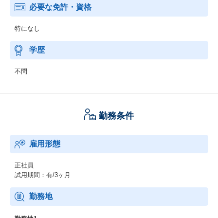
必要な免許・資格
特になし
学歴
不問
勤務条件
雇用形態
正社員
試用期間：有/3ヶ月
勤務地