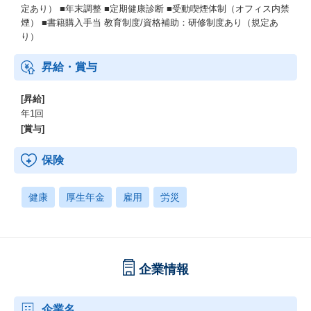
定あり） ■年末調整 ■定期健康診断 ■受動喫煙体制（オフィス内禁
煙） ■書籍購入手当 教育制度/資格補助：研修制度あり（規定あ
り）
昇給・賞与
[昇給]
年1回
[賞与]
保険
健康
厚生年金
雇用
労災
企業情報
企業名