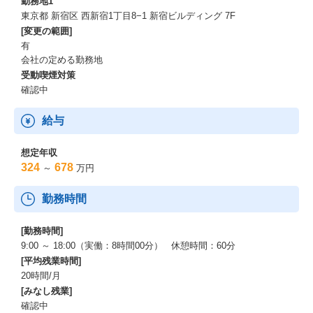
勤務地1
東京都 新宿区 西新宿1丁目8−1 新宿ビルディング 7F
[変更の範囲]
有
会社の定める勤務地
受動喫煙対策
確認中
給与
想定年収
324
678
～
万円
勤務時間
[勤務時間]
9:00 ～ 18:00（実働：8時間00分） 休憩時間：60分
[平均残業時間]
20時間/月
[みなし残業]
確認中