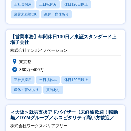
正社員採用
土日祝休み
休日120日以上
業界未経験OK
産休・育休あり
【営業事務】年間休日130日／東証スタンダード上
場子会社
株式会社テンポイノベーション
東京都
360万~400万
正社員採用
土日祝休み
休日120日以上
産休・育休あり
賞与あり
＜大阪＞就労支援アドバイザー【未経験歓迎！転勤
無／DYMグループ／ホスピタリティ高い方歓迎／土
日祝】
株式会社ワークスバリアフリー