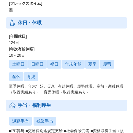
[フレックスタイム]
無
休日・休暇
[年間休日]
124日
[年次有給休暇]
10～20日
土曜日
日曜日
祝日
年末年始
夏季
慶弔
産休
育児
夏季休暇、年末年始、GW、有給休暇、慶弔休暇、産前・産後休暇
（取得実績あり） 育児休暇（取得実績あり）
手当・福利厚生
通勤手当
残業手当
■PC貸与 ■交通費別途規定支給 ■社会保険完備 ■資格取得手当（規