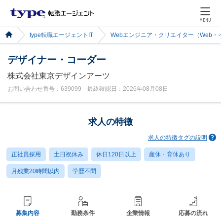
MENU
type転職エージェントIT
Webエンジニア・クリエイター（Web
デザイナー・コーダー
株式会社東京デザインアーツ
お問い合わせ番号：639099 最終確認日：2026年08月08日
求人の特徴
求人の特徴タグの説明
正社員採用
土日祝休み
休日120日以上
産休・育休あり
月残業20時間以内
学歴不問
募集内容
勤務条件
企業情報
応募の流れ