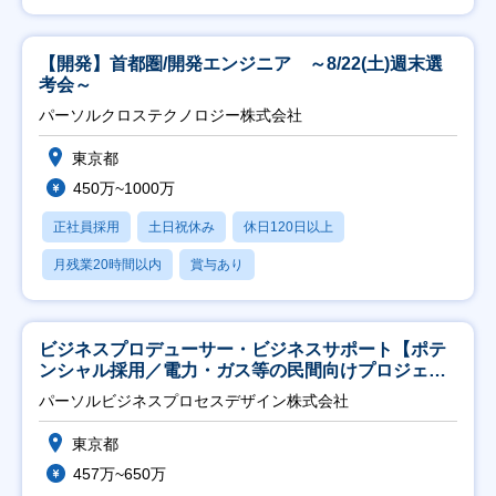
【開発】首都圏/開発エンジニア ～8/22(土)週末選
考会～
パーソルクロステクノロジー株式会社
東京都
450万~1000万
正社員採用
土日祝休み
休日120日以上
月残業20時間以内
賞与あり
ビジネスプロデューサー・ビジネスサポート【ポテ
ンシャル採用／電力・ガス等の民間向けプロジェク
ト推進】
パーソルビジネスプロセスデザイン株式会社
東京都
457万~650万