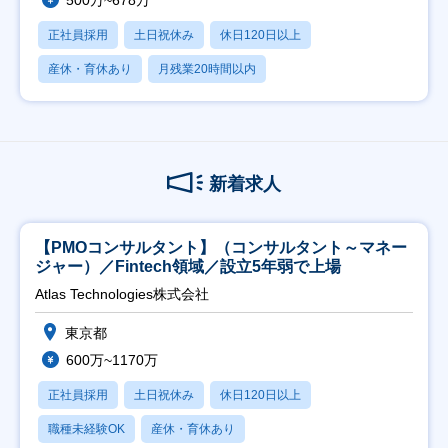
500万~678万
正社員採用
土日祝休み
休日120日以上
産休・育休あり
月残業20時間以内
新着求人
【PMOコンサルタント】（コンサルタント～マネー
ジャー）／Fintech領域／設立5年弱で上場
Atlas Technologies株式会社
東京都
600万~1170万
正社員採用
土日祝休み
休日120日以上
職種未経験OK
産休・育休あり