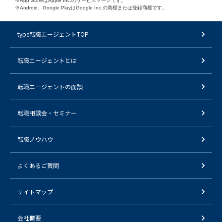
※App StoreはApple Inc.のサービスマークです。
※Android、Google PlayはGoogle Inc.の商標または登録商標です。
type転職エージェントTOP
転職エージェントとは
転職エージェントの面談
転職相談会・セミナー
転職ノウハウ
よくあるご質問
サイトマップ
会社概要