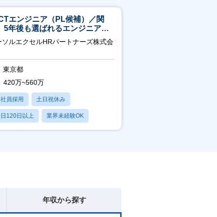
ICTエンジニア（PL候補）／関
】5年後も選ばれるエンジニアへ
チーム運営・体制構築
ーソルエクセルHRパートナーズ株式会
東京都
420万~560万
正社員採用
土日祝休み
日120日以上
業界未経験OK
残業20時間以内
年収から探す