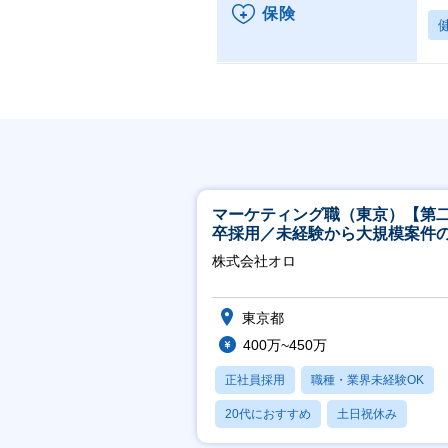
保険
マーケティング職（東京）【第
卒採用／未経験から大規模案件
ーケティングが経験できる／研
株式会社オロ
実】
東京都
400万~450万
正社員採用
職種・業界未経験OK
20代におすすめ
土日祝休み
休日120日以上