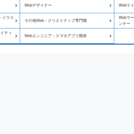
Webデザイナー
Webラ
・イラス
Webマ
その他Web・クリエイティブ専門職
ンナー
エイティ
Webエンジニア・スマホアプリ開発