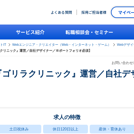
マイペ
よくある質問
採用ご担当者様
サービス紹介
転職相談会・セミナー
トIT
Webエンジニア・クリエイター（Web・インターネット・ゲーム）
Webデザ
ラクリニック』運営／自社デザイナー／※ポートフォリオ必須】
お問い合わせ番
『ゴリラクリニック』運営／自社デ
求人の特徴
土日祝休み
休日120日以上
産休・育休あり