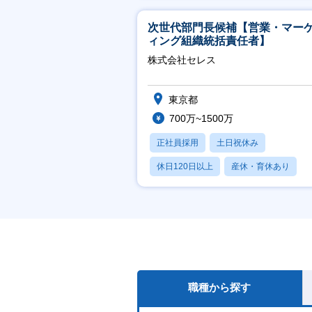
次世代部門長候補【営業・マー
ィング組織統括責任者】
株式会社セレス
東京都
700万~1500万
正社員採用
土日祝休み
休日120日以上
産休・育休あり
賞与あり
職種から探す