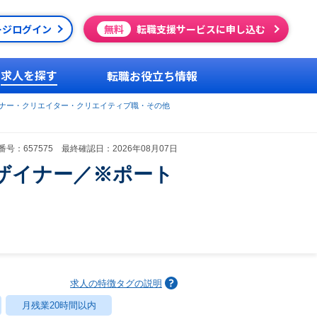
ージログイン
無料
転職支援サービスに申し込む
求人を探す
転職お役立ち情報
イナー・クリエイター・クリエイティブ職・その他
号：657575 最終確認日：2026年08月07日
ザイナー／※ポート
求人の特徴タグの説明
月残業20時間以内