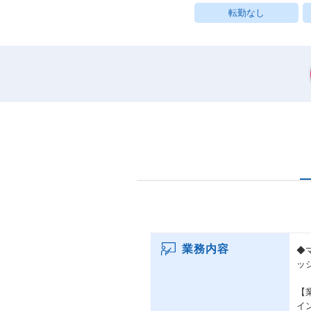
転勤なし
業務内容
◆
ッ
【
イ