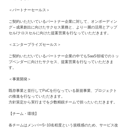
＜パートナーセールス＞
ご契約いただいているパートナー企業に対して、オンボーディン
グ～成果創出に向けたサクセス業務と、より一層の活用とアップ
セル/クロスセルに向けた提案営業を行なっていただきます。
＜エンタープライズセールス＞
ご契約いただいているパートナー企業の中でもSaaS領域でのトッ
プベンダーに向けたサクセス、提案営業を行なっていただきま
す。
＜事業開発＞
既存事業と並行してPoCを行なっている新規事業、プロジェクト
の推進を行なっていただきます。
方針策定から実行までを少数精鋭チームで担ったいただきます。
【チーム・環境】
各チームはメンバー5~10名程度という規模感のため、サービス改