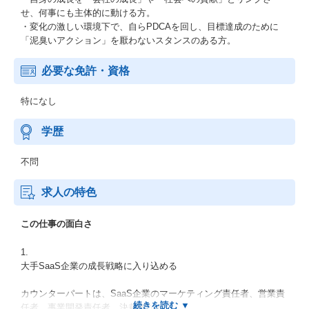
せ、何事にも主体的に動ける方。
・変化の激しい環境下で、自らPDCAを回し、目標達成のために
「泥臭いアクション」を厭わないスタンスのある方。
必要な免許・資格
特になし
学歴
不問
求人の特色
この仕事の面白さ
1.
大手SaaS企業の成長戦略に入り込める
カウンターパートは、SaaS企業のマーケティング責任者、営業責
任者、事業開発責任者、決裁者など。