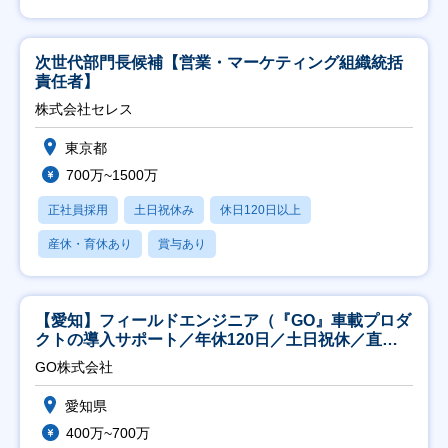
次世代部門長候補【営業・マーケティング組織統括
責任者】
株式会社セレス
東京都
700万~1500万
正社員採用
土日祝休み
休日120日以上
産休・育休あり
賞与あり
【愛知】フィールドエンジニア（『GO』車載プロダ
クトの導入サポート／年休120日／土日祝休／直行
直帰
GO株式会社
愛知県
400万~700万