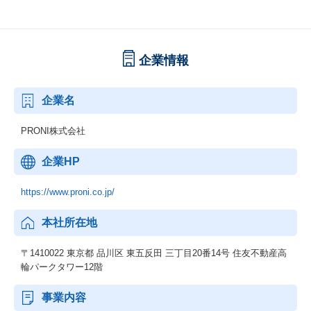
企業情報
企業名
PRONI株式会社
企業HP
https://www.proni.co.jp/
本社所在地
〒1410022 東京都 品川区 東五反田 三丁目20番14号 住友不動産高
輪パークタワー12階
事業内容