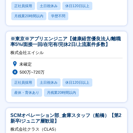
正社員採用
土日祝休み
休日120日以上
月残業20時間以内
学歴不問
※東京※アプリエンジニア【健康経営優良法人/離職
率5%/面接一回/在宅有/完休2日/上流案件多数】
株式会社エイシル
未確定
500万~720万
正社員採用
土日祝休み
休日120日以上
産休・育休あり
月残業20時間以内
SCMオペレーション部_倉庫スタッフ（船橋）【第2
新卒/ジュニア層歓迎】
株式会社クラス（CLAS）