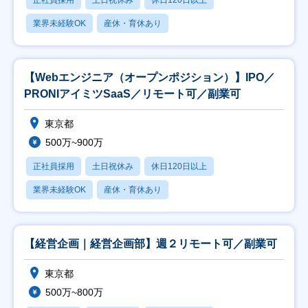
正社員採用
土日祝休み
休日120日以上
業界未経験OK
産休・育休あり
【Webエンジニア（オープンポジション）】IPO／
PRONIアイミツSaaS／リモート可／副業可
東京都
500万~900万
正社員採用
土日祝休み
休日120日以上
業界未経験OK
産休・育休あり
【経営企画｜経営企画部】週２リモート可／副業可
東京都
500万~800万