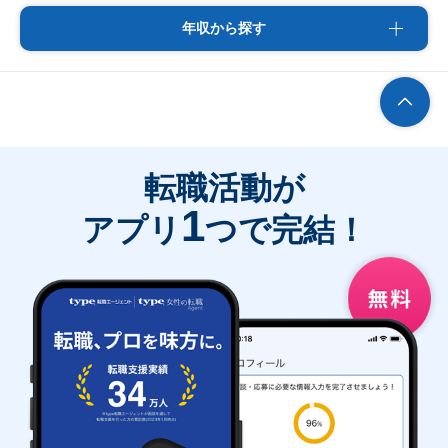
年収から探す
転職活動が
1
アプリ
つで完結！