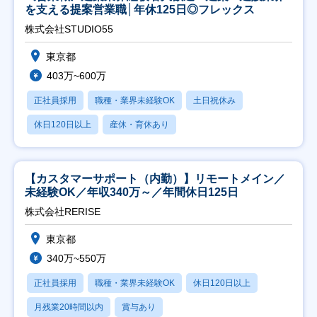
を支える提案営業職│年休125日◎フレックス
株式会社STUDIO55
東京都
403万~600万
正社員採用
職種・業界未経験OK
土日祝休み
休日120日以上
産休・育休あり
【カスタマーサポート（内勤）】リモートメイン／
未経験OK／年収340万～／年間休日125日
株式会社RERISE
東京都
340万~550万
正社員採用
職種・業界未経験OK
休日120日以上
月残業20時間以内
賞与あり