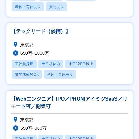
産休・育休あり
賞与あり
【テックリード（候補）】
東京都
650万~1000万
正社員採用
土日祝休み
休日120日以上
業界未経験OK
産休・育休あり
【Webエンジニア】IPO／PRONIアイミツSaaS／リ
モート可／副業可
東京都
550万~900万