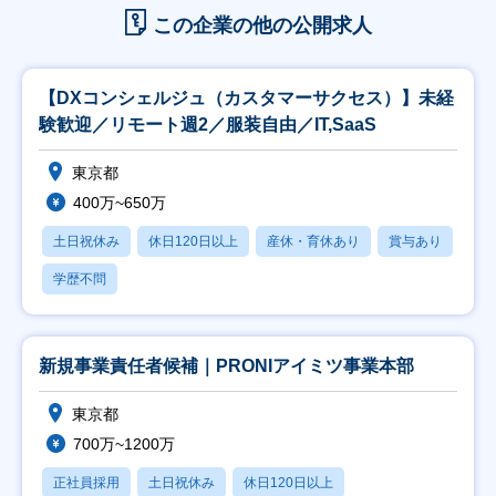
この企業の他の公開求人
【DXコンシェルジュ（カスタマーサクセス）】未経
験歓迎／リモート週2／服装自由／IT,SaaS
東京都
400万~650万
土日祝休み
休日120日以上
産休・育休あり
賞与あり
学歴不問
新規事業責任者候補｜PRONIアイミツ事業本部
東京都
700万~1200万
正社員採用
土日祝休み
休日120日以上