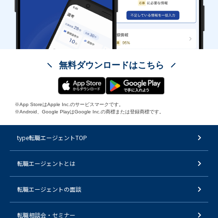
無料ダウンロードはこちら
※App StoreはApple Inc.のサービスマークです。
※Android、Google PlayはGoogle Inc.の商標または登録商標です。
type転職エージェントTOP
転職エージェントとは
転職エージェントの面談
転職相談会・セミナー