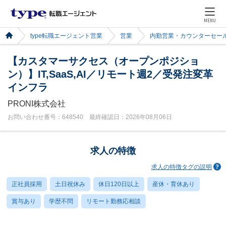
MENU
type転職エージェント営業
営業
内勤営業・カウンターセー
【カスタマーサクセス（オープンポジショ
ン）】IT,SaaS,AI／リモート週2／受発注変革
インフラ
PRONI株式会社
お問い合わせ番号：648540 最終確認日：2026年08月06日
求人の特徴
求人の特徴タグの説明
正社員採用
土日祝休み
休日120日以上
産休・育休あり
賞与あり
学歴不問
リモート勤務応相談