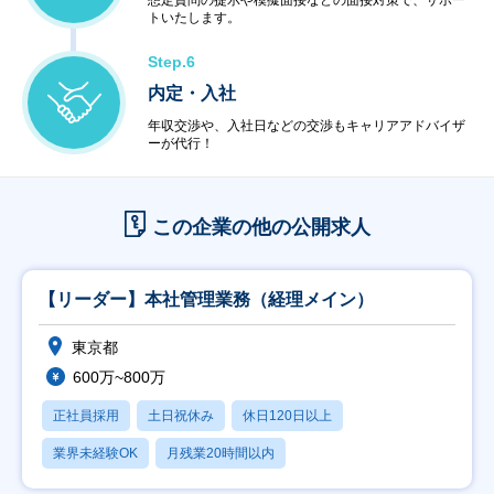
想定質問の提示や模擬面接などの面接対策で、サポー
トいたします。
Step.6
内定・入社
年収交渉や、入社日などの交渉もキャリアアドバイザ
ーが代行！
この企業の他の公開求人
【リーダー】本社管理業務（経理メイン）
東京都
600万~800万
正社員採用
土日祝休み
休日120日以上
業界未経験OK
月残業20時間以内