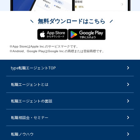
無料ダウンロードはこちら
※App StoreはApple Inc.のサービスマークです。
※Android、Google PlayはGoogle Inc.の商標または登録商標です。
type転職エージェントTOP
転職エージェントとは
転職エージェントの面談
転職相談会・セミナー
転職ノウハウ