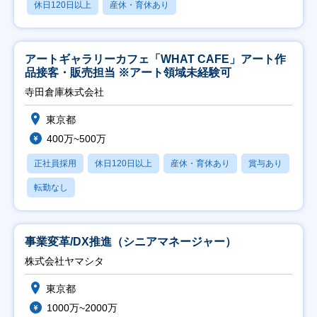
休日120日以上
産休・育休あり
アートギャラリーカフェ「WHAT CAFE」アート作
品接客・販売担当 ※アート領域未経験可
寺田倉庫株式会社
東京都
400万~500万
正社員採用
休日120日以上
産休・育休あり
賞与あり
転勤なし
事業変革/DX推進（シニアマネージャー）
株式会社ヤマシタ
東京都
1000万~2000万