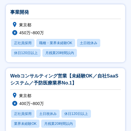
事業開発
東京都
450万~800万
正社員採用
職種・業界未経験OK
土日祝休み
休日120日以上
月残業20時間以内
Webコンサルティング営業【未経験OK／自社SaaS
システム／予防医療業界No.1】
東京都
400万~800万
正社員採用
土日祝休み
休日120日以上
業界未経験OK
月残業20時間以内