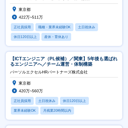
東京都
422万~511万
正社員採用
職種・業界未経験OK
土日祝休み
休日120日以上
産休・育休あり
【ICTエンジニア（PL候補）／関東】5年後も選ばれ
るエンジニアへ／チーム運営・体制構築
パーソルエクセルHRパートナーズ株式会社
東京都
420万~560万
正社員採用
土日祝休み
休日120日以上
業界未経験OK
月残業20時間以内