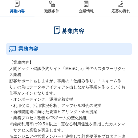
募集内容
勤務条件
企業情報
応募の流れ
募集内容
業務内容
【業務内容】
人間ドック・健診予約サイト「MRSO.jp」等のカスタマーサクセ
ス業務
顧客サポートもしますが、事業の「仕組み作り」「スキーム作
り」の為にデータやアイディアを出しながら事業を作っていくお
仕事がメインとなります。
・オンボーディング、運用定着支援
・利用促進、活用状況分析、アップセル機会の発掘
・新機能開発に向けた要望ヒアリング・企画提案
・業務プロセス改善やCSチームの型化推進
※継続利用率は99.5％以上！更なる利用促進を目指したカスタマ
ーサクセス業務を実施します。
※エンジニアや営業メンバーと連携して顧客要望をプロダクト改