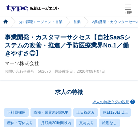
MENU
type転職エージェント営業
営業
内勤営業・カウンターセー
事業開発・カスタマーサクセス【自社SaaSシ
ステムの改善・推進／予防医療業界No.1／働
きやすさ◎】
マーソ株式会社
お問い合わせ番号：562676 最終確認日：2026年08月07日
求人の特徴
求人の特徴タグの説明
正社員採用
職種・業界未経験OK
土日祝休み
休日120日以上
産休・育休あり
月残業20時間以内
賞与あり
転勤なし