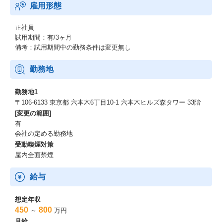
雇用形態
正社員
試用期間：有/3ヶ月
備考：試用期間中の勤務条件は変更無し
勤務地
勤務地1
〒106-6133 東京都 六本木6丁目10-1 六本木ヒルズ森タワー 33階
[変更の範囲]
有
会社の定める勤務地
受動喫煙対策
屋内全面禁煙
給与
想定年収
450
800
～
万円
月給