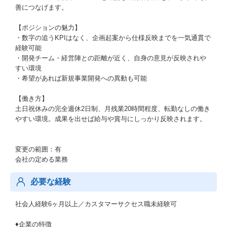
善につなげます。
【ポジションの魅力】
・数字の追うKPIはなく、企画起案から仕様反映までを一気通貫で
経験可能
・開発チーム・経営陣との距離が近く、自身の意見が反映されや
すい環境
・希望があれば新規事業開発への異動も可能
【働き方】
土日祝休みの完全週休2日制、月残業20時間程度、転勤なしの働き
やすい環境。成果を出せば給与や賞与にしっかり反映されます。
変更の範囲：有
会社の定める業務
必要な経験
社会人経験6ヶ月以上／カスタマーサクセス職未経験可
♦企業の特徴