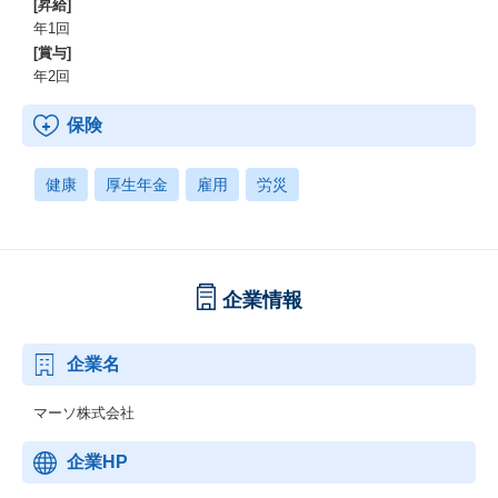
[昇給]
年1回
[賞与]
年2回
保険
健康
厚生年金
雇用
労災
企業情報
企業名
マーソ株式会社
企業HP