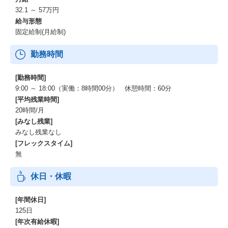
32.1 ～ 57万円
給与形態
固定給制(月給制)
勤務時間
[勤務時間]
9:00 ～ 18:00（実働：8時間00分） 休憩時間：60分
[平均残業時間]
20時間/月
[みなし残業]
みなし残業なし
[フレックスタイム]
無
休日・休暇
[年間休日]
125日
[年次有給休暇]