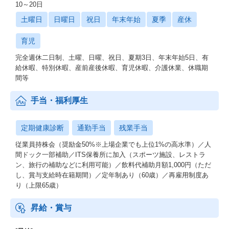
10～20日
土曜日
日曜日
祝日
年末年始
夏季
産休
育児
完全週休二日制、土曜、日曜、祝日、夏期3日、年末年始5日、有
給休暇、特別休暇、産前産後休暇、育児休暇、介護休業、休職期
間等
手当・福利厚生
定期健康診断
通勤手当
残業手当
従業員持株会（奨励金50%※上場企業でも上位1%の高水準）／人
間ドック一部補助／ITS保養所に加入（スポーツ施設、レストラ
ン、旅行の補助などに利用可能）／飲料代補助月額1,000円（ただ
し、賞与支給時在籍期間）／定年制あり（60歳）／再雇用制度あ
り（上限65歳）
昇給・賞与