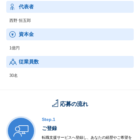
・地方自治体の業務に特化した行政DXサービス「MRSOフォーム/
代表者
MRSOご予約」の開発・運営
西野 恒五郎
資本金
1億円
従業員数
30名
応募の流れ
Step.1
ご登録
転職支援サービスへ登録し、あなたの経歴やご希望を