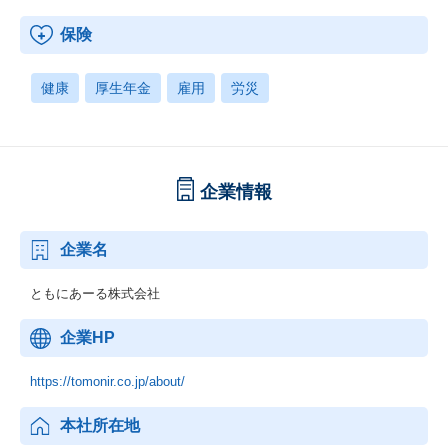
保険
健康
厚生年金
雇用
労災
企業情報
企業名
ともにあーる株式会社
企業HP
https://tomonir.co.jp/about/
本社所在地