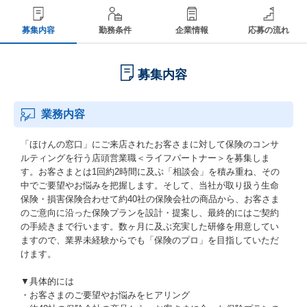
募集内容
勤務条件
企業情報
応募の流れ
募集内容
業務内容
「ほけんの窓口」にご来店されたお客さまに対して保険のコンサ
ルティングを行う店頭営業職＜ライフパートナー＞を募集しま
す。お客さまとは1回約2時間に及ぶ「相談会」を積み重ね、その
中でご要望やお悩みを把握します。そして、当社が取り扱う生命
保険・損害保険合わせて約40社の保険会社の商品から、お客さま
のご意向に沿った保険プランを設計・提案し、最終的にはご契約
の手続きまで行います。数ヶ月に及ぶ充実した研修を用意してい
ますので、業界未経験からでも「保険のプロ」を目指していただ
けます。
▼具体的には
・お客さまのご要望やお悩みをヒアリング