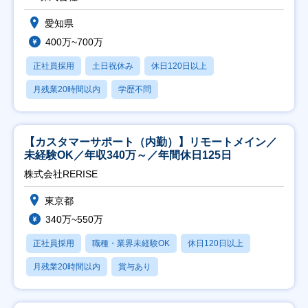
愛知県
400万~700万
正社員採用
土日祝休み
休日120日以上
月残業20時間以内
学歴不問
【カスタマーサポート（内勤）】リモートメイン／
未経験OK／年収340万～／年間休日125日
株式会社RERISE
東京都
340万~550万
正社員採用
職種・業界未経験OK
休日120日以上
月残業20時間以内
賞与あり