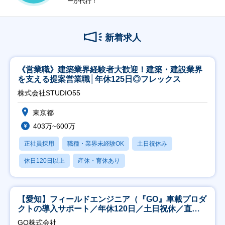
ーが代行！
新着求人
《営業職》建築業界経験者大歓迎！建築・建設業界
を支える提案営業職│年休125日◎フレックス
株式会社STUDIO55
東京都
403万~600万
正社員採用
職種・業界未経験OK
土日祝休み
休日120日以上
産休・育休あり
【愛知】フィールドエンジニア（『GO』車載プロダ
クトの導入サポート／年休120日／土日祝休／直行
直帰
GO株式会社