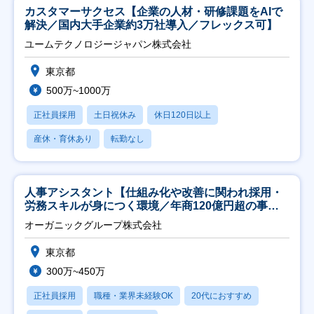
カスタマーサクセス【企業の人材・研修課題をAIで
解決／国内大手企業約3万社導入／フレックス可】
ユームテクノロジージャパン株式会社
東京都
500万~1000万
正社員採用
土日祝休み
休日120日以上
産休・育休あり
転勤なし
人事アシスタント【仕組み化や改善に関われ採用・
労務スキルが身につく環境／年商120億円超の事業
会社】
オーガニックグループ株式会社
東京都
300万~450万
正社員採用
職種・業界未経験OK
20代におすすめ