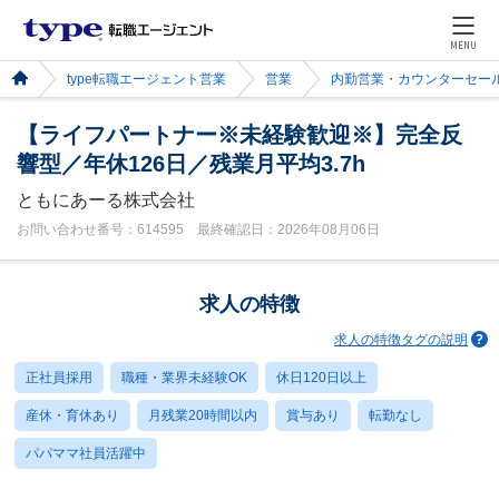
MENU
type転職エージェント営業
営業
内勤営業・カウンターセー
【ライフパートナー※未経験歓迎※】完全反
響型／年休126日／残業月平均3.7h
ともにあーる株式会社
お問い合わせ番号：614595 最終確認日：2026年08月06日
求人の特徴
求人の特徴タグの説明
正社員採用
職種・業界未経験OK
休日120日以上
産休・育休あり
月残業20時間以内
賞与あり
転勤なし
パパママ社員活躍中