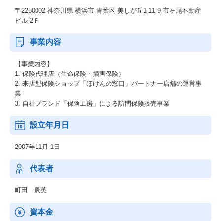
〒2250002 神奈川県 横浜市 青葉区 美しが丘1-11-9 市ヶ尾不動産
ビル 2Ｆ
事業内容
【事業内容】
1. 保険代理店（生命保険・損害保険）
2. 来店型保険ショップ「ほけんの窓口」パートナー店舗の運営事
業
3. 自社ブランド「保険工房」による訪問保険販売事業
設立年月日
2007年11月 1日
代表者
町田 辰英
資本金