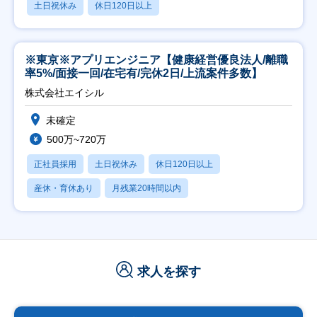
土日祝休み
休日120日以上
※東京※アプリエンジニア【健康経営優良法人/離職
率5%/面接一回/在宅有/完休2日/上流案件多数】
株式会社エイシル
未確定
500万~720万
正社員採用
土日祝休み
休日120日以上
産休・育休あり
月残業20時間以内
求人を探す