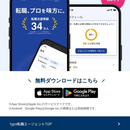
無料ダウンロードはこちら
※App StoreはApple Inc.のサービスマークです。
※Android、Google PlayはGoogle Inc.の商標または登録商標です。
type転職エージェントTOP