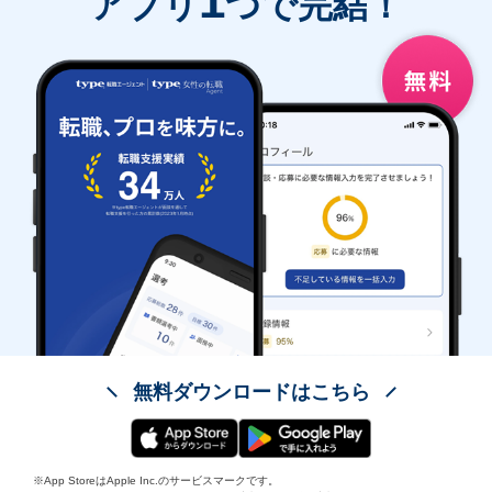
1
アプリ
つで完結！
無料ダウンロードはこちら
※App StoreはApple Inc.のサービスマークです。