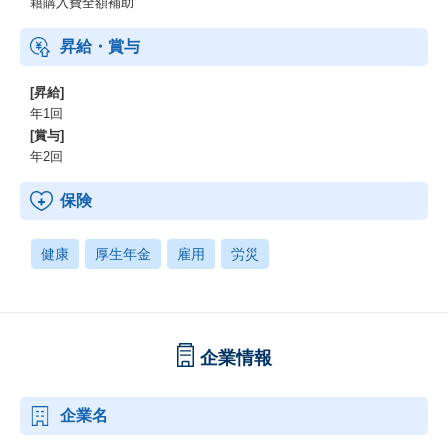
籍購入費全額補助
昇給・賞与
[昇給]
年1回
[賞与]
年2回
保険
健康
厚生年金
雇用
労災
企業情報
企業名