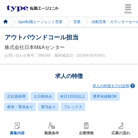
MENU
type転職エージェント営業
営業
内勤営業・カウンターセー
アウトバウンドコール担当
株式会社日本M&Aセンター
お問い合わせ番号：596046 最終確認日：2026年08月06日
求人の特徴
求人の特徴タグの説明
正社員採用
土日祝休み
休日120日以上
業界未経験OK
産休・育休あり
賞与あり
フレックス
募集内容
勤務条件
企業情報
応募の流れ