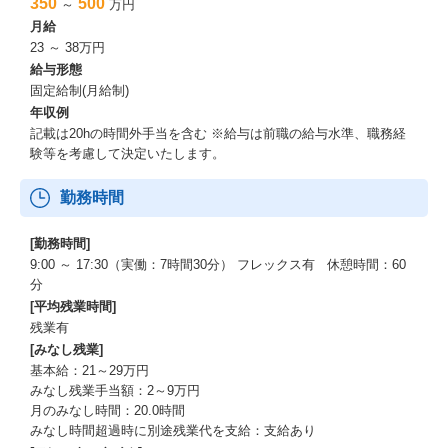
350
500
～
万円
月給
23 ～ 38万円
給与形態
固定給制(月給制)
年収例
記載は20hの時間外手当を含む ※給与は前職の給与水準、職務経
験等を考慮して決定いたします。
勤務時間
[勤務時間]
9:00 ～ 17:30（実働：7時間30分） フレックス有 休憩時間：60
分
[平均残業時間]
残業有
[みなし残業]
基本給：21～29万円
みなし残業手当額：2～9万円
月のみなし時間：20.0時間
みなし時間超過時に別途残業代を支給：支給あり