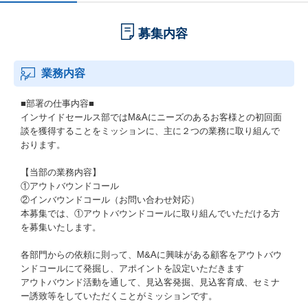
募集内容
業務内容
■部署の仕事内容■
インサイドセールス部ではM&Aにニーズのあるお客様との初回面
談を獲得することをミッションに、主に２つの業務に取り組んで
おります。
【当部の業務内容】
①アウトバウンドコール
②インバウンドコール（お問い合わせ対応）
本募集では、①アウトバウンドコールに取り組んでいただける方
を募集いたします。
各部門からの依頼に則って、M&Aに興味がある顧客をアウトバウ
ンドコールにて発掘し、アポイントを設定いただきます
アウトバウンド活動を通して、見込客発掘、見込客育成、セミナ
ー誘致等をしていただくことがミッションです。