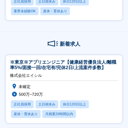
正社員採用
土日祝休み
休日120日以上
業界未経験OK
産休・育休あり
新着求人
※東京※アプリエンジニア【健康経営優良法人/離職
率5%/面接一回/在宅有/完休2日/上流案件多数】
株式会社エイシル
未確定
500万~720万
正社員採用
土日祝休み
休日120日以上
産休・育休あり
月残業20時間以内