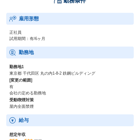
勤務条件
雇用形態
正社員
試用期間：有/6ヶ月
勤務地
勤務地1
東京都 千代田区 丸の内1-8-2 鉄鋼ビルディング
[変更の範囲]
有
会社の定める勤務地
受動喫煙対策
屋内全面禁煙
給与
想定年収