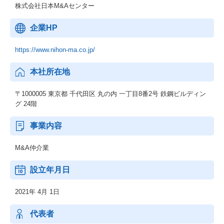
株式会社日本M&Aセンター
企業HP
https://www.nihon-ma.co.jp/
本社所在地
〒1000005 東京都 千代田区 丸の内 一丁目8番2号 鉄鋼ビルディン
グ 24階
事業内容
M&A仲介業
設立年月日
2021年 4月 1日
代表者