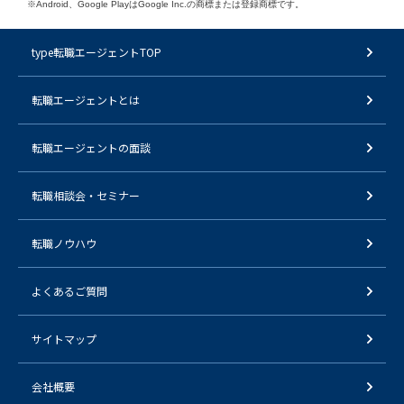
※Android、Google PlayはGoogle Inc.の商標または登録商標です。
type転職エージェントTOP
転職エージェントとは
転職エージェントの面談
転職相談会・セミナー
転職ノウハウ
よくあるご質問
サイトマップ
会社概要