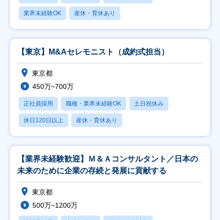
業界未経験OK
産休・育休あり
【東京】M&Aセレモニスト（成約式担当）
東京都
450万~700万
正社員採用
職種・業界未経験OK
土日祝休み
休日120日以上
産休・育休あり
【業界未経験歓迎】Ｍ＆Ａコンサルタント／日本の
未来のために企業の存続と発展に貢献する
東京都
500万~1200万