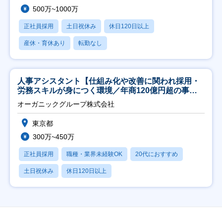
500万~1000万
正社員採用
土日祝休み
休日120日以上
産休・育休あり
転勤なし
人事アシスタント【仕組み化や改善に関われ採用・
労務スキルが身につく環境／年商120億円超の事業
会社】
オーガニックグループ株式会社
東京都
300万~450万
正社員採用
職種・業界未経験OK
20代におすすめ
土日祝休み
休日120日以上