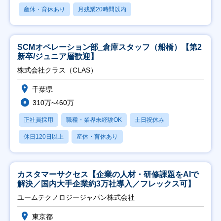
産休・育休あり
月残業20時間以内
SCMオペレーション部_倉庫スタッフ（船橋）【第2
新卒/ジュニア層歓迎】
株式会社クラス（CLAS）
千葉県
310万~460万
正社員採用
職種・業界未経験OK
土日祝休み
休日120日以上
産休・育休あり
カスタマーサクセス【企業の人材・研修課題をAIで
解決／国内大手企業約3万社導入／フレックス可】
ユームテクノロジージャパン株式会社
東京都