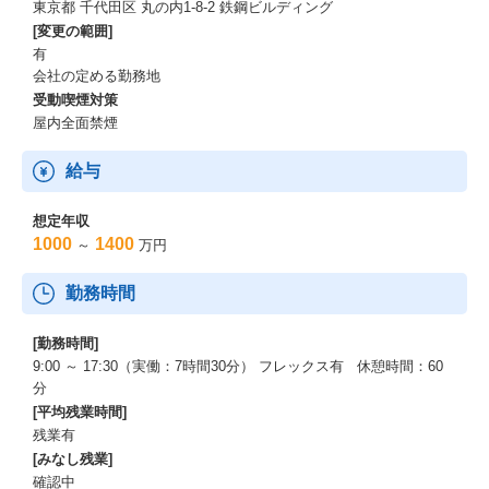
東京都 千代田区 丸の内1-8-2 鉄鋼ビルディング
[変更の範囲]
有
会社の定める勤務地
受動喫煙対策
屋内全面禁煙
給与
想定年収
1000
1400
～
万円
勤務時間
[勤務時間]
9:00 ～ 17:30（実働：7時間30分） フレックス有 休憩時間：60
分
[平均残業時間]
残業有
[みなし残業]
確認中