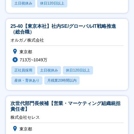
土日祝休み
休日120日以上
25-40【東京本社】社内SE/グローバルIT戦略推進
（総合職）
オルガノ株式会社
東京都
713万~1049万
正社員採用
土日祝休み
休日120日以上
産休・育休あり
月残業20時間以内
次世代部門長候補【営業・マーケティング組織統括
責任者】
株式会社セレス
東京都