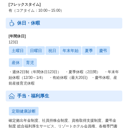
[フレックスタイム]
有（コアタイム：10:00～15:00）
休日・休暇
[年間休日]
123日
土曜日
日曜日
祝日
年末年始
夏季
慶弔
産休
育児
・週休2日制（年間休日123日） ・夏季休暇（2日間） ・年末年
始休暇（12/30～1/4） ・有給休暇（最大20日) ・慶弔休暇、産
前産後育児休暇
手当・福利厚生
定期健康診断
確定拠出年金制度、社員持株会制度、資格取得支援制度、慶弔金
制度 総合福利厚生サービス、リゾートホテル会員権、各種専門書