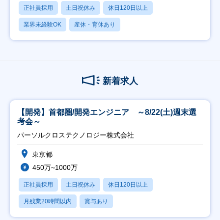
正社員採用
土日祝休み
休日120日以上
業界未経験OK
産休・育休あり
新着求人
【開発】首都圏/開発エンジニア ～8/22(土)週末選
考会～
パーソルクロステクノロジー株式会社
東京都
450万~1000万
正社員採用
土日祝休み
休日120日以上
月残業20時間以内
賞与あり