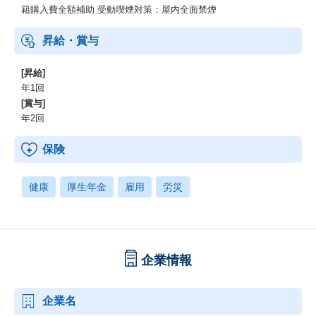
籍購入費全額補助 受動喫煙対策：屋内全面禁煙
昇給・賞与
[昇給]
年1回
[賞与]
年2回
保険
健康
厚生年金
雇用
労災
企業情報
企業名