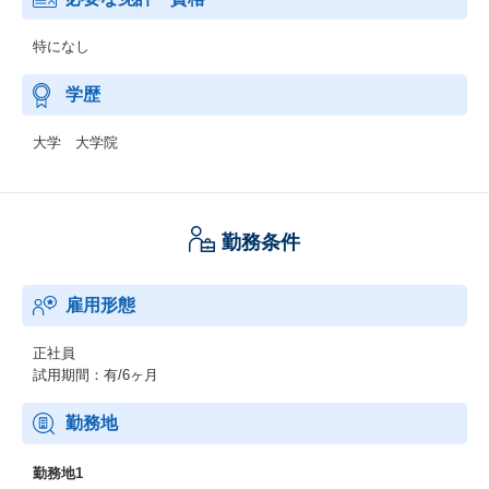
特になし
学歴
大学 大学院
勤務条件
雇用形態
正社員
試用期間：有/6ヶ月
勤務地
勤務地1