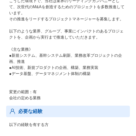
こうした環境下で、当社は業界のリーディングカンパニーとし
て、次世代のM&Aを創造するためのプロジェクトを多数推進して
います。
その推進をリードするプロジェクトマネージャーを募集します。
以下のような業界、グループ、事業にインパクトのあるプロジェ
クトを、企画から実行まで推進していただきます。
《主な業務》
●新規システム、基幹システム刷新、業務改革プロジェクトの企
画、推進
●AI技術、新規プロダクトの企画、構築、業務実装
●データ基盤、データマネジメント体制の構築
変更の範囲：有
会社の定める業務
必要な経験
以下の経験を有する方