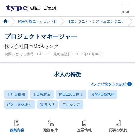
MENU
type転職エージェントIT
ITエンジニア・システムエンジニア
プロジェクトマネージャー
株式会社日本M&Aセンター
お問い合わせ番号：645558 最終確認日：2026年08月08日
求人の特徴
求人の特徴タグの説明
正社員採用
土日祝休み
休日120日以上
業界未経験OK
産休・育休あり
賞与あり
フレックス
募集内容
勤務条件
企業情報
応募の流れ