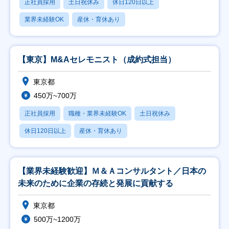
正社員採用
土日祝休み
休日120日以上
業界未経験OK
産休・育休あり
【東京】M&Aセレモニスト（成約式担当）
東京都
450万~700万
正社員採用
職種・業界未経験OK
土日祝休み
休日120日以上
産休・育休あり
【業界未経験歓迎】Ｍ＆Ａコンサルタント／日本の
未来のために企業の存続と発展に貢献する
東京都
500万~1200万