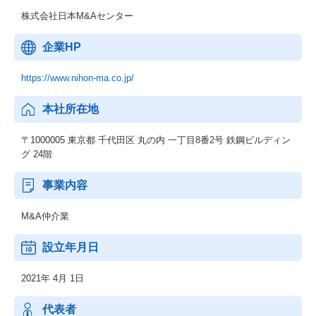
株式会社日本M&Aセンター
企業HP
https://www.nihon-ma.co.jp/
本社所在地
〒1000005 東京都 千代田区 丸の内 一丁目8番2号 鉄鋼ビルディン
グ 24階
事業内容
M&A仲介業
設立年月日
2021年 4月 1日
代表者