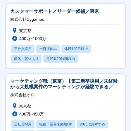
カスタマーサポート／リーダー候補／東京
株式会社Cygames
東京都
400万~1000万
正社員採用
土日祝休み
休日120日以上
産休・育休あり
月残業20時間以内
マーケティング職（東京）【第二新卒採用／未経験
から大規模案件のマーケティングが経験できる／研
修充実】
株式会社オロ
東京都
400万~450万
正社員採用
職種・業界未経験OK
20代におすすめ