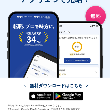
無料ダウンロードはこちら
※App StoreはApple Inc.のサービスマークです。
※Android、Google PlayはGoogle Inc.の商標または登録商標です。