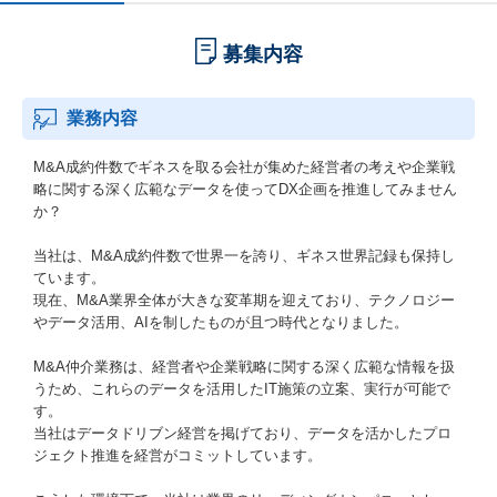
募集内容
業務内容
M&A成約件数でギネスを取る会社が集めた経営者の考えや企業戦
略に関する深く広範なデータを使ってDX企画を推進してみません
か？
当社は、M&A成約件数で世界一を誇り、ギネス世界記録も保持し
ています。
現在、M&A業界全体が大きな変革期を迎えており、テクノロジー
やデータ活用、AIを制したものが且つ時代となりました。
M&A仲介業務は、経営者や企業戦略に関する深く広範な情報を扱
うため、これらのデータを活用したIT施策の立案、実行が可能で
す。
当社はデータドリブン経営を掲げており、データを活かしたプロ
ジェクト推進を経営がコミットしています。