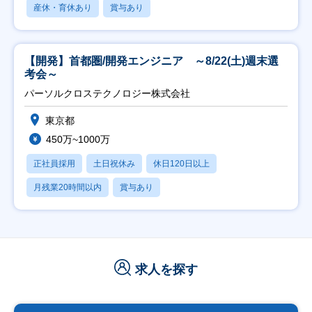
産休・育休あり
賞与あり
【開発】首都圏/開発エンジニア ～8/22(土)週末選
考会～
パーソルクロステクノロジー株式会社
東京都
450万~1000万
正社員採用
土日祝休み
休日120日以上
月残業20時間以内
賞与あり
求人を探す