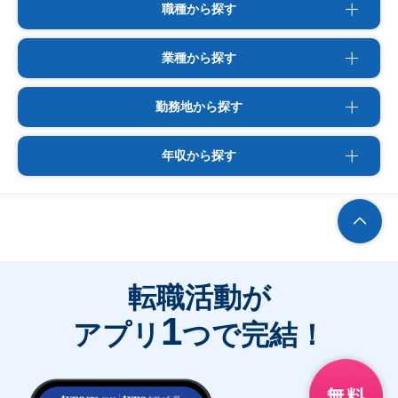
職種から探す
業種から探す
勤務地から探す
年収から探す
転職活動が
1
アプリ
つで完結！