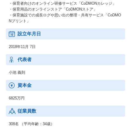
・保育者向けのオンライン研修サービス「CoDMONカレッジ」
・保育用品のオンラインストア「CoDMONストア」
・保育施設での成長ログや思い出の整理・共有サービス「CoDMO
Nプリント」
設立年月日
2018年11月 7日
代表者
小池 義則
資本金
6825万円
従業員数
308名 （平均年齢：34歳）