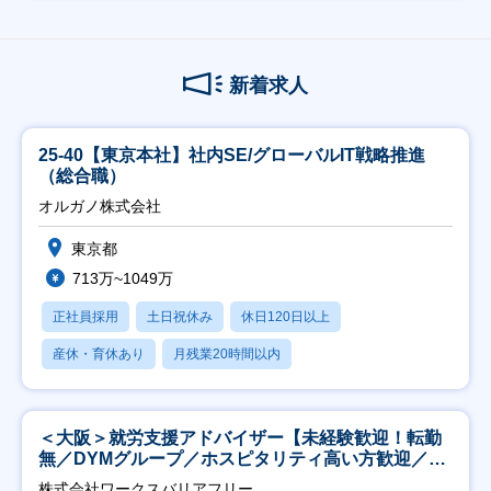
新着求人
25-40【東京本社】社内SE/グローバルIT戦略推進
（総合職）
オルガノ株式会社
東京都
713万~1049万
正社員採用
土日祝休み
休日120日以上
産休・育休あり
月残業20時間以内
＜大阪＞就労支援アドバイザー【未経験歓迎！転勤
無／DYMグループ／ホスピタリティ高い方歓迎／土
日祝】
株式会社ワークスバリアフリー