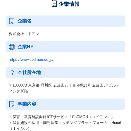
企業情報
企業名
株式会社コドモン
企業HP
https://www.codmon.co.jp/
本社所在地
〒1080073 東京都 品川区 五反田八丁目 4番13号 五反田JPビルデ
ィング10階
事業内容
・​​保育・教育施設向けICTサービス「CoDMON（コドモン）」
・保育施設の採用・園児募集マッチングプラットフォーム「HoiciL
（ホイシル）」