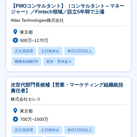
【PMOコンサルタント】（コンサルタント～マネー
ジャー）／Fintech領域／設立5年弱で上場
Atlas Technologies株式会社
東京都
600万~1170万
正社員採用
土日祝休み
休日120日以上
職種未経験OK
産休・育休あり
次世代部門長候補【営業・マーケティング組織統括
責任者】
株式会社セレス
東京都
700万~1500万
正社員採用
土日祝休み
休日120日以上