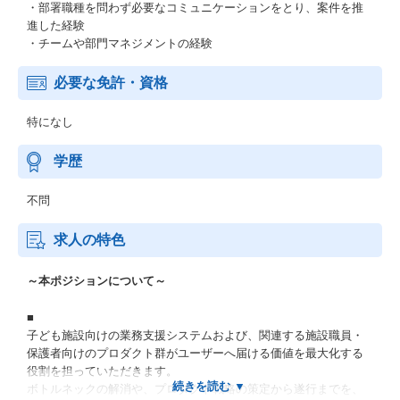
・部署職種を問わず必要なコミュニケーションをとり、案件を推
進した経験
・チームや部門マネジメントの経験
必要な免許・資格
特になし
学歴
不問
求人の特色
～本ポジションについて～
■
子ども施設向けの業務支援システムおよび、関連する施設職員・
保護者向けのプロダクト群がユーザーへ届ける価値を最大化する
役割を担っていただきます。
ボトルネックの解消や、プロダクト戦略の策定から遂行までを、