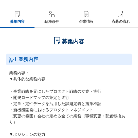
募集内容
勤務条件
企業情報
応募の流れ
募集内容
業務内容
業務内容：
▼具体的な業務内容
・事業戦略を元にしたプロダクト戦略の立案・実行
・開発ロードマップの策定と遂行
・定量・定性データを活用した課題定義と施策検証
・新機能開発におけるプロダクトマネジメント
（変更の範囲）会社の定める全ての業務（職種変更・配置転換あ
り）
▼ポジションの魅力