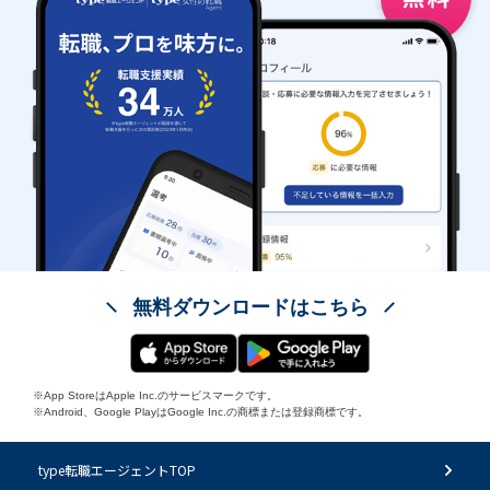
無料ダウンロードはこちら
※App StoreはApple Inc.のサービスマークです。
※Android、Google PlayはGoogle Inc.の商標または登録商標です。
type転職エージェントTOP