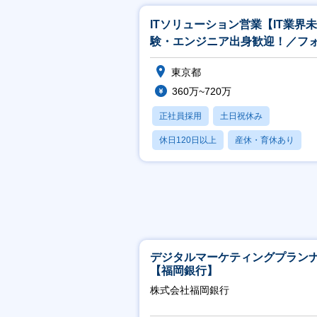
ITソリューション営業【IT業界
験・エンジニア出身歓迎！／フ
ー体制◎／残業平均15時間】
東京都
360万~720万
正社員採用
土日祝休み
休日120日以上
産休・育休あり
賞与あり
デジタルマーケティングプラン
【福岡銀行】
株式会社福岡銀行