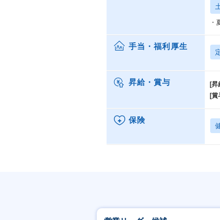
・
手当・福利厚生
昇給・賞与
[昇
[賞
保険