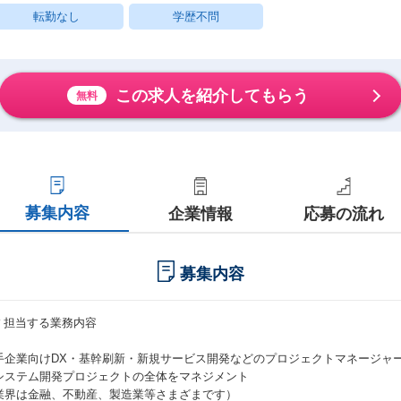
転勤なし
学歴不問
この求人を紹介してもらう
無料
募集内容
企業情報
応募の流れ
募集内容
## 担当する業務内容
手企業向けDX・基幹刷新・新規サービス開発などのプロジェクトマネージャ
システム開発プロジェクトの全体をマネジメント
業界は金融、不動産、製造業等さまざまです）