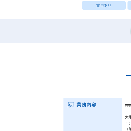
賞与あり
業務内容
#
大
・
（