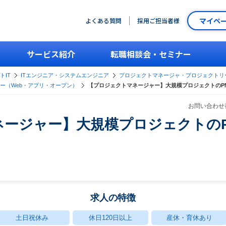
マイペ
よくある質問
採用ご担当者様
サービス紹介
転職相談会・セミナー
トIT
ITエンジニア・システムエンジニア
プロジェクトマネージャ・プロジェクトリ
ー（Web・アプリ・オープン）
【プロジェクトマネージャー】大規模プロジェクトのP
お問い合わせ番
ネージャー】大規模プロジェクトの
！
求人の特徴
土日祝休み
休日120日以上
産休・育休あり