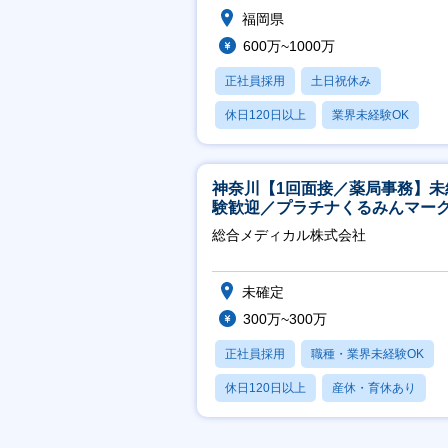
福岡県
600万~1000万
正社員採用
土日祝休み
休日120日以上
業界未経験OK
産休・育休あり
神奈川【1回面接／薬局事務】未
験歓迎／プラチナくるみんマー
得／月平均残業13h／年休126日
総合メディカル株式会社
未確定
300万~300万
正社員採用
職種・業界未経験OK
休日120日以上
産休・育休あり
月残業20時間以内