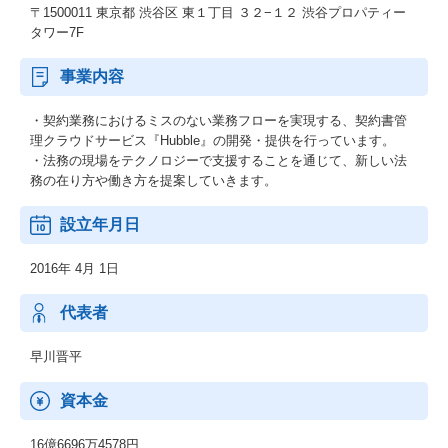
〒1500011 東京都 渋谷区 東１丁目 ３２−１２ 渋谷プロパティー
タワー7F
事業内容
・契約業務におけるミスのない業務フローを実現する、契約書管
理クラウドサービス『Hubble』の開発・提供を行っています。
・法務の現場をテクノロジーで支援することを通じて、新しい法
務の在り方や働き方を提案していきます。
設立年月日
2016年 4月 1日
代表者
早川晋平
資本金
16億6696万4578円