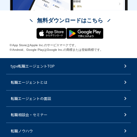
無料ダウンロードはこちら
※App StoreはApple Inc.のサービスマークです。
※Android、Google PlayはGoogle Inc.の商標または登録商標です。
type転職エージェントTOP
転職エージェントとは
転職エージェントの面談
転職相談会・セミナー
転職ノウハウ