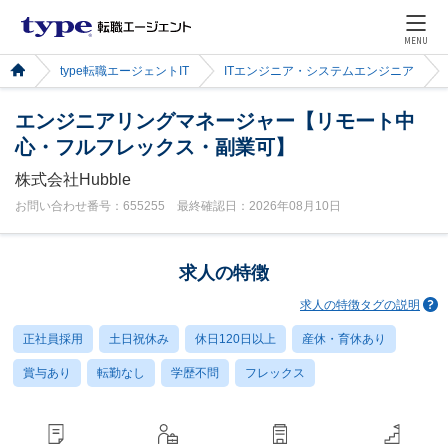
MENU
type転職エージェントIT
ITエンジニア・システムエンジニア
エンジニアリングマネージャー【リモート中
心・フルフレックス・副業可】
株式会社Hubble
お問い合わせ番号：655255 最終確認日：2026年08月10日
求人の特徴
求人の特徴タグの説明
正社員採用
土日祝休み
休日120日以上
産休・育休あり
賞与あり
転勤なし
学歴不問
フレックス