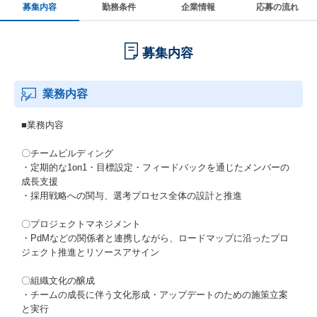
募集内容
勤務条件
企業情報
応募の流れ
募集内容
業務内容
■業務内容
〇チームビルディング
・定期的な1on1・目標設定・フィードバックを通じたメンバーの
成長支援
・採用戦略への関与、選考プロセス全体の設計と推進
〇プロジェクトマネジメント
・PdMなどの関係者と連携しながら、ロードマップに沿ったプロ
ジェクト推進とリソースアサイン
〇組織文化の醸成
・チームの成長に伴う文化形成・アップデートのための施策立案
と実行