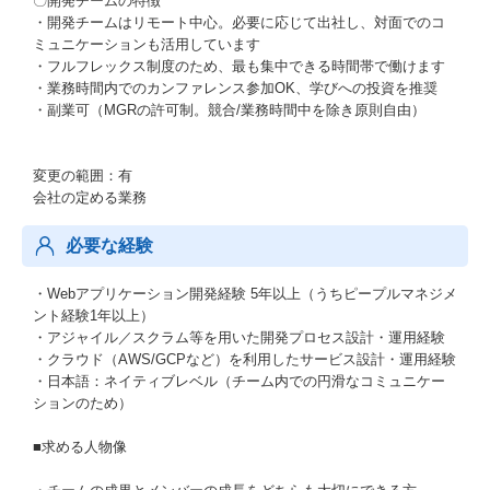
〇開発チームの特徴
・開発チームはリモート中心。必要に応じて出社し、対面でのコ
ミュニケーションも活用しています
・フルフレックス制度のため、最も集中できる時間帯で働けます
・業務時間内でのカンファレンス参加OK、学びへの投資を推奨
・副業可（MGRの許可制。競合/業務時間中を除き原則自由）
変更の範囲：有
会社の定める業務
必要な経験
・Webアプリケーション開発経験 5年以上（うちピープルマネジメ
ント経験1年以上）
・アジャイル／スクラム等を用いた開発プロセス設計・運用経験
・クラウド（AWS/GCPなど）を利用したサービス設計・運用経験
・日本語：ネイティブレベル（チーム内での円滑なコミュニケー
ションのため）
■求める人物像