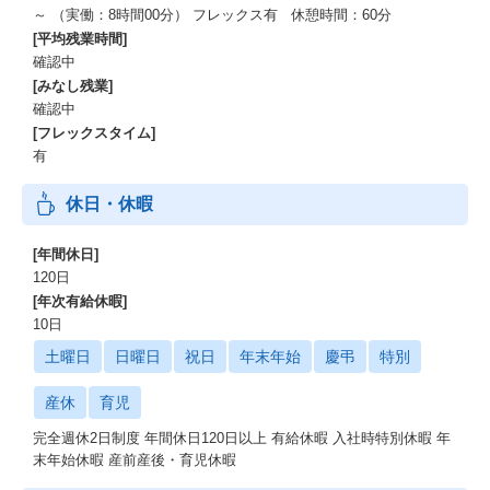
～ （実働：8時間00分） フレックス有 休憩時間：60分
[平均残業時間]
確認中
[みなし残業]
確認中
[フレックスタイム]
有
休日・休暇
[年間休日]
120日
[年次有給休暇]
10日
土曜日
日曜日
祝日
年末年始
慶弔
特別
産休
育児
完全週休2日制度 年間休日120日以上 有給休暇 入社時特別休暇 年
末年始休暇 産前産後・育児休暇