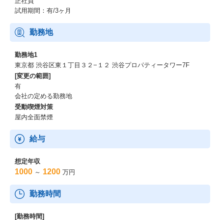
正社員
試用期間：有/3ヶ月
勤務地
勤務地1
東京都 渋谷区東１丁目３２−１２ 渋谷プロパティータワー7F
[変更の範囲]
有
会社の定める勤務地
受動喫煙対策
屋内全面禁煙
給与
想定年収
1000
1200
～
万円
勤務時間
[勤務時間]