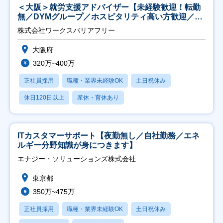
＜大阪＞就労支援アドバイザー【未経験歓迎！転勤
無／DYMグループ／ホスピタリティ高い方歓迎／土
日祝】
株式会社ワークスバリアフリー
大阪府
320万~400万
正社員採用
職種・業界未経験OK
土日祝休み
休日120日以上
産休・育休あり
ITカスタマーサポート【夜勤無し／自社勤務／エネ
ルギー分野知識が身につきます】
エナジー・ソリューションズ株式会社
東京都
350万~475万
正社員採用
職種・業界未経験OK
土日祝休み