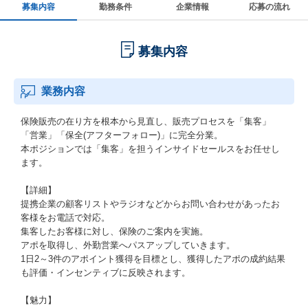
募集内容
勤務条件
企業情報
応募の流れ
募集内容
業務内容
保険販売の在り方を根本から見直し、販売プロセスを「集客」
「営業」「保全(アフターフォロー)」に完全分業。
本ポジションでは「集客」を担うインサイドセールスをお任せし
ます。
【詳細】
提携企業の顧客リストやラジオなどからお問い合わせがあったお
客様をお電話で対応。
集客したお客様に対し、保険のご案内を実施。
アポを取得し、外勤営業へパスアップしていきます。
1日2～3件のアポイント獲得を目標とし、獲得したアポの成約結果
も評価・インセンティブに反映されます。
【魅力】