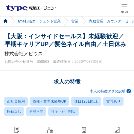
MENU
type転職エージェント営業
営業
内勤営業・カウンターセー
【大阪：インサイドセールス】未経験歓迎／
早期キャリアUP／髪色ネイル自由／土日休み
株式会社メビウス
お問い合わせ番号：658568 最終確認日：2026年08月09日
求人の特徴
求人の特徴タグの説明
正社員採用
職種・業界未経験OK
休日120日以上
賞与あり
転勤なし
学歴不問
社宅・住宅補助