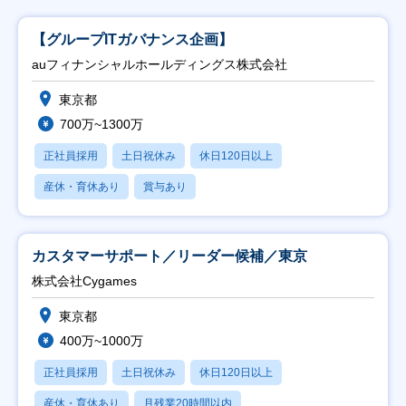
【グループITガバナンス企画】
auフィナンシャルホールディングス株式会社
東京都
700万~1300万
正社員採用
土日祝休み
休日120日以上
産休・育休あり
賞与あり
カスタマーサポート／リーダー候補／東京
株式会社Cygames
東京都
400万~1000万
正社員採用
土日祝休み
休日120日以上
産休・育休あり
月残業20時間以内