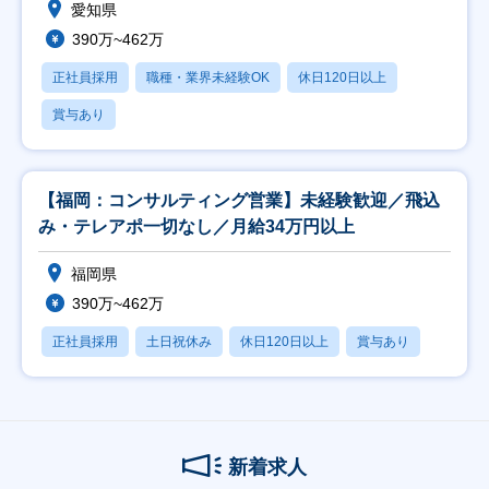
愛知県
390万~462万
正社員採用
職種・業界未経験OK
休日120日以上
賞与あり
【福岡：コンサルティング営業】未経験歓迎／飛込
み・テレアポ一切なし／月給34万円以上
福岡県
390万~462万
正社員採用
土日祝休み
休日120日以上
賞与あり
新着求人