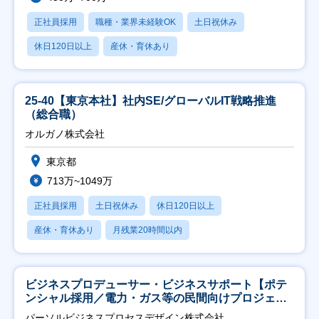
正社員採用
職種・業界未経験OK
土日祝休み
休日120日以上
産休・育休あり
25-40【東京本社】社内SE/グローバルIT戦略推進
（総合職）
オルガノ株式会社
東京都
713万~1049万
正社員採用
土日祝休み
休日120日以上
産休・育休あり
月残業20時間以内
ビジネスプロデューサー・ビジネスサポート【ポテ
ンシャル採用／電力・ガス等の民間向けプロジェク
ト推進】
パーソルビジネスプロセスデザイン株式会社