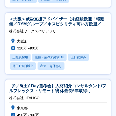
＜大阪＞就労支援アドバイザー【未経験歓迎！転勤
無／DYMグループ／ホスピタリティ高い方歓迎／土
日祝】
株式会社ワークスバリアフリー
大阪府
320万~400万
正社員採用
職種・業界未経験OK
土日祝休み
休日120日以上
産休・育休あり
【9／5(土)1Day選考会】人材紹介コンサルタント/フ
ルフレックス・リモート/育休最長6年取得可
株式会社LITALICO
東京都
450万~700万