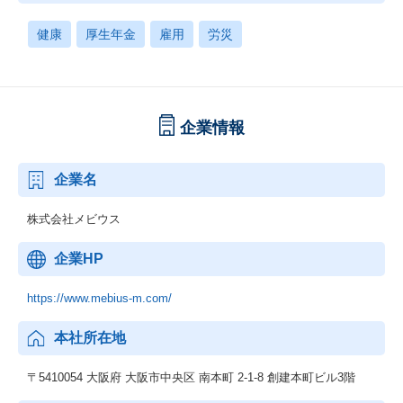
健康
厚生年金
雇用
労災
企業情報
企業名
株式会社メビウス
企業HP
https://www.mebius-m.com/
本社所在地
〒5410054 大阪府 大阪市中央区 南本町 2-1-8 創建本町ビル3階