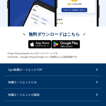
無料ダウンロードはこちら
※App StoreはApple Inc.のサービスマークです。
※Android、Google PlayはGoogle Inc.の商標または登録商標です。
type転職エージェントTOP
転職エージェントとは
転職エージェントの面談