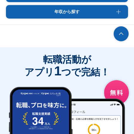
年収から探す
転職活動が
1
アプリ
つで完結！