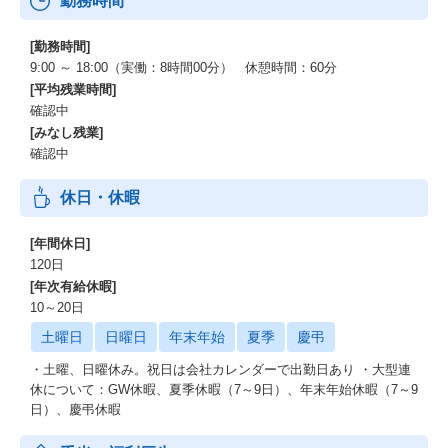
勤務時間
[勤務時間]
9:00 ～ 18:00（実働：8時間00分） 休憩時間：60分
[平均残業時間]
確認中
[みなし残業]
確認中
休日・休暇
[年間休日]
120日
[年次有給休暇]
10～20日
土曜日
日曜日
年末年始
夏季
慶弔
・土曜、日曜休み。祝日は会社カレンダーで出勤日あり ・大型連
休について：GW休暇、夏季休暇（7～9日）、年末年始休暇（7～9
日）、慶弔休暇