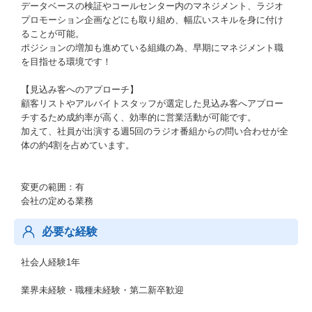
データベースの検証やコールセンター内のマネジメント、ラジオ
プロモーション企画などにも取り組め、幅広いスキルを身に付け
ることが可能。
ポジションの増加も進めている組織の為、早期にマネジメント職
を目指せる環境です！
【見込み客へのアプローチ】
顧客リストやアルバイトスタッフが選定した見込み客へアプロー
チするため成約率が高く、効率的に営業活動が可能です。
加えて、社員が出演する週5回のラジオ番組からの問い合わせが全
体の約4割を占めています。
変更の範囲：有
会社の定める業務
必要な経験
社会人経験1年
業界未経験・職種未経験・第二新卒歓迎