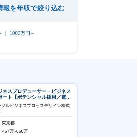
情報を年収で絞り込む
～
1000万円～
ジネスプロデューサー・ビジネス
ポート【ポテンシャル採用／電
・ガス等の民間向けプロジェクト
ーソルビジネスプロセスデザイン株式
進】
社
東京都
457万~650万