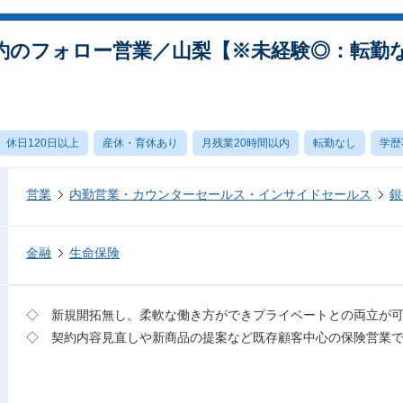
約のフォロー営業／山梨【※未経験◎：転勤
休日120日以上
産休・育休あり
月残業20時間以内
転勤なし
学歴
営業
内勤営業・カウンターセールス・インサイドセールス
銀
金融
生命保険
◇ 新規開拓無し。柔軟な働き方ができプライベートとの両立が
◇ 契約内容見直しや新商品の提案など既存顧客中心の保険営業