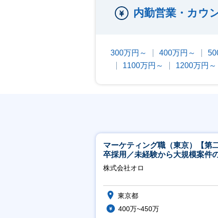
内勤営業・カウ
300万円～
400万円～
5
1100万円～
1200万円～
マーケティング職（東京）【第
卒採用／未経験から大規模案件
ーケティングが経験できる／研
株式会社オロ
実】
東京都
400万~450万