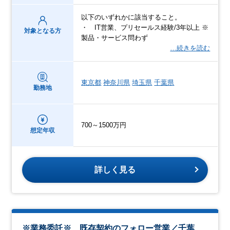
以下のいずれかに該当すること。
・ IT営業、プリセールス経験/3年以上 ※
対象となる方
製品・サービス問わず
…続きを読む
東京都
神奈川県
埼玉県
千葉県
勤務地
700～1500万円
想定年収
詳しく見る
※業務委託※ 既存契約のフォロー営業／千葉