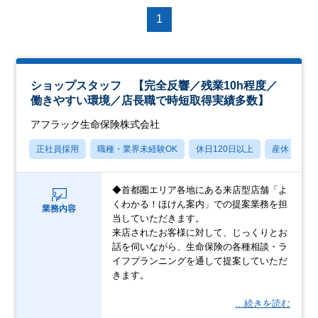
1
ショップスタッフ 【完全反響／残業10h程度／
働きやすい環境／店長職で時短取得実績多数】
アフラック生命保険株式会社
正社員採用
職種・業界未経験OK
休日120日以上
産休・育休
◆首都圏エリア各地にある来店型店舗「よ
くわかる！ほけん案内」での提案業務を担
業務内容
当していただきます。
来店されたお客様に対して、じっくりとお
話を伺いながら、生命保険の各種相談・ラ
イフプランニングを通して提案していただ
きます。
…続きを読む