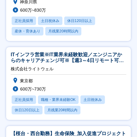
神奈川県
600万~830万
正社員採用
土日祝休み
休日120日以上
産休・育休あり
月残業20時間以内
ITインフラ営業※IT業界未経験歓迎／エンジニアか
らのキャリアチェンジ可※【週3～4日リモート可
能】
株式会社ライトウェル
東京都
600万~730万
正社員採用
職種・業界未経験OK
土日祝休み
休日120日以上
月残業20時間以内
【桜台・西台勤務】生命保険_加入促進プロジェクト