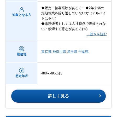
◆販売・接客経験がある方 ◆2年未満の
短期就業を繰り返していない方（アルバイ
対象となる方
トは不可）
◆非喫煙者もしくは入社時点で喫煙されな
い・禁煙する意志がある方(※)
…続きを読む
東京都
神奈川県
埼玉県
千葉県
勤務地
400～495万円
想定年収
詳しく見る