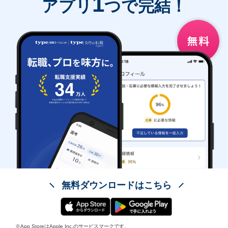
1
アプリ
つで完結！
無料ダウンロードはこちら
※App StoreはApple Inc.のサービスマークです。