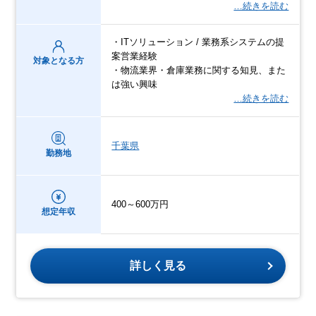
…続きを読む
・ITソリューション / 業務系システムの提
案営業経験
対象となる方
・物流業界・倉庫業務に関する知見、また
は強い興味
…続きを読む
千葉県
勤務地
400～600万円
想定年収
詳しく見る