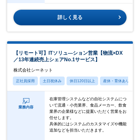
詳しく見る
【リモート可】ITソリュ―ション営業【物流×DX
／13年連続売上シェアNo.1サービス】
株式会社シーネット
正社員採用
土日祝休み
休日120日以上
産休・育休あり
在庫管理システムなどの自社システムにつ
いて流通・小売業界、食品メーカー、飲食
業務内容
業界の企業様などに提案いただく営業をお
任せします。
具体的にはシステムのカスタマイズや機能
追加などを担当いただきます。