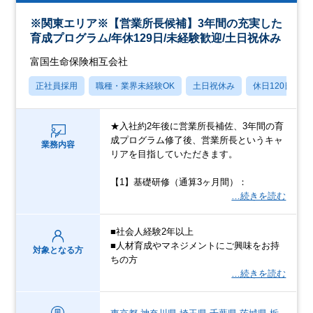
※関東エリア※【営業所長候補】3年間の充実した
育成プログラム/年休129日/未経験歓迎/土日祝休み
富国生命保険相互会社
正社員採用
職種・業界未経験OK
土日祝休み
休日120日以上
★入社約2年後に営業所長補佐、3年間の育
成プログラム修了後、営業所長というキャ
業務内容
リアを目指していただきます。
【1】基礎研修（通算3ヶ月間）：
…続きを読む
■社会人経験2年以上
■人材育成やマネジメントにご興味をお持
対象となる方
ちの方
…続きを読む