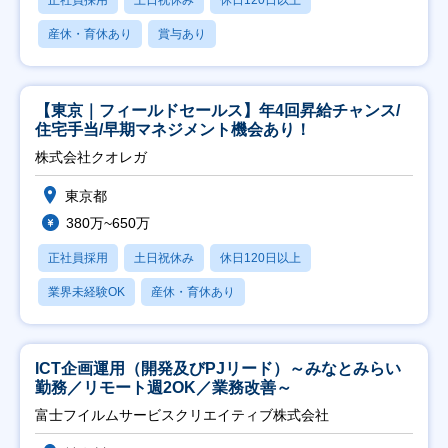
正社員採用
土日祝休み
休日120日以上
産休・育休あり
賞与あり
【東京｜フィールドセールス】年4回昇給チャンス/
住宅手当/早期マネジメント機会あり！
株式会社クオレガ
東京都
380万~650万
正社員採用
土日祝休み
休日120日以上
業界未経験OK
産休・育休あり
ICT企画運用（開発及びPJリード）～みなとみらい
勤務／リモート週2OK／業務改善～
富士フイルムサービスクリエイティブ株式会社