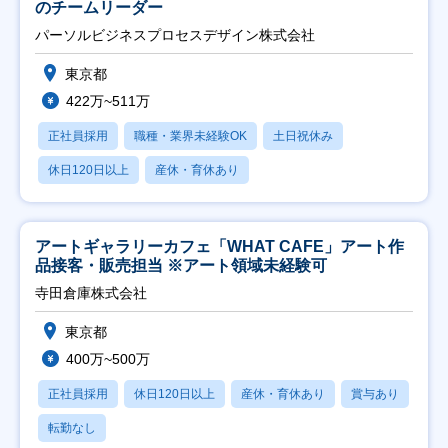
のチームリーダー
パーソルビジネスプロセスデザイン株式会社
東京都
422万~511万
正社員採用
職種・業界未経験OK
土日祝休み
休日120日以上
産休・育休あり
アートギャラリーカフェ「WHAT CAFE」アート作
品接客・販売担当 ※アート領域未経験可
寺田倉庫株式会社
東京都
400万~500万
正社員採用
休日120日以上
産休・育休あり
賞与あり
転勤なし