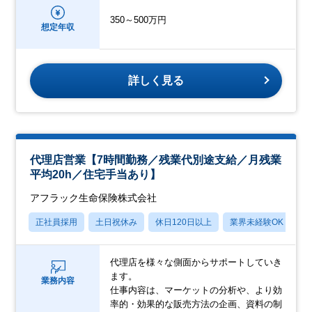
350～500万円
想定年収
詳しく見る
代理店営業【7時間勤務／残業代別途支給／月残業
平均20h／住宅手当あり】
アフラック生命保険株式会社
正社員採用
土日祝休み
休日120日以上
業界未経験OK
産
代理店を様々な側面からサポートしていき
ます。
業務内容
仕事内容は、マーケットの分析や、より効
率的・効果的な販売方法の企画、資料の制