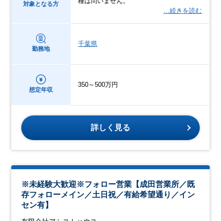
種は問いません。
対象となる方
…続きを読む
千葉県
勤務地
350～500万円
想定年収
詳しく見る
※未経験大歓迎※フォロー営業【成田営業所／既
存フォローメイン／土日祝／有給希望通り／イン
セン有】