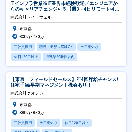
ITインフラ営業※IT業界未経験歓迎／エンジニアか
らのキャリアチェンジ可※【週3～4日リモート可
能】
株式会社ライトウェル
東京都
600万~730万
正社員採用
職種・業界未経験OK
土日祝休み
休日120日以上
月残業20時間以内
【東京｜フィールドセールス】年4回昇給チャンス/
住宅手当/早期マネジメント機会あり！
株式会社クオレガ
東京都
380万~650万
正社員採用
土日祝休み
休日120日以上