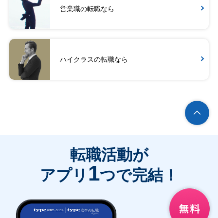
営業職の転職なら
ハイクラスの転職なら
転職活動が
1
アプリ
つで完結！