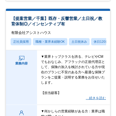
【提案営業／千葉】既存・反響営業／土日祝／教
育体制◎／インセンティブ有
有限会社アシストハウス
正社員採用
職種・業界未経験OK
土日祝休み
休日120日以上
▼業界トップクラスを誇る、テレビやCM
でもおなじみ、アフラックの正規代理店と
業務内容
して、保険の加入を検討されている方や現
在のプランに不安のある方へ最適な保険プ
ランをご提案・説明する業務をお任せいた
します。
【担当顧客】
…続きを読む
▼何かしらの営業経験がある方：業界は職