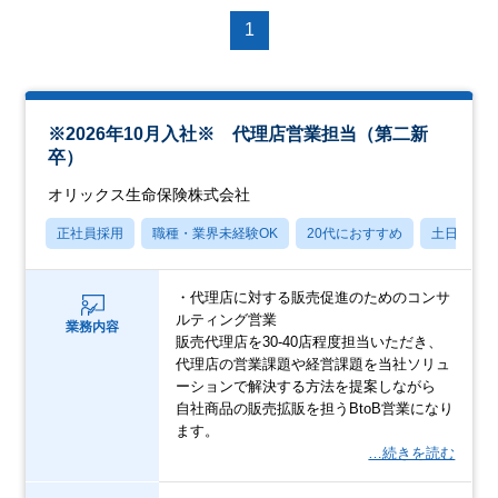
1
※2026年10月入社※ 代理店営業担当（第二新
卒）
オリックス生命保険株式会社
正社員採用
職種・業界未経験OK
20代におすすめ
土日祝休
・代理店に対する販売促進のためのコンサ
ルティング営業
業務内容
販売代理店を30-40店程度担当いただき、
代理店の営業課題や経営課題を当社ソリュ
ーションで解決する方法を提案しながら
自社商品の販売拡販を担うBtoB営業になり
ます。
…続きを読む