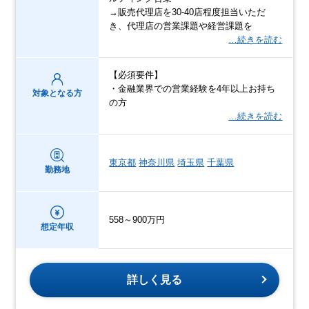
→販売代理店を30-40店程度担当いただ
き、代理店の営業課題や経営課題を
…続きを読む
【必須要件】
・金融業界での営業経験を4年以上お持ち
対象となる方
の方
…続きを読む
東京都
神奈川県
埼玉県
千葉県
勤務地
558～900万円
想定年収
詳しく見る