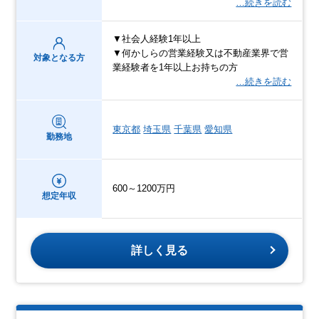
…続きを読む
▼社会人経験1年以上
▼何かしらの営業経験又は不動産業界で営
対象となる方
業経験者を1年以上お持ちの方
…続きを読む
東京都
埼玉県
千葉県
愛知県
勤務地
600～1200万円
想定年収
詳しく見る