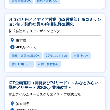
業界未経験OK
産休・育休あり
月収34万円／メディア営業（ES営業部）※コミッシ
ョン制／契約社員※4年目以降無期化
株式会社キャリアデザインセンター
東京都
408万~408万
職種・業界未経験OK
20代におすすめ
土日祝休み
休日120日以上
産休・育休あり
ICT企画運用（開発及びPJリード）～みなとみらい
勤務／リモート週2OK／業務改善～
富士フイルムサービスクリエイティブ株式会社
神奈川県