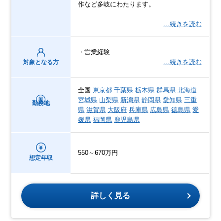
作など多岐にわたります。
…続きを読む
・営業経験
…続きを読む
対象となる方
全国
東京都
千葉県
栃木県
群馬県
北海道
宮城県
山梨県
新潟県
静岡県
愛知県
三重
勤務地
県
滋賀県
大阪府
兵庫県
広島県
徳島県
愛
媛県
福岡県
鹿児島県
550～670万円
想定年収
詳しく見る