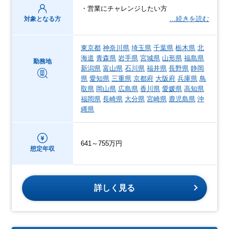
・営業にチャレンジしたい方
…続きを読む
対象となる方
東京都
神奈川県
埼玉県
千葉県
栃木県
北
海道
青森県
岩手県
宮城県
山形県
福島県
勤務地
新潟県
富山県
石川県
福井県
長野県
静岡
県
愛知県
三重県
京都府
大阪府
兵庫県
鳥
取県
岡山県
広島県
香川県
愛媛県
高知県
福岡県
長崎県
大分県
宮崎県
鹿児島県
沖
縄県
641～755万円
想定年収
詳しく見る