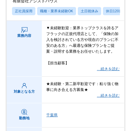
有限会社アシストハウス
正社員採用
職種・業界未経験OK
土日祝休み
休日120日以上
▼未経験歓迎：業界トップクラスを誇るア
フラックの正規代理店として、「保険の加
業務内容
入を検討されている方や現在のプランに不
安のある方」へ最適な保険プランをご提
案・説明する業務をお任せいたします。
【担当顧客】
…続きを読む
★未経験・第二新卒歓迎です：粘り強く物
事に向き合える方募集★
対象となる方
…続きを読む
千葉県
勤務地