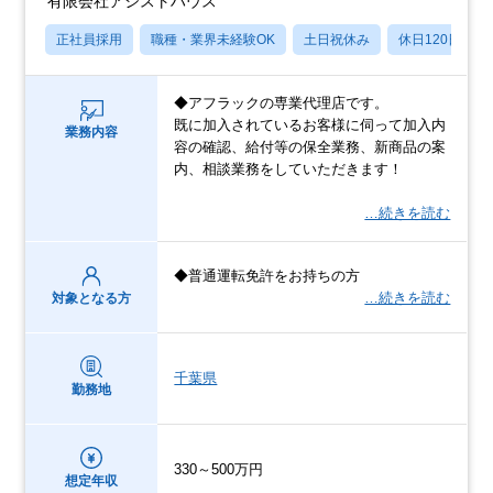
有限会社アシストハウス
正社員採用
職種・業界未経験OK
土日祝休み
休日120日以上
◆アフラックの専業代理店です。
既に加入されているお客様に伺って加入内
業務内容
容の確認、給付等の保全業務、新商品の案
内、相談業務をしていただきます！
…続きを読む
◆普通運転免許をお持ちの方
…続きを読む
対象となる方
千葉県
勤務地
330～500万円
想定年収