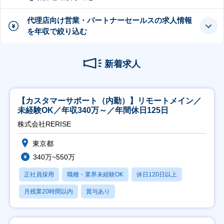
代理店向け営業・パートナーセールスの求人情報
を年収で絞り込む
新着求人
【カスタマーサポート（内勤）】リモートメイン／
未経験OK／年収340万～／年間休日125日
株式会社RERISE
東京都
340万~550万
正社員採用
職種・業界未経験OK
休日120日以上
月残業20時間以内
賞与あり