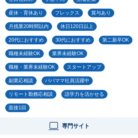
産休・育休あり
フレックス
賞与あり
月残業20時間以内
休日120日以上
20代におすすめ
30代におすすめ
第二新卒OK
職種未経験OK
業界未経験OK
職種・業界未経験OK
スタートアップ
副業応相談
パパママ社員活躍中
リモート勤務応相談
語学力を活かせる
面接1回
専門サイト