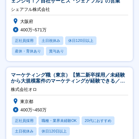
ェンジ可！／自社サービス『シェアフル』の営業
シェアフル株式会社
大阪府
400万~571万
正社員採用
土日祝休み
休日120日以上
産休・育休あり
賞与あり
マーケティング職（東京）【第二新卒採用／未経験
から大規模案件のマーケティングが経験できる／研
修充実】
株式会社オロ
東京都
400万~450万
正社員採用
職種・業界未経験OK
20代におすすめ
土日祝休み
休日120日以上