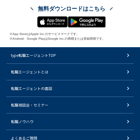
無料ダウンロードはこちら
※App StoreはApple Inc.のサービスマークです。
※Android、Google PlayはGoogle Inc.の商標または登録商標です。
type転職エージェントTOP
転職エージェントとは
転職エージェントの面談
転職相談会・セミナー
転職ノウハウ
よくあるご質問