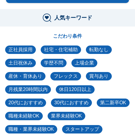
人気キーワード
こだわり条件
正社員採用
社宅・住宅補助
転勤なし
土日祝休み
学歴不問
上場企業
産休・育休あり
フレックス
賞与あり
月残業20時間以内
休日120日以上
20代におすすめ
30代におすすめ
第二新卒OK
職種未経験OK
業界未経験OK
職種・業界未経験OK
スタートアップ