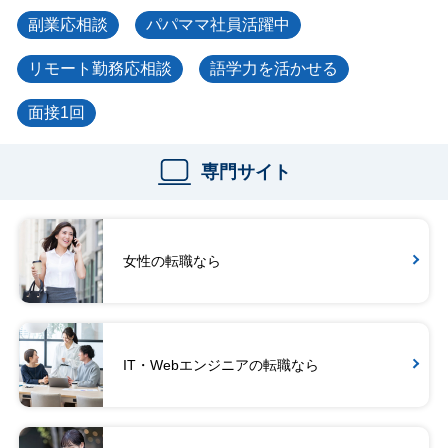
副業応相談
パパママ社員活躍中
リモート勤務応相談
語学力を活かせる
面接1回
専門サイト
女性の転職なら
IT・Webエンジニアの転職なら