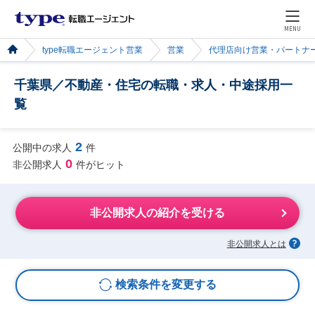
MENU
type転職エージェント営業
営業
代理店向け営業・パートナ
千葉県／不動産・住宅の転職・求人・中途採用一
覧
2
公開中の求人
件
0
非公開求人
件がヒット
非公開求人の紹介を受ける
非公開求人とは
検索条件を変更する