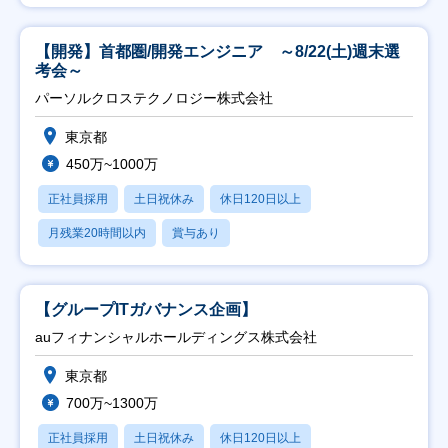
【開発】首都圏/開発エンジニア ～8/22(土)週末選
考会～
パーソルクロステクノロジー株式会社
東京都
450万~1000万
正社員採用
土日祝休み
休日120日以上
月残業20時間以内
賞与あり
【グループITガバナンス企画】
auフィナンシャルホールディングス株式会社
東京都
700万~1300万
正社員採用
土日祝休み
休日120日以上