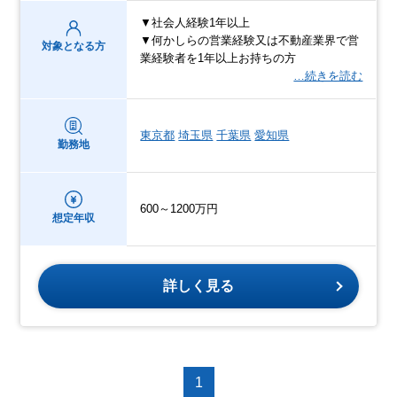
▼社会人経験1年以上
▼何かしらの営業経験又は不動産業界で営
対象となる方
業経験者を1年以上お持ちの方
…続きを読む
東京都
埼玉県
千葉県
愛知県
勤務地
600～1200万円
想定年収
詳しく見る
1