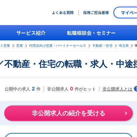
マイペ
よくある質問
採用ご担当者様
サービス紹介
転職相談会・セミナー
ント営業
営業
代理店向け営業・パートナーセールス
不動産・住宅
埼玉県
／不動産・住宅の転職・求人・中途
2
0
非公開求人とは
公開中の求人
件
非公開求人
件がヒット
非公開求人の紹介を受ける