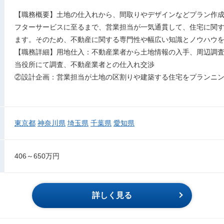
【職務概要】土地の仕入れから、間取りやデザインなどプラン作
フターサービスに至るまで、営業担当が一気通貫して、住宅に関
ます。そのため、不動産に関する専門性や幅広い知識とノウハウ
【職務詳細】用地仕入：不動産業者から土地情報の入手、周辺調
当役所にて調査、不動産業者との仕入れ交渉
②設計企画：営業担当が土地の区割りや建築する住宅をプランニ
東京都
神奈川県
埼玉県
千葉県
愛知県
406～650万円
詳しく見る