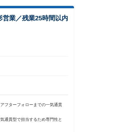
営業／残業25時間以内
、アフターフォローまでの一気通貫
一気通貫型で担当するため専門性と