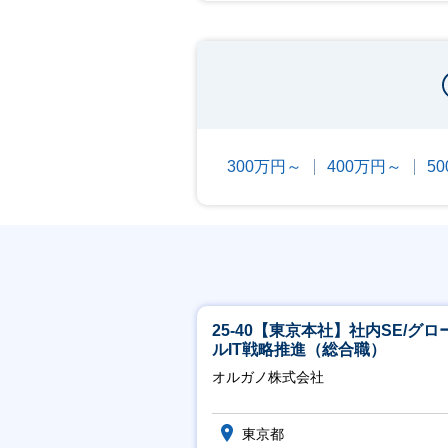
300万円～
400万円～
5
25-40【東京本社】社内SE/グロ
ルIT戦略推進（総合職）
オルガノ株式会社
東京都