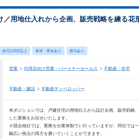
け／用地仕入れから企画、販売戦略を練る花形
休日120日以上
産休・育休あり
賞与あり
営業
代理店向け営業・パートナーセールス
不動産・住宅
不動産・建設
不動産ディベロッパー
本ポジションでは、戸建住宅の用地仕入から設計企画、販売戦略
した業務をお任せいたします。
※競合他社では、業務を分業体制でい行っていますが、同社では
幅広い視点の両方を磨いていくことができます。