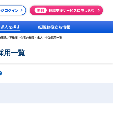
ージログイン
無料
転職支援サービスに申し込む
求人を探す
転職お役立ち情報
埼玉県／不動産・住宅の転職・求人・中途採用一覧
採用一覧