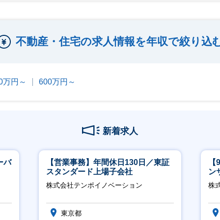
不動産・住宅の求人情報を年収で絞り込
00万円～
600万円～
新着求人
ーバ
【営業事務】年間休日130日／東証
【
スタンダード上場子会社
ン
ー
株式会社テンポイノベーション
株式
東京都