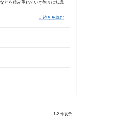
行などを積み重ねていき徐々に知識
…続きを読む
1-2 件表示