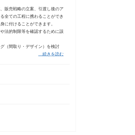
成、販売戦略の立案、引渡し後のア
する全ての工程に携わることができ
を身に付けることができます。
査や法的制限等を確認するために該
ング（間取り・デザイン）を検討
…続きを読む