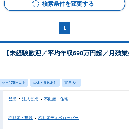
検索条件を変更する
1
）【未経験歓迎／平均年収690万円超／月残
休日120日以上
産休・育休あり
賞与あり
営業
法人営業
不動産・住宅
不動産・建設
不動産ディベロッパー